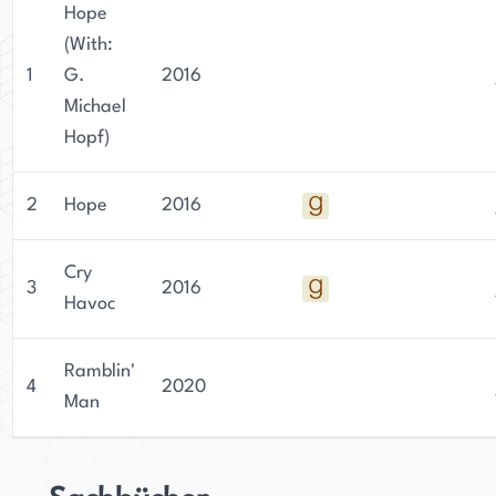
Hope
(With:
1
G.
2016
Michael
Hopf)
2
Hope
2016
Cry
3
2016
Havoc
Ramblin'
4
2020
Man