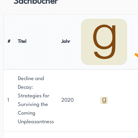
Sachbücher
#
Titel
Jahr
Decline and
Decay:
Strategies for
1
2020
Surviving the
Coming
Unpleasantness