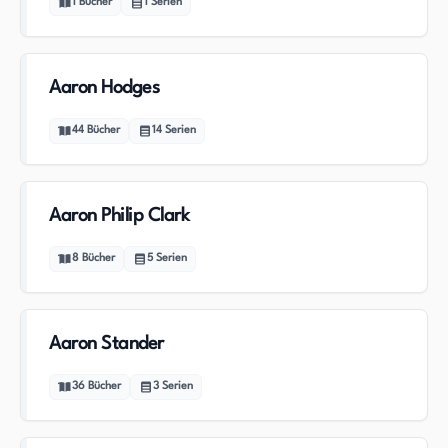
1
Bücher
1
Serien
Aaron Hodges
44
Bücher
14
Serien
Aaron Philip Clark
8
Bücher
5
Serien
Aaron Stander
36
Bücher
3
Serien