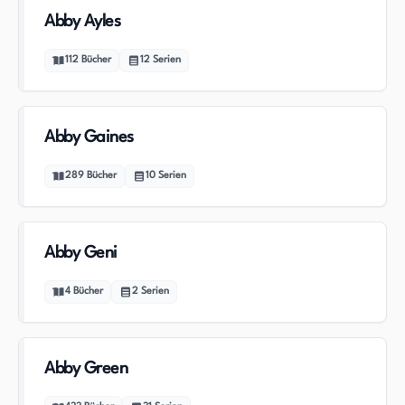
Abby Ayles
112
Bücher
12
Serien
Abby Gaines
289
Bücher
10
Serien
Abby Geni
4
Bücher
2
Serien
Abby Green