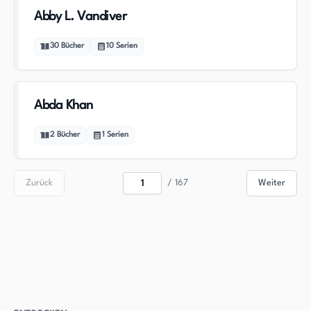
Abby L. Vandiver
30
Bücher
10
Serien
Abda Khan
2
Bücher
1
Serien
Zurück
/
167
Weiter