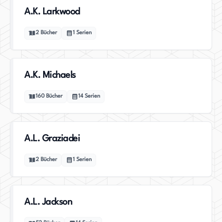
A.K. Larkwood
2
Bücher
1
Serien
A.K. Michaels
160
Bücher
14
Serien
A.L. Graziadei
2
Bücher
1
Serien
A.L. Jackson