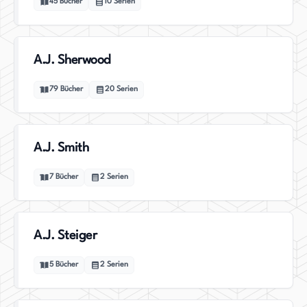
45
Bücher
10
Serien
A.J. Sherwood
79
Bücher
20
Serien
A.J. Smith
7
Bücher
2
Serien
A.J. Steiger
5
Bücher
2
Serien