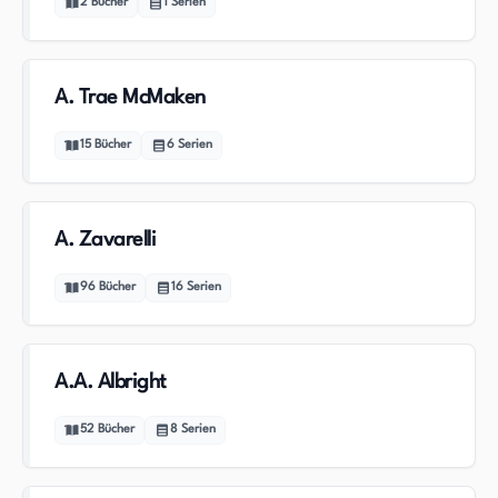
2
Bücher
1
Serien
A. Trae McMaken
15
Bücher
6
Serien
A. Zavarelli
96
Bücher
16
Serien
A.A. Albright
52
Bücher
8
Serien