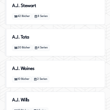
A.J. Stewart
42
Bücher
8
Serien
A.J. Tata
20
Bücher
4
Serien
A.J. Waines
10
Bücher
2
Serien
A.J. Wills