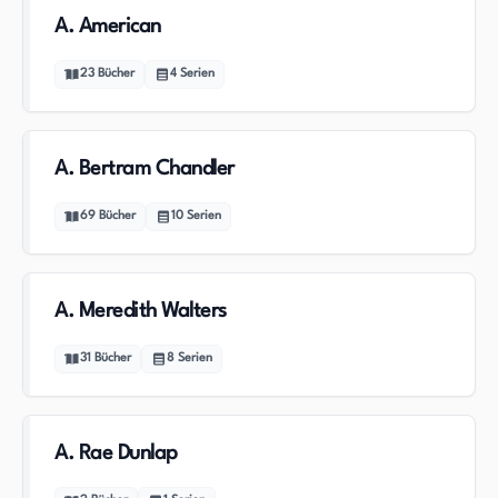
A. American
23
Bücher
4
Serien
A. Bertram Chandler
69
Bücher
10
Serien
A. Meredith Walters
31
Bücher
8
Serien
A. Rae Dunlap