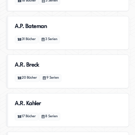
18
Bücher
3
Serien
A.P. Bateman
31
Bücher
3
Serien
A.R. Breck
20
Bücher
9
Serien
A.R. Kahler
17
Bücher
8
Serien