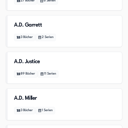
27
Bücher
6
Serien
A.D. Garrett
3
Bücher
2
Serien
A.D. Justice
89
Bücher
11
Serien
A.D. Miller
3
Bücher
1
Serien