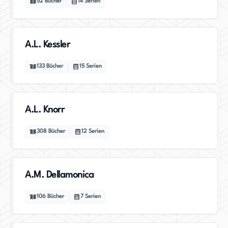
52
Bücher
14
Serien
A.L. Kessler
133
Bücher
15
Serien
A.L. Knorr
308
Bücher
12
Serien
A.M. Dellamonica
106
Bücher
7
Serien