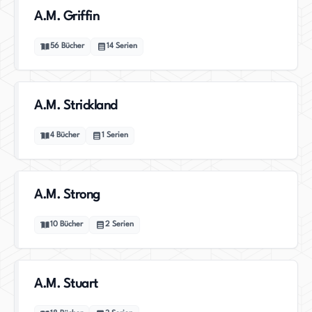
A.M. Griffin
56
Bücher
14
Serien
A.M. Strickland
4
Bücher
1
Serien
A.M. Strong
10
Bücher
2
Serien
A.M. Stuart