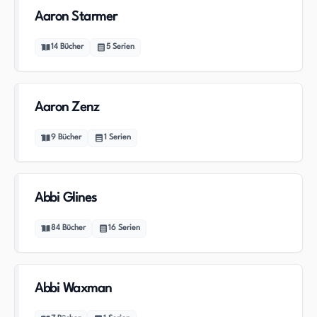
Aaron Starmer
14
Bücher
5
Serien
Aaron Zenz
9
Bücher
1
Serien
Abbi Glines
84
Bücher
16
Serien
Abbi Waxman