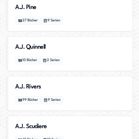
A.J. Pine
27
Bücher
9
Serien
A.J. Quinnell
10
Bücher
2
Serien
A.J. Rivers
99
Bücher
9
Serien
A.J. Scudiere