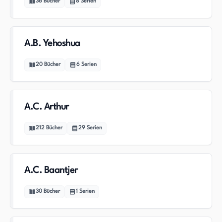
36
Bücher
8
Serien
A.B. Yehoshua
20
Bücher
6
Serien
A.C. Arthur
212
Bücher
29
Serien
A.C. Baantjer
30
Bücher
1
Serien