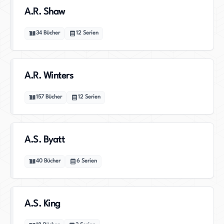
A.R. Shaw
34
Bücher
12
Serien
A.R. Winters
157
Bücher
12
Serien
A.S. Byatt
40
Bücher
6
Serien
A.S. King