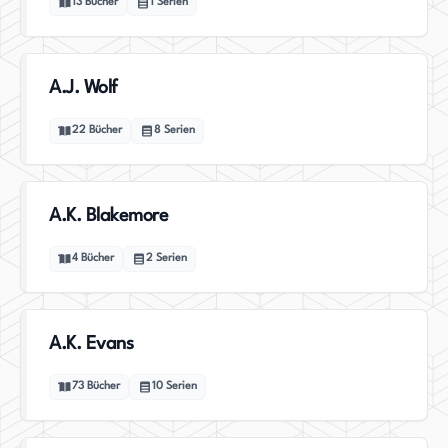
13
Bücher
1
Serien
A.J. Wolf
22
Bücher
8
Serien
A.K. Blakemore
4
Bücher
2
Serien
A.K. Evans
73
Bücher
10
Serien