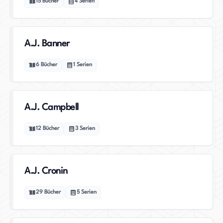
15
Bücher
4
Serien
A.J. Banner
6
Bücher
1
Serien
A.J. Campbell
12
Bücher
3
Serien
A.J. Cronin
29
Bücher
5
Serien