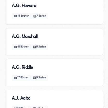
A.G. Howard
16
Bücher
7
Serien
A.G. Marshall
41
Bücher
5
Serien
A.G. Riddle
17
Bücher
5
Serien
A.J. Aalto