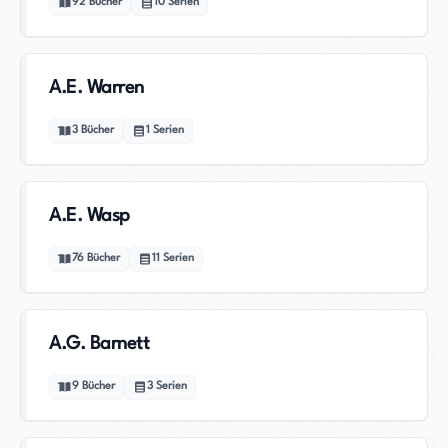
92
Bücher
10
Serien
A.E. Warren
3
Bücher
1
Serien
A.E. Wasp
76
Bücher
11
Serien
A.G. Barnett
9
Bücher
3
Serien