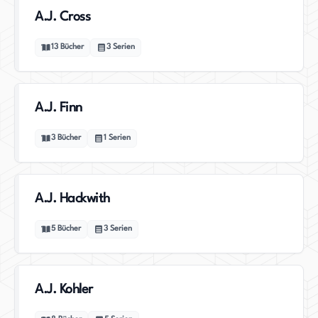
A.J. Cross
13
Bücher
3
Serien
A.J. Finn
3
Bücher
1
Serien
A.J. Hackwith
5
Bücher
3
Serien
A.J. Kohler