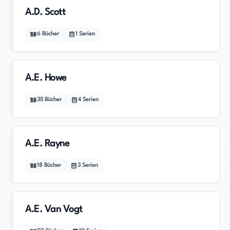
A.D. Scott
6
Bücher
1
Serien
A.E. Howe
35
Bücher
4
Serien
A.E. Rayne
18
Bücher
3
Serien
A.E. Van Vogt