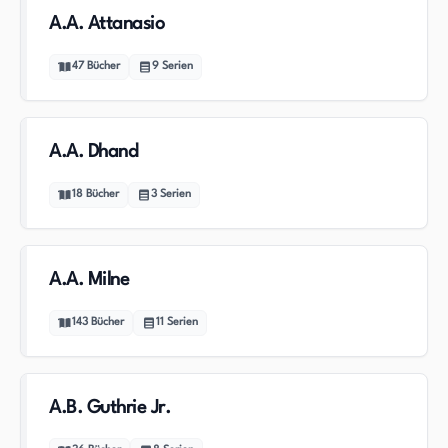
A.A. Attanasio
47
Bücher
9
Serien
A.A. Dhand
18
Bücher
3
Serien
A.A. Milne
143
Bücher
11
Serien
A.B. Guthrie Jr.