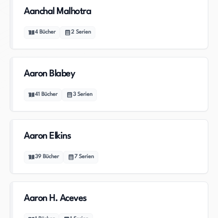
Aanchal Malhotra
4
Bücher
2
Serien
Aaron Blabey
41
Bücher
3
Serien
Aaron Elkins
39
Bücher
7
Serien
Aaron H. Aceves