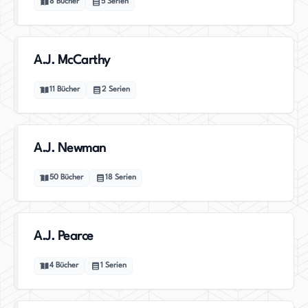
8
Bücher
5
Serien
A.J. McCarthy
11
Bücher
2
Serien
A.J. Newman
50
Bücher
18
Serien
A.J. Pearce
4
Bücher
1
Serien