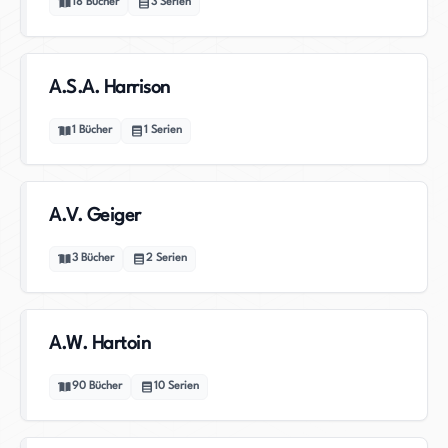
18
Bücher
3
Serien
A.S.A. Harrison
1
Bücher
1
Serien
A.V. Geiger
3
Bücher
2
Serien
A.W. Hartoin
90
Bücher
10
Serien