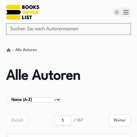
Alle Autoren
Gehen Sie zurück nach Hause
Alle Autoren
Autoren sortieren
Zurück
/
167
Weiter