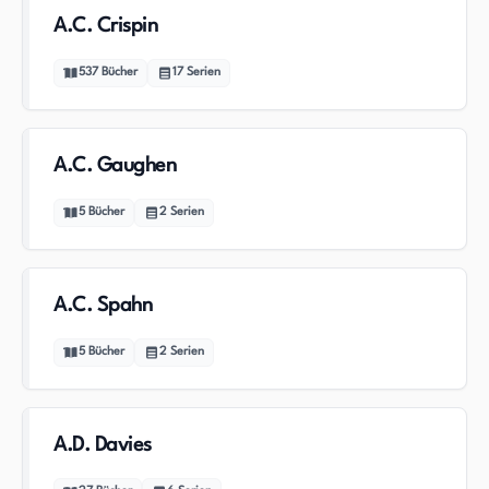
A.C. Crispin
537
Bücher
17
Serien
A.C. Gaughen
5
Bücher
2
Serien
A.C. Spahn
5
Bücher
2
Serien
A.D. Davies