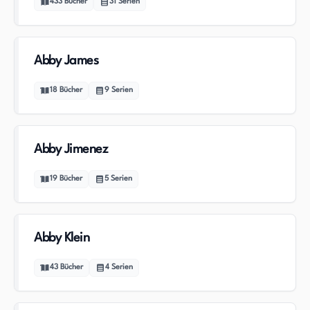
433
Bücher
31
Serien
Abby James
18
Bücher
9
Serien
Abby Jimenez
19
Bücher
5
Serien
Abby Klein
43
Bücher
4
Serien