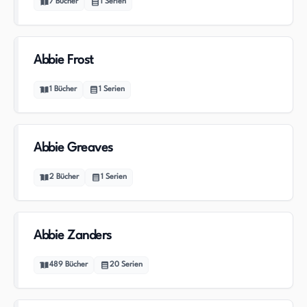
7
Bücher
1
Serien
Abbie Frost
1
Bücher
1
Serien
Abbie Greaves
2
Bücher
1
Serien
Abbie Zanders
489
Bücher
20
Serien