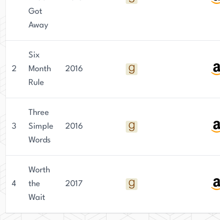
Got
Away
Six
2
Month
2016
Rule
Three
3
Simple
2016
Words
Worth
4
the
2017
Wait