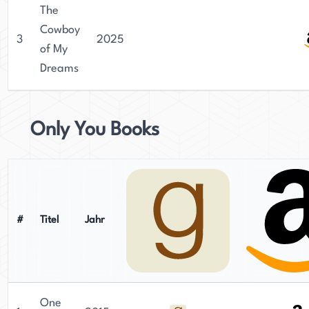
The
Cowboy
3
2025
of My
Dreams
Only You Books
#
Titel
Jahr
One