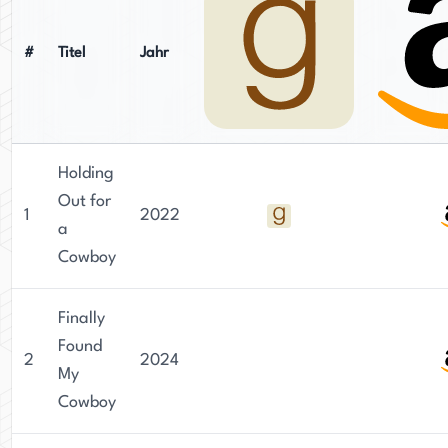
#
Titel
Jahr
Holding
Out for
1
2022
a
Cowboy
Finally
Found
2
2024
My
Cowboy