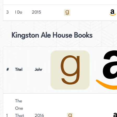
3
I Do
2015
Kingston Ale House Books
#
Titel
Jahr
The
One
1
That
2016