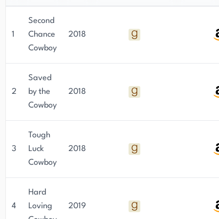
Liebe zur Welt der Fiktion.
Second
1
Chance
2018
Cowboy
Saved
2
by the
2018
Cowboy
Tough
3
Luck
2018
Cowboy
Hard
4
Loving
2019