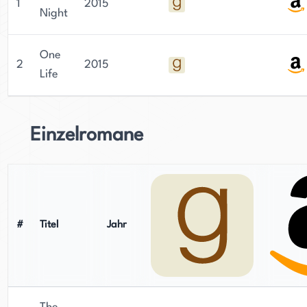
1
2015
Night
One
2
2015
Life
Einzelromane
#
Titel
Jahr