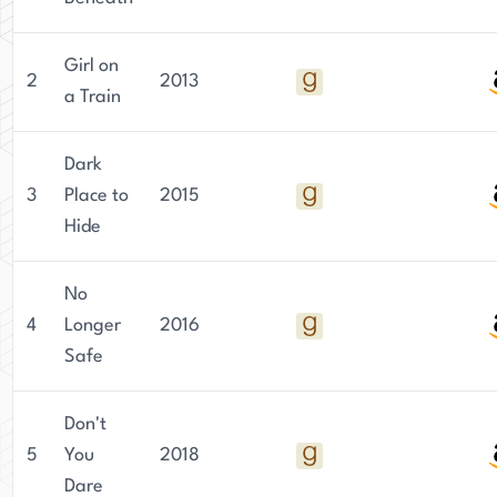
Girl on
2
2013
a Train
Dark
3
Place to
2015
Hide
No
4
Longer
2016
Safe
Don't
5
You
2018
Dare