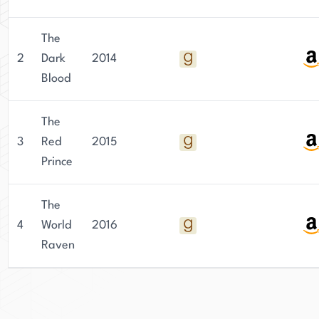
The
2
Dark
2014
Blood
The
3
Red
2015
Prince
The
4
World
2016
Raven