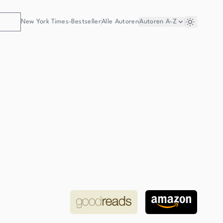
New York Times-Bestseller
Alle Autoren
Autoren
A-Z