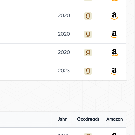
2020
2020
2020
2023
Jahr
Goodreads
Amazon