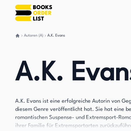
Autoren (A)
A.K. Evans
Gehen Sie zurück nach Hause
A.K. Evan
A.K. Evans ist eine erfolgreiche Autorin von 
diesem Genre veröffentlicht hat. Sie hat eine b
romantischen Suspense- und Extremsport-Roman
ihrer Familie für Extremsportarten zurückzufü