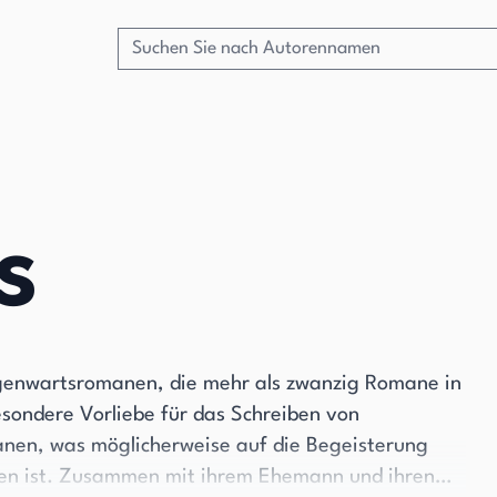
s
Gegenwartsromanen, die mehr als zwanzig Romane in
esondere Vorliebe für das Schreiben von
en, was möglicherweise auf die Begeisterung
hren ist. Zusammen mit ihrem Ehemann und ihren