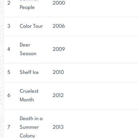
2
2000
People
3
Color Tour
2006
Deer
4
2009
Season
5
Shelf Ice
2010
Cruelest
6
2012
Month
Death in a
7
Summer
2013
Colony