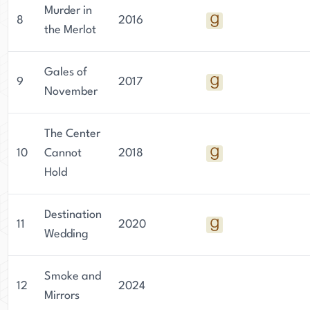
Murder in
8
2016
the Merlot
Gales of
9
2017
November
The Center
10
Cannot
2018
Hold
Destination
11
2020
Wedding
Smoke and
12
2024
Mirrors