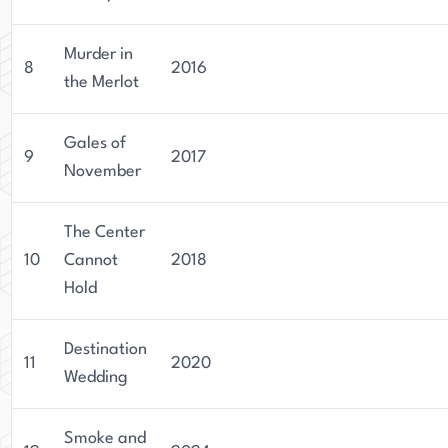
Murder in
8
2016
the Merlot
Gales of
9
2017
November
The Center
10
Cannot
2018
Hold
Destination
11
2020
Wedding
Smoke and