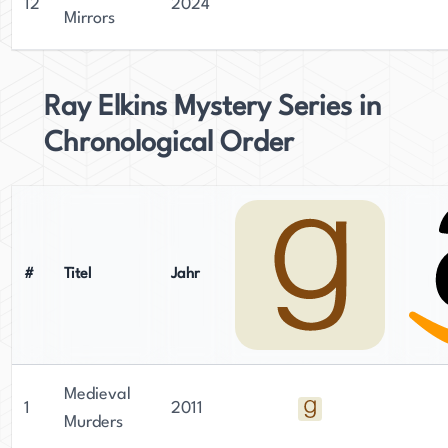
12
2024
Mirrors
Ray Elkins Mystery Series in
Chronological Order
#
Titel
Jahr
Medieval
1
2011
Murders