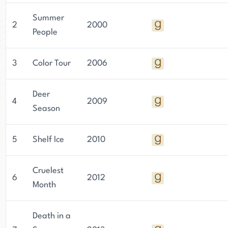
Summer
2
2000
People
3
Color Tour
2006
Deer
4
2009
Season
5
Shelf Ice
2010
Cruelest
6
2012
Month
Death in a