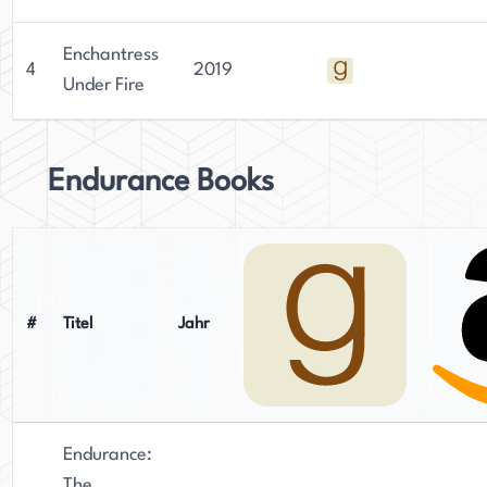
Enchantress
4
2019
Under Fire
Endurance Books
#
Titel
Jahr
Endurance:
The