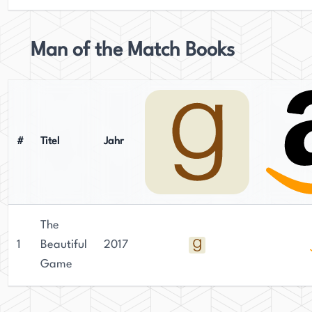
Man of the Match Books
#
Titel
Jahr
The
1
Beautiful
2017
Game