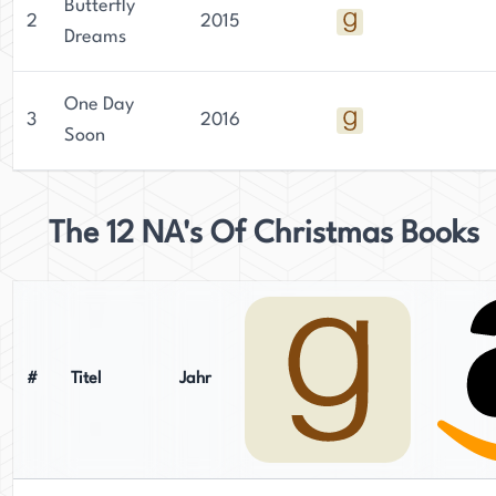
Butterfly
2
2015
Dreams
One Day
3
2016
Soon
The 12 NA's Of Christmas Books
#
Titel
Jahr