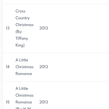
Cross
Country
Christmas
13
2013
(By:
Tiffany
King)
A Little
14
Christmas
2013
Romance
A Little
Christmas
15
Romance
2013