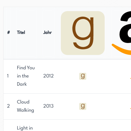
#
Titel
Jahr
Find You
1
in the
2012
Dark
Cloud
2
2013
Walking
Light in