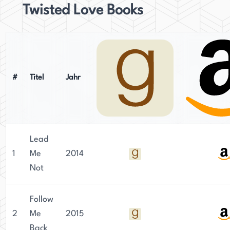
Twisted Love Books
#
Titel
Jahr
Lead
1
Me
2014
Not
Follow
2
Me
2015
Back