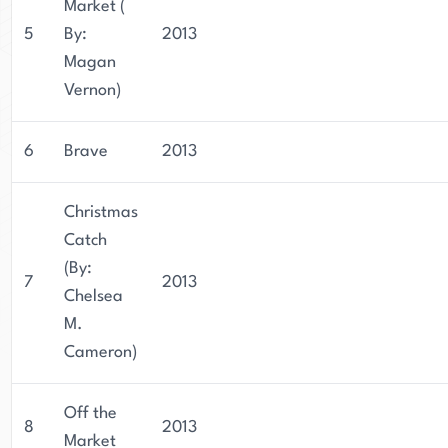
Market (
5
By:
2013
Magan
Vernon)
6
Brave
2013
Christmas
Catch
(By:
7
2013
Chelsea
M.
Cameron)
Off the
8
2013
Market