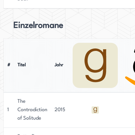
Einzelromane
#
Titel
Jahr
The
1
Contradiction
2015
of Solitude