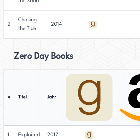
the Sand
Chasing
2
2014
the Tide
Zero Day Books
#
Titel
Jahr
1
Exploited
2017