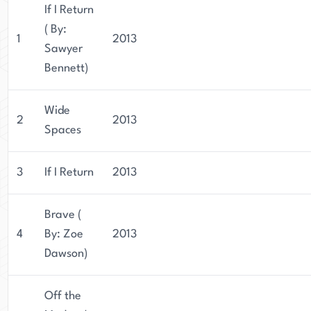
If I Return
( By:
1
2013
Sawyer
Bennett)
Wide
2
2013
Spaces
3
If I Return
2013
Brave (
4
By: Zoe
2013
Dawson)
Off the