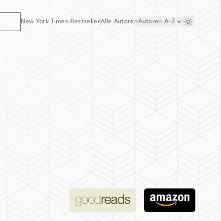
New York Times-Bestseller
Alle Autoren
Autoren
A-Z