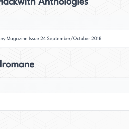
Hackwith Anthologies
ode nicht garantiert funktioniert. Unabhängig
 Kontakt zu treten, wird ihre Arbeit sicherlich
ny Magazine Issue 24 September/October 2018
elromane