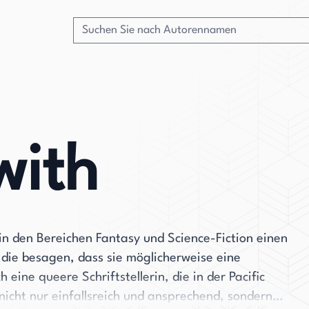
with
 in den Bereichen Fantasy und Science-Fiction einen
ie besagen, dass sie möglicherweise eine
h eine queere Schriftstellerin, die in der Pacific
nicht nur einfallsreich und ansprechend, sondern