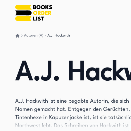
Autoren (A)
A.J. Hackwith
Gehen Sie zurück nach Hause
A.J. Hack
A.J. Hackwith ist eine begabte Autorin, die sich
Namen gemacht hat. Entgegen den Gerüchten, d
Tintenhexe in Kapuzenjacke ist, ist sie tatsächlic
Northwest lebt. Das Schreiben von Hackwith ist 