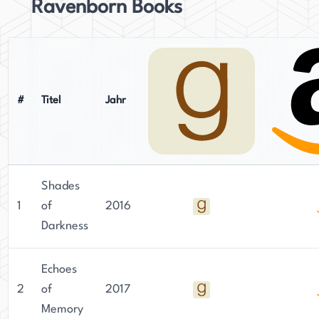
Ravenborn Books
#
Titel
Jahr
Shades
1
of
2016
Darkness
Echoes
2
of
2017
Memory