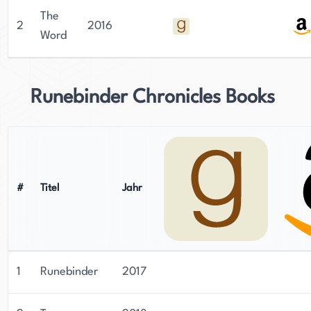
The
2
2016
Word
Runebinder Chronicles Books
#
Titel
Jahr
1
Runebinder
2017