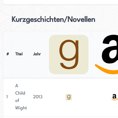
Kurzgeschichten/Novellen
#
Titel
Jahr
A
Child
1
2013
of
Wight