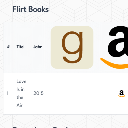
Flirt Books
#
Titel
Jahr
Love
Is in
1
2015
the
Air