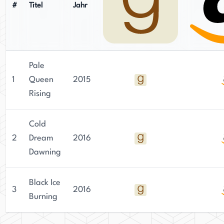
#
Titel
Jahr
Pale
1
Queen
2015
Rising
Cold
2
Dream
2016
Dawning
Black Ice
3
2016
Burning