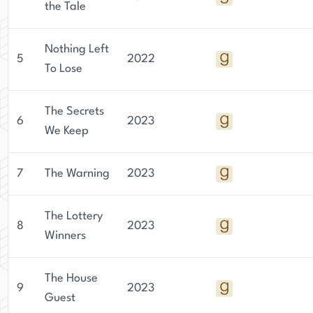
the Tale
Nothing Left
5
2022
To Lose
The Secrets
6
2023
We Keep
7
The Warning
2023
The Lottery
8
2023
Winners
The House
9
2023
Guest