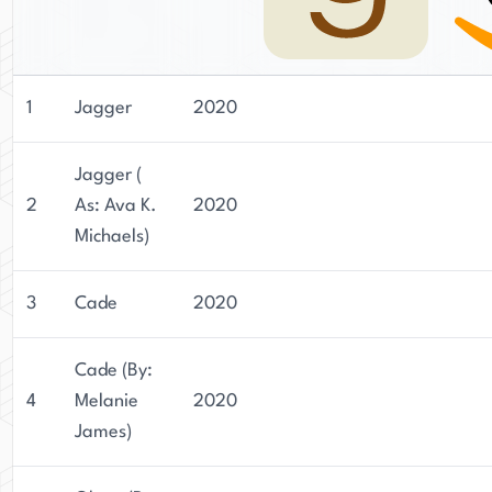
1
Jagger
2020
Jagger (
2
As: Ava K.
2020
Michaels)
3
Cade
2020
Cade (By:
4
Melanie
2020
James)