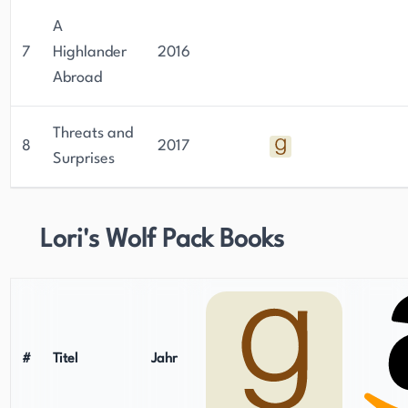
A
7
Highlander
2016
Abroad
Threats and
8
2017
Surprises
Lori's Wolf Pack Books
#
Titel
Jahr