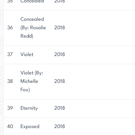
35
Concealed
2018
Concealed
36
(By: Rosalie
2018
Redd)
37
Violet
2018
Violet (By:
38
Michelle
2018
Fox)
39
Eternity
2018
40
Exposed
2018