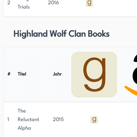
2
2016
Trials
Highland Wolf Clan Books
#
Titel
Jahr
The
1
Reluctant
2015
Alpha