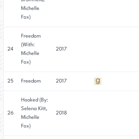
Michelle
Fox)
Freedom
(With:
24
2017
Michelle
Fox)
25
Freedom
2017
Hooked (By:
Selena Kitt,
26
2018
Michelle
Fox)