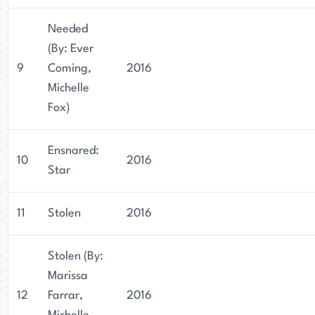
Needed
(By: Ever
9
Coming,
2016
Michelle
Fox)
Ensnared:
10
2016
Star
11
Stolen
2016
Stolen (By:
Marissa
12
Farrar,
2016