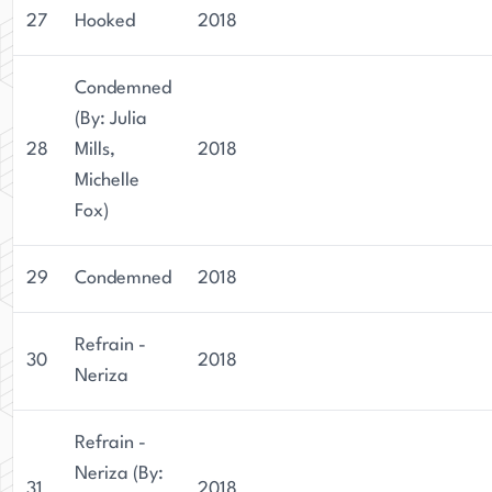
27
Hooked
2018
Condemned
(By: Julia
28
Mills,
2018
Michelle
Fox)
29
Condemned
2018
Refrain -
30
2018
Neriza
Refrain -
Neriza (By:
31
2018