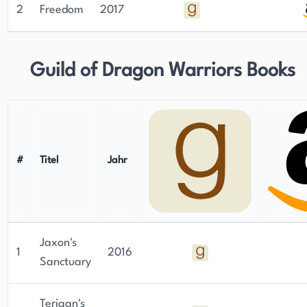
2
Freedom
2017
Guild of Dragon Warriors Books
#
Titel
Jahr
Jaxon's
1
2016
Sanctuary
Terigan's