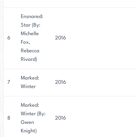
Ensnared:
Star (By:
Michelle
6
2016
Fox,
Rebecca
Rivard)
Marked:
7
2016
Winter
Marked:
Winter (By:
8
2016
Gwen
Knight)