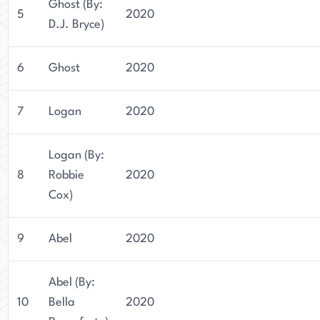
Ghost (By:
5
2020
D.J. Bryce)
6
Ghost
2020
7
Logan
2020
Logan (By:
8
Robbie
2020
Cox)
9
Abel
2020
Abel (By:
10
Bella
2020