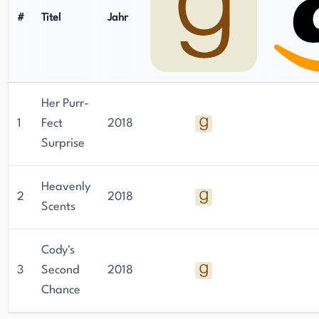
#
Titel
Jahr
Her Purr-
1
Fect
2018
Surprise
Heavenly
2
2018
Scents
Cody's
3
Second
2018
Chance