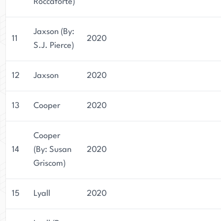
Roccaforte)
Jaxson (By:
11
2020
S.J. Pierce)
12
Jaxson
2020
13
Cooper
2020
Cooper
14
(By: Susan
2020
Griscom)
15
Lyall
2020