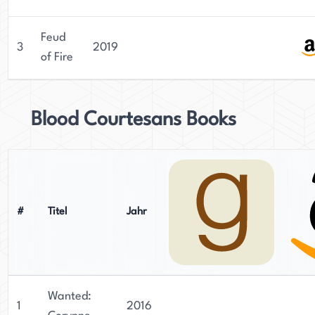
Feud
3
2019
of Fire
Blood Courtesans Books
#
Titel
Jahr
Wanted:
1
2016