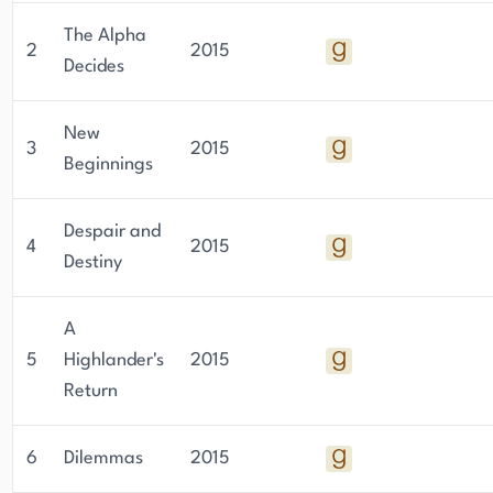
The Alpha
2
2015
Decides
New
3
2015
Beginnings
Despair and
4
2015
Destiny
A
5
Highlander's
2015
Return
6
Dilemmas
2015