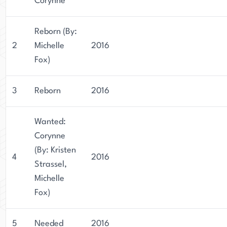
Corynne
Reborn (By:
2
Michelle
2016
Fox)
3
Reborn
2016
Wanted:
Corynne
(By: Kristen
4
2016
Strassel,
Michelle
Fox)
5
Needed
2016