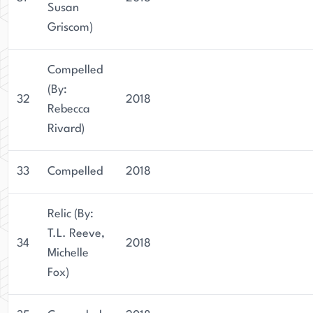
Susan
Griscom)
Compelled
(By:
32
2018
Rebecca
Rivard)
33
Compelled
2018
Relic (By:
T.L. Reeve,
34
2018
Michelle
Fox)