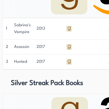
Sabrina's
1
2013
Vampire
2
Assassin
2017
3
Hunted
2017
Silver Streak Pack Books