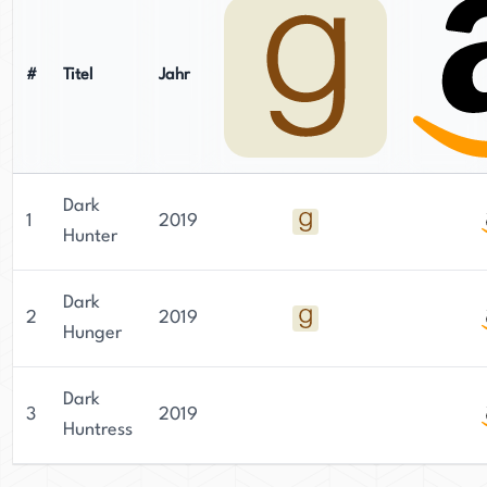
#
Titel
Jahr
Dark
1
2019
Hunter
Dark
2
2019
Hunger
Dark
3
2019
Huntress