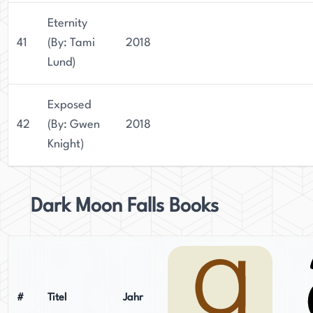
Eternity
41
(By: Tami
2018
Lund)
Exposed
42
(By: Gwen
2018
Knight)
Dark Moon Falls Books
#
Titel
Jahr