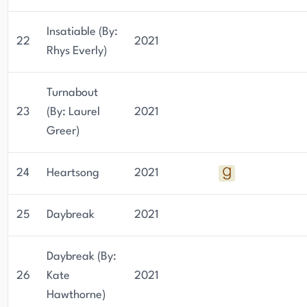
Insatiable (By:
22
2021
Rhys Everly)
Turnabout
23
(By: Laurel
2021
Greer)
24
Heartsong
2021
25
Daybreak
2021
Daybreak (By:
26
Kate
2021
Hawthorne)