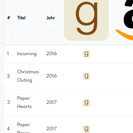
#
Titel
Jahr
1
Incoming
2016
Christmas
2
2016
Outing
Paper
3
2017
Hearts
Paper
4
2017