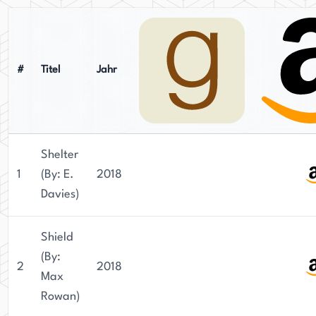
#
Titel
Jahr
Shelter
1
(By: E.
2018
Davies)
Shield
(By:
2
2018
Max
Rowan)