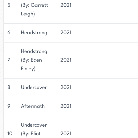
5
(By: Garrett
2021
Leigh)
6
Headstrong
2021
Headstrong
7
(By: Eden
2021
Finley)
8
Undercover
2021
9
Aftermath
2021
Undercover
10
(By: Eliot
2021