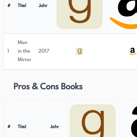
#
Titel
Jahr
Man
1
in the
2017
Mirror
Pros & Cons Books
#
Titel
Jahr