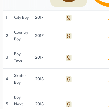
1
City Boy
2017
Country
2
2017
Boy
Boy
3
2017
Toys
Skater
4
2018
Boy
Boy
5
Next
2018