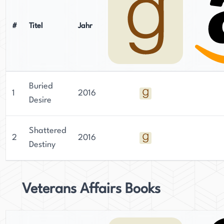
#
Titel
Jahr
Buried
1
2016
Desire
Shattered
2
2016
Destiny
Veterans Affairs Books