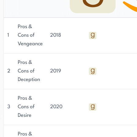
Pros &
1
Cons of
2018
Vengeance
Pros &
2
Cons of
2019
Deception
Pros &
3
Cons of
2020
Desire
Pros &