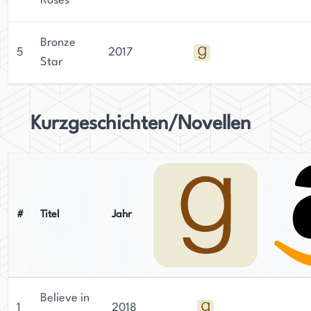
Roses
Bronze
5
2017
Star
Kurzgeschichten/Novellen
#
Titel
Jahr
Believe in
1
2018