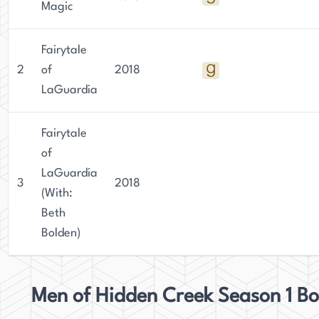
Magic
Fairytale
2
of
2018
LaGuardia
Fairytale
of
LaGuardia
3
2018
(With:
Beth
Bolden)
Men of Hidden Creek Season 1 B