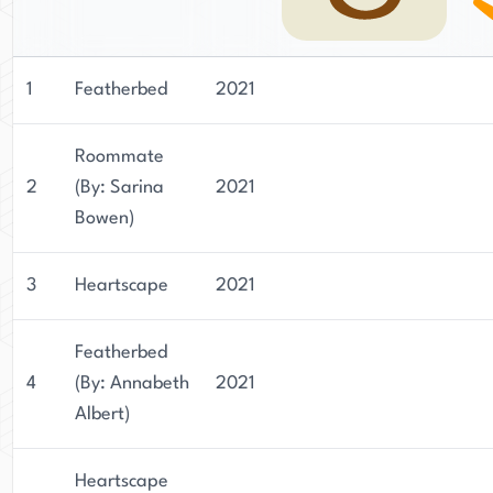
1
Featherbed
2021
Roommate
2
(By: Sarina
2021
Bowen)
3
Heartscape
2021
Featherbed
4
(By: Annabeth
2021
Albert)
Heartscape