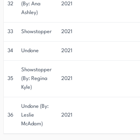
32
(By: Ana
2021
Ashley)
33
Showstopper
2021
34
Undone
2021
Showstopper
35
(By: Regina
2021
Kyle)
Undone (By:
36
Leslie
2021
McAdam)