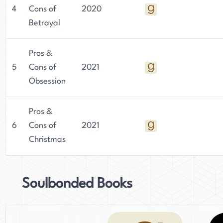
4
Cons of
2020
Betrayal
Pros &
5
Cons of
2021
Obsession
Pros &
6
Cons of
2021
Christmas
Soulbonded Books