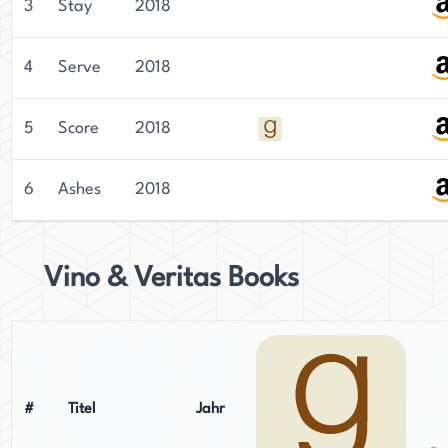
3
Stay
2018
4
Serve
2018
5
Score
2018
6
Ashes
2018
Vino & Veritas Books
#
Titel
Jahr