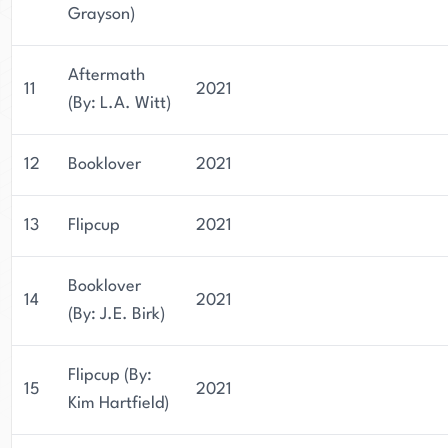
Grayson)
Aftermath
11
2021
(By: L.A. Witt)
12
Booklover
2021
13
Flipcup
2021
Booklover
14
2021
(By: J.E. Birk)
Flipcup (By:
15
2021
Kim Hartfield)