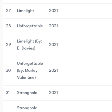
27
Limelight
2021
28
Unforgettable
2021
Limelight (By:
29
2021
E. Davies)
Unforgettable
30
(By: Marley
2021
Valentine)
31
Stronghold
2021
Stronghold