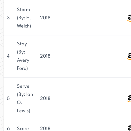
Storm
3
(By: HJ
2018
Welch)
Stay
(By:
4
2018
Avery
Ford)
Serve
(By: Ian
5
2018
O.
Lewis)
6
Score
2018