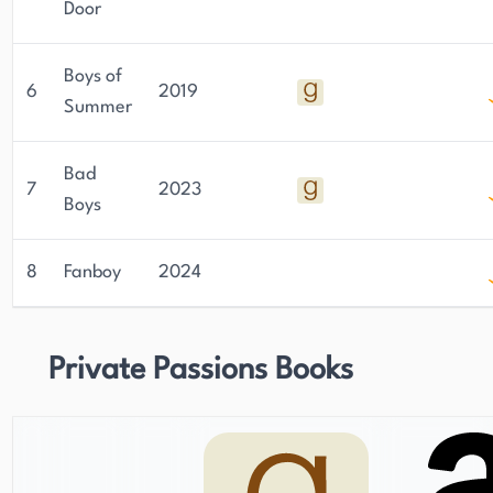
Door
Boys of
6
2019
Summer
Bad
7
2023
Boys
8
Fanboy
2024
Private Passions Books