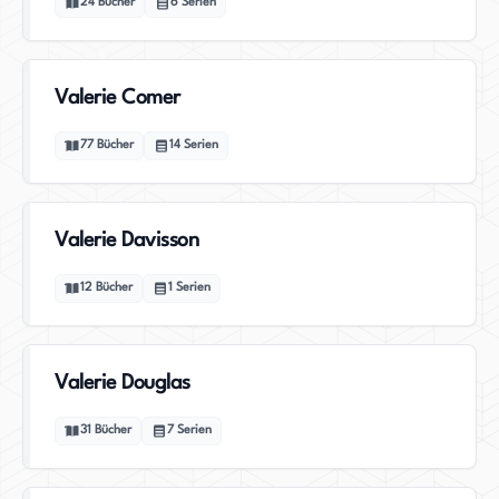
24
Bücher
6
Serien
Valerie Comer
77
Bücher
14
Serien
Valerie Davisson
12
Bücher
1
Serien
Valerie Douglas
31
Bücher
7
Serien