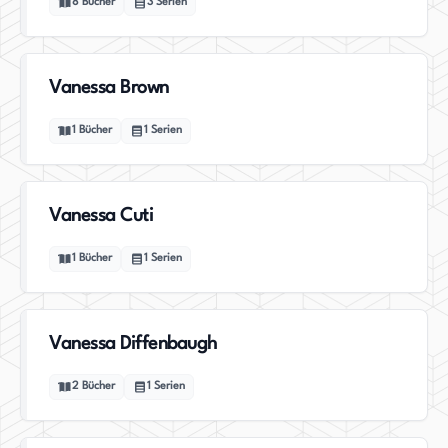
8
Bücher
3
Serien
Vanessa Brown
1
Bücher
1
Serien
Vanessa Cuti
1
Bücher
1
Serien
Vanessa Diffenbaugh
2
Bücher
1
Serien