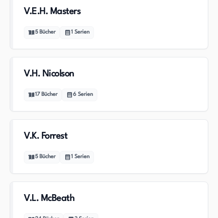
V.E.H. Masters
5
Bücher
1
Serien
V.H. Nicolson
17
Bücher
6
Serien
V.K. Forrest
5
Bücher
1
Serien
V.L. McBeath