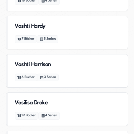
18
Bücher
4
Serien
Vashti Hardy
7
Bücher
5
Serien
Vashti Harrison
6
Bücher
3
Serien
Vasilisa Drake
19
Bücher
4
Serien