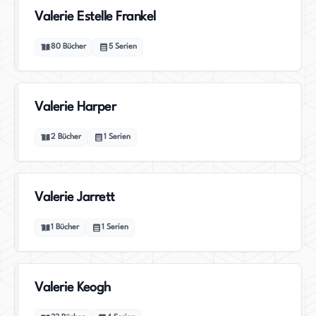
Valerie Estelle Frankel
80
Bücher
5
Serien
Valerie Harper
2
Bücher
1
Serien
Valerie Jarrett
1
Bücher
1
Serien
Valerie Keogh