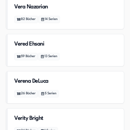
Vera Nazarian
82
Bücher
14
Serien
Vered Ehsani
59
Bücher
13
Serien
Verena DeLuca
26
Bücher
5
Serien
Verity Bright