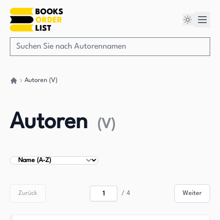
Autoren (V)
Gehen Sie zurück nach Hause
Autoren
(
V
)
Autoren sortieren
Zurück
/
4
Weiter