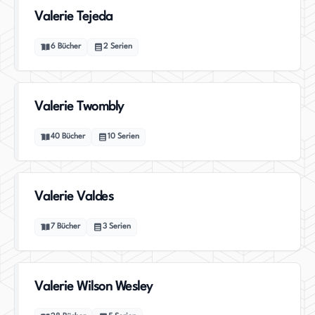
Valerie Tejeda
6
Bücher
2
Serien
Valerie Twombly
40
Bücher
10
Serien
Valerie Valdes
7
Bücher
3
Serien
Valerie Wilson Wesley