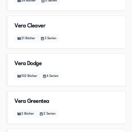
24
Bücher
5
Serien
Vera Cleaver
21
Bücher
3
Serien
Vera Dodge
102
Bücher
4
Serien
Vera Greentea
2
Bücher
2
Serien