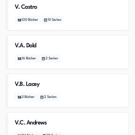
V. Castro
120
Bücher
10
Serien
V.A. Dold
16
Bücher
2
Serien
V.B. Lacey
3
Bücher
2
Serien
V.C. Andrews