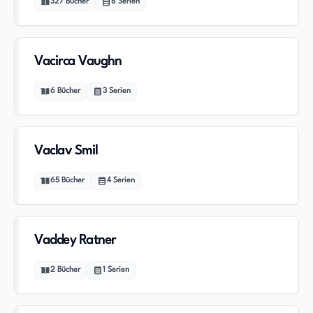
327
Bücher
8
Serien
Vacirca Vaughn
6
Bücher
3
Serien
Vaclav Smil
65
Bücher
4
Serien
Vaddey Ratner
2
Bücher
1
Serien