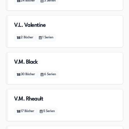
24
Bücher
3
Serien
V.L. Valentine
2
Bücher
1
Serien
V.M. Black
30
Bücher
6
Serien
V.M. Rheault
17
Bücher
5
Serien