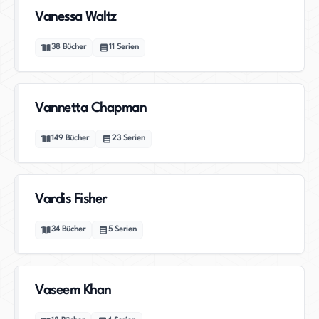
Vanessa Waltz
38
Bücher
11
Serien
Vannetta Chapman
149
Bücher
23
Serien
Vardis Fisher
34
Bücher
5
Serien
Vaseem Khan