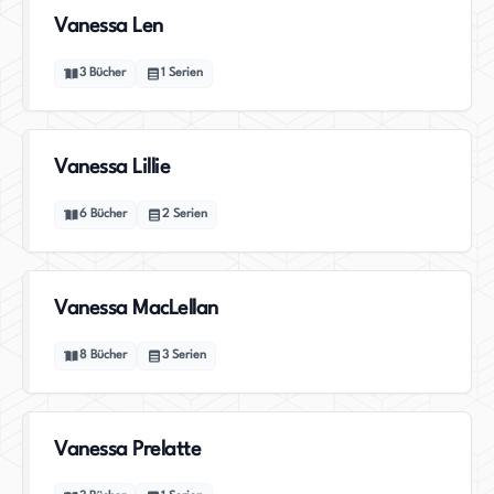
Vanessa Len
3
Bücher
1
Serien
Vanessa Lillie
6
Bücher
2
Serien
Vanessa MacLellan
8
Bücher
3
Serien
Vanessa Prelatte