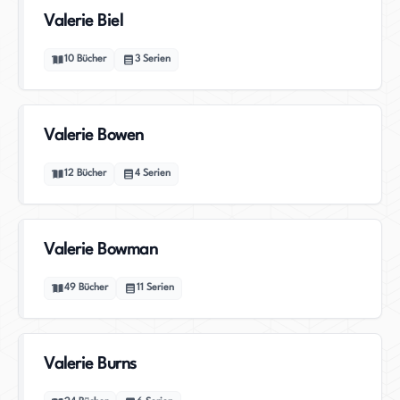
Valerie Biel
10
Bücher
3
Serien
Valerie Bowen
12
Bücher
4
Serien
Valerie Bowman
49
Bücher
11
Serien
Valerie Burns