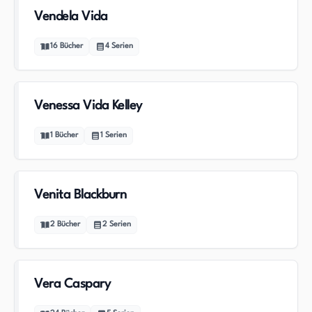
Vendela Vida
16
Bücher
4
Serien
Venessa Vida Kelley
1
Bücher
1
Serien
Venita Blackburn
2
Bücher
2
Serien
Vera Caspary