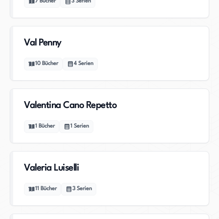
7
Bücher
3
Serien
Val Penny
10
Bücher
4
Serien
Valentina Cano Repetto
1
Bücher
1
Serien
Valeria Luiselli
11
Bücher
3
Serien