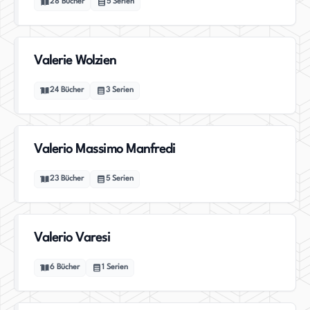
28
Bücher
5
Serien
Valerie Wolzien
24
Bücher
3
Serien
Valerio Massimo Manfredi
23
Bücher
5
Serien
Valerio Varesi
6
Bücher
1
Serien