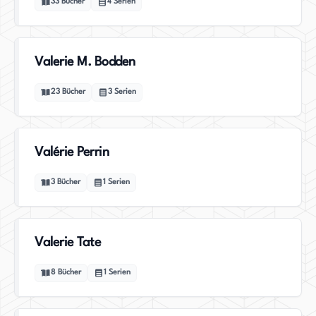
33
Bücher
4
Serien
Valerie M. Bodden
23
Bücher
3
Serien
Valérie Perrin
3
Bücher
1
Serien
Valerie Tate
8
Bücher
1
Serien