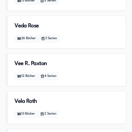
13
Bücher
5
Serien
Veda Rose
36
Bücher
3
Serien
Vee R. Paxton
12
Bücher
4
Serien
Vela Roth
13
Bücher
2
Serien