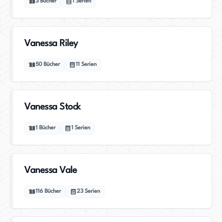
3
Bücher
1
Serien
Vanessa Riley
50
Bücher
11
Serien
Vanessa Stock
1
Bücher
1
Serien
Vanessa Vale
116
Bücher
23
Serien