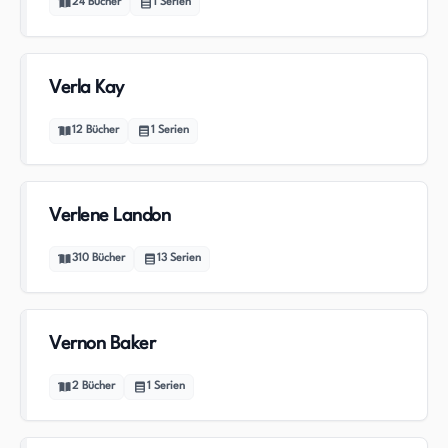
24
Bücher
1
Serien
Verla Kay
12
Bücher
1
Serien
Verlene Landon
310
Bücher
13
Serien
Vernon Baker
2
Bücher
1
Serien