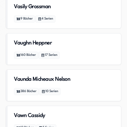
Vasily Grossman
9
Bücher
4
Serien
Vaughn Heppner
160
Bücher
17
Serien
Vaunda Micheaux Nelson
386
Bücher
10
Serien
Vawn Cassidy