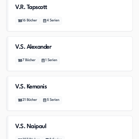
V.R. Tapscott
16
Bücher
4
Serien
V.S. Alexander
7
Bücher
1
Serien
V.S. Kemanis
21
Bücher
5
Serien
V.S. Naipaul