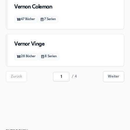
Vernon Coleman
47
Bücher
7
Serien
Vernor Vinge
28
Bücher
8
Serien
Zurück
/
4
Weiter