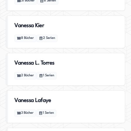
31
Bücher
8
Serien
Vanessa Kier
8
Bücher
2
Serien
Vanessa L. Torres
2
Bücher
1
Serien
Vanessa Lafaye
3
Bücher
1
Serien