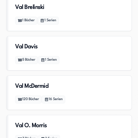
Val Brelinski
1
Bücher
1
Serien
Val Davis
5
Bücher
1
Serien
Val McDermid
120
Bücher
16
Serien
Val O. Morris