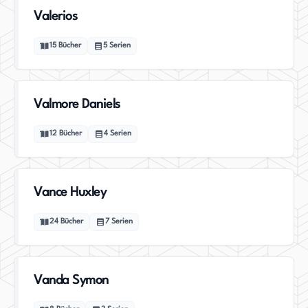
Valerios
15
Bücher
5
Serien
Valmore Daniels
12
Bücher
4
Serien
Vance Huxley
24
Bücher
7
Serien
Vanda Symon