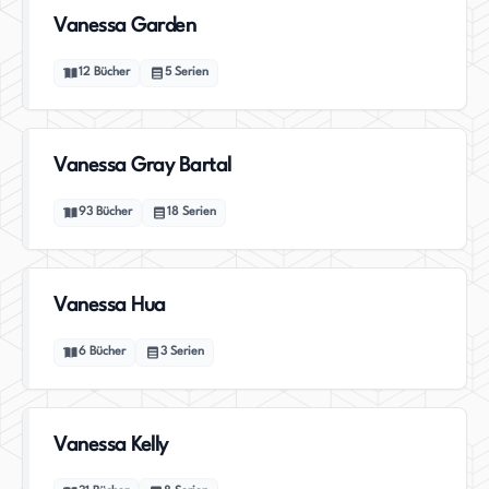
Vanessa Garden
12
Bücher
5
Serien
Vanessa Gray Bartal
93
Bücher
18
Serien
Vanessa Hua
6
Bücher
3
Serien
Vanessa Kelly