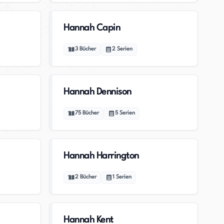
Hannah Capin
3
Bücher
2
Serien
Hannah Dennison
75
Bücher
5
Serien
Hannah Harrington
2
Bücher
1
Serien
Hannah Kent