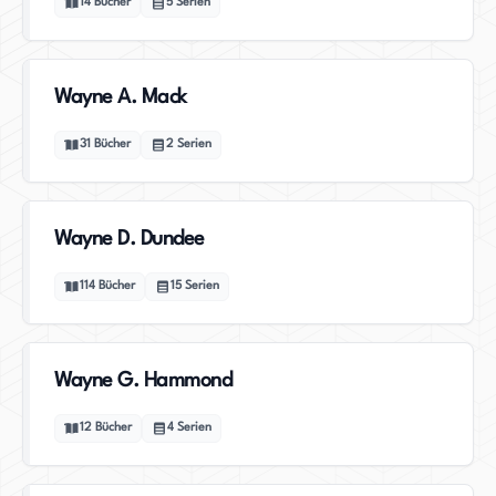
14
Bücher
5
Serien
Wayne A. Mack
31
Bücher
2
Serien
Wayne D. Dundee
114
Bücher
15
Serien
Wayne G. Hammond
12
Bücher
4
Serien