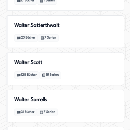
17
Bücher
1
Serien
Walter Satterthwait
23
Bücher
7
Serien
Walter Scott
128
Bücher
15
Serien
Walter Sorrells
31
Bücher
7
Serien