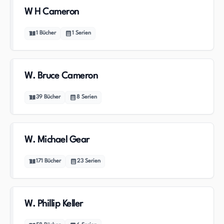
W H Cameron
1
Bücher
1
Serien
W. Bruce Cameron
39
Bücher
8
Serien
W. Michael Gear
171
Bücher
23
Serien
W. Phillip Keller