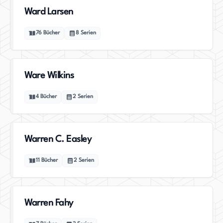
Ward Larsen
76
Bücher
8
Serien
Ware Wilkins
4
Bücher
2
Serien
Warren C. Easley
11
Bücher
2
Serien
Warren Fahy