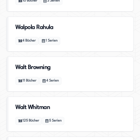
10
Bücher
3
Serien
Walpola Rahula
4
Bücher
1
Serien
Walt Browning
11
Bücher
4
Serien
Walt Whitman
125
Bücher
5
Serien