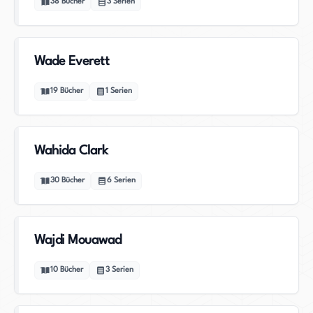
38
Bücher
3
Serien
Wade Everett
19
Bücher
1
Serien
Wahida Clark
30
Bücher
6
Serien
Wajdi Mouawad
10
Bücher
3
Serien