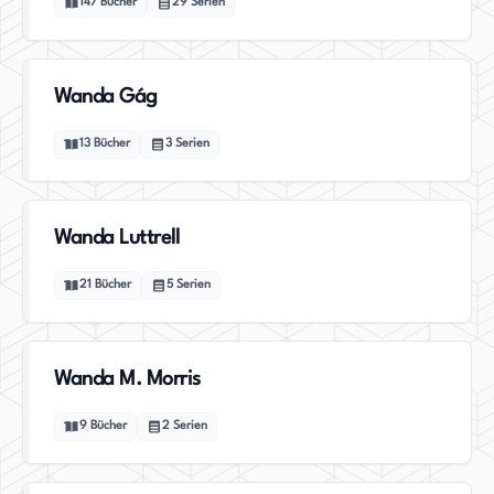
147
Bücher
29
Serien
Wanda Gág
13
Bücher
3
Serien
Wanda Luttrell
21
Bücher
5
Serien
Wanda M. Morris
9
Bücher
2
Serien