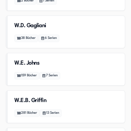
2
Bücher
1
Serien
W.D. Gagliani
38
Bücher
6
Serien
W.E. Johns
159
Bücher
7
Serien
W.E.B. Griffin
281
Bücher
13
Serien