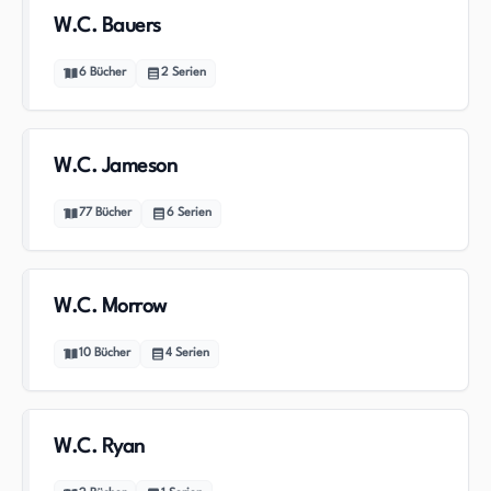
W.C. Bauers
6
Bücher
2
Serien
W.C. Jameson
77
Bücher
6
Serien
W.C. Morrow
10
Bücher
4
Serien
W.C. Ryan