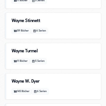
11
Bücher
5
Serien
Wayne Stinnett
59
Bücher
6
Serien
Wayne Turmel
11
Bücher
5
Serien
Wayne W. Dyer
145
Bücher
6
Serien