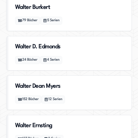
Walter Burkert
79
Bücher
5
Serien
Walter D. Edmonds
24
Bücher
4
Serien
Walter Dean Myers
152
Bücher
12
Serien
Walter Ernsting