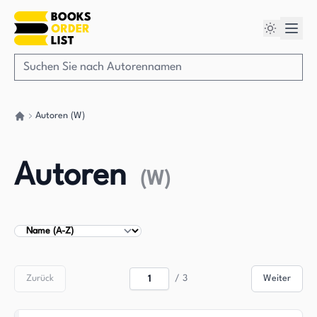
Autoren (W)
Gehen Sie zurück nach Hause
Autoren
(
W
)
Autoren sortieren
Zurück
/
3
Weiter