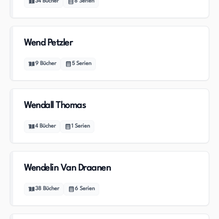
34
Bücher
8
Serien
Wend Petzler
9
Bücher
5
Serien
Wendall Thomas
4
Bücher
1
Serien
Wendelin Van Draanen
38
Bücher
6
Serien