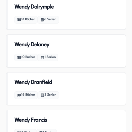
Wendy Dalrymple
51
Bücher
6
Serien
Wendy Delaney
10
Bücher
1
Serien
Wendy Dranfield
16
Bücher
3
Serien
Wendy Francis