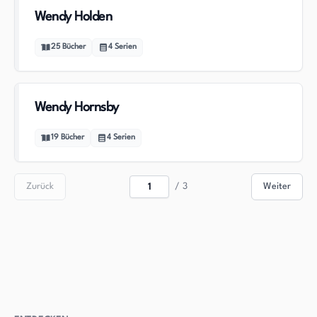
Wendy Holden
25
Bücher
4
Serien
Wendy Hornsby
19
Bücher
4
Serien
Zurück
/
3
Weiter