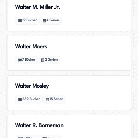
Walter M. Miller Jr.
19
Bücher
4
Serien
Walter Moers
7
Bücher
2
Serien
Walter Mosley
289
Bücher
15
Serien
Walter R. Borneman