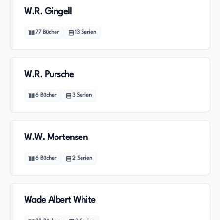
W.R. Gingell
77
Bücher
13
Serien
W.R. Pursche
6
Bücher
3
Serien
W.W. Mortensen
6
Bücher
2
Serien
Wade Albert White