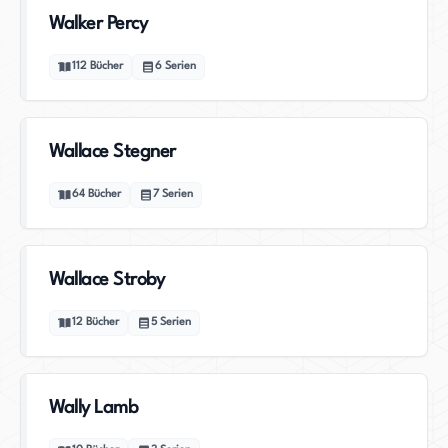
Walker Percy
112
Bücher
6
Serien
Wallace Stegner
64
Bücher
7
Serien
Wallace Stroby
12
Bücher
5
Serien
Wally Lamb