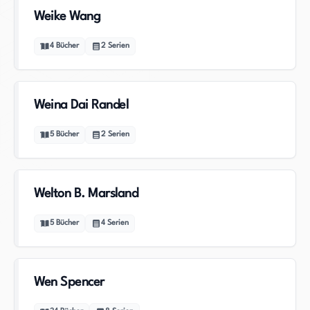
Weike Wang
4
Bücher
2
Serien
Weina Dai Randel
5
Bücher
2
Serien
Welton B. Marsland
5
Bücher
4
Serien
Wen Spencer