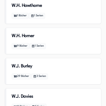
W.H. Hawthorne
1
Bücher
1
Serien
W.H. Horner
9
Bücher
1
Serien
W.J. Burley
29
Bücher
3
Serien
W.J. Davies