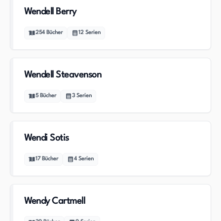
Wendell Berry
254
Bücher
12
Serien
Wendell Steavenson
5
Bücher
3
Serien
Wendi Sotis
17
Bücher
4
Serien
Wendy Cartmell