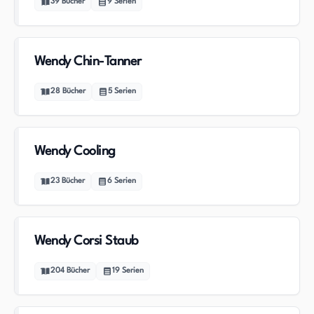
39
Bücher
9
Serien
Wendy Chin-Tanner
28
Bücher
5
Serien
Wendy Cooling
23
Bücher
6
Serien
Wendy Corsi Staub
204
Bücher
19
Serien