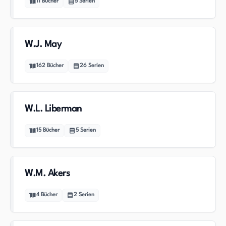
11
Bücher
5
Serien
W.J. May
162
Bücher
26
Serien
W.L. Liberman
15
Bücher
5
Serien
W.M. Akers
4
Bücher
2
Serien