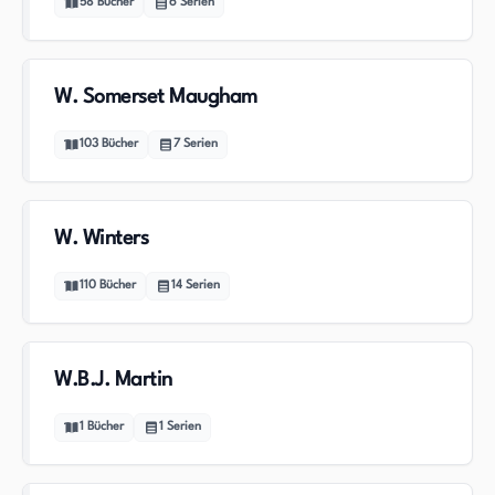
58
Bücher
6
Serien
W. Somerset Maugham
103
Bücher
7
Serien
W. Winters
110
Bücher
14
Serien
W.B.J. Martin
1
Bücher
1
Serien