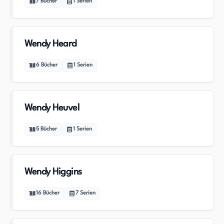
7
Bücher
1
Serien
Wendy Heard
6
Bücher
1
Serien
Wendy Heuvel
5
Bücher
1
Serien
Wendy Higgins
16
Bücher
7
Serien