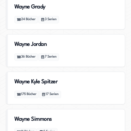
Wayne Grady
24
Bücher
3
Serien
Wayne Jordan
36
Bücher
7
Serien
Wayne Kyle Spitzer
175
Bücher
17
Serien
Wayne Simmons