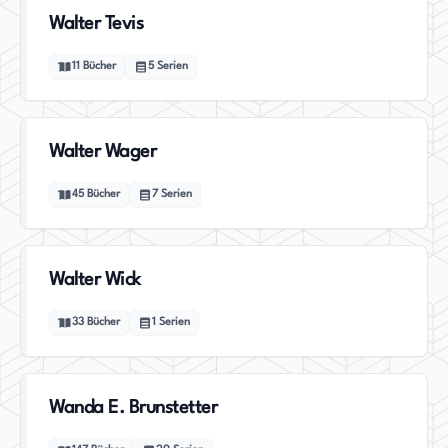
Walter Tevis
11
Bücher
5
Serien
Walter Wager
45
Bücher
7
Serien
Walter Wick
33
Bücher
1
Serien
Wanda E. Brunstetter