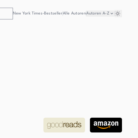
New York Times-Bestseller
Alle Autoren
Autoren
A-Z