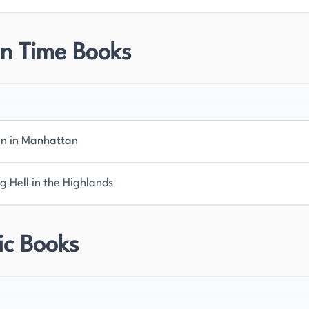
in Time Books
n in Manhattan
g Hell in the Highlands
ic Books