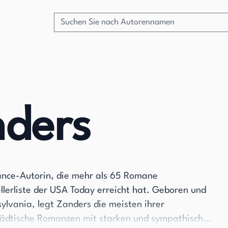
nders
mance-Autorin, die mehr als 65 Romane
ellerliste der USA Today erreicht hat. Geboren und
lvania, legt Zanders die meisten ihrer
städtische Romanzen mit starken und sympathischen