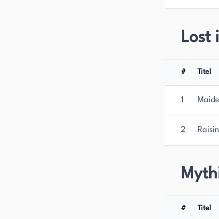
Lost 
#
Titel
1
Maide
2
Raisin
Myth
#
Titel