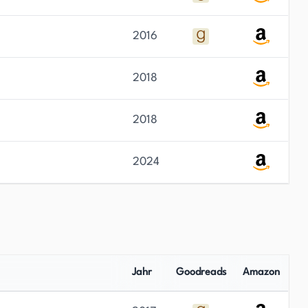
2016
2018
2018
2024
Jahr
Goodreads
Amazon