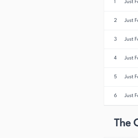
1
Just 
2
Just 
3
Just F
4
Just F
5
Just F
6
Just 
The 