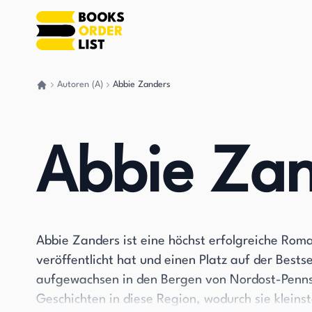
Autoren (A)
Abbie Zanders
Gehen Sie zurück nach Hause
Abbie Za
Abbie Zanders ist eine höchst erfolgreiche Ro
veröffentlicht hat und einen Platz auf der Bests
aufgewachsen in den Bergen von Nordost-Pennsy
Geschichten in diese Region, wodurch sie klein