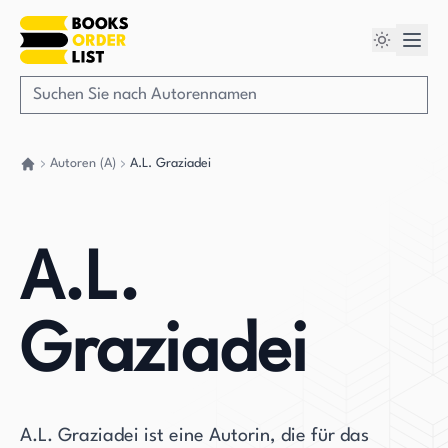
Autoren (A)
A.L. Graziadei
Gehen Sie zurück nach Hause
A.L.
Graziadei
A.L. Graziadei ist eine Autorin, die für das