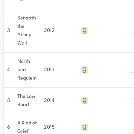
Beneath
the
3
2012
Abbey
Wall
North
4
Sea
2013
Requiem
The Low
5
2014
Road
A Kind of
6
2015
Grief