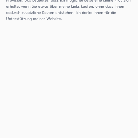
Provision. Das bedeutet, dass ich möglicherweise eine kleine Provision
erhalte, wenn Sie etwas über meine Links kaufen, ohne dass Ihnen
dadurch zusätzliche Kosten entstehen. Ich danke Ihnen für die
Unterstützung meiner Website.