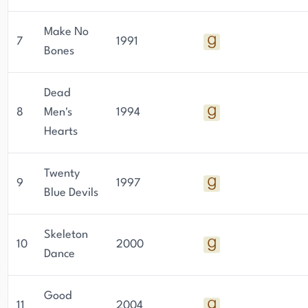
Make No
7
1991
Bones
Dead
8
Men's
1994
Hearts
Twenty
9
1997
Blue Devils
Skeleton
10
2000
Dance
Good
11
2004