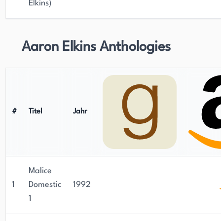
Elkins)
Aaron Elkins Anthologies
#
Titel
Jahr
Malice
1
Domestic
1992
1