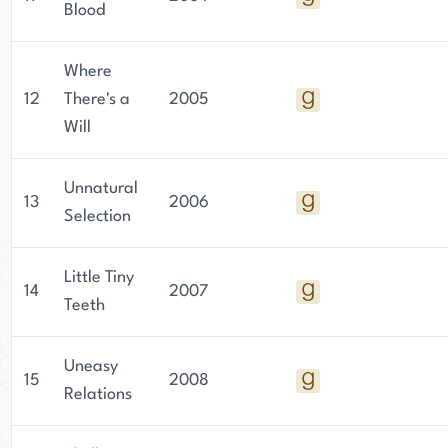
Blood
Where
12
There's a
2005
Will
Unnatural
13
2006
Selection
Little Tiny
14
2007
Teeth
Uneasy
15
2008
Relations