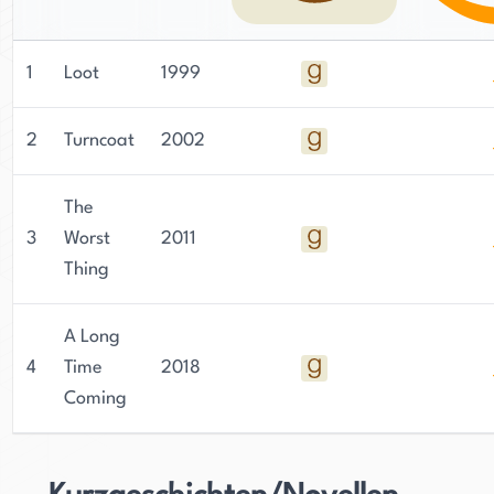
1
Loot
1999
2
Turncoat
2002
The
3
Worst
2011
Thing
A Long
4
Time
2018
Coming