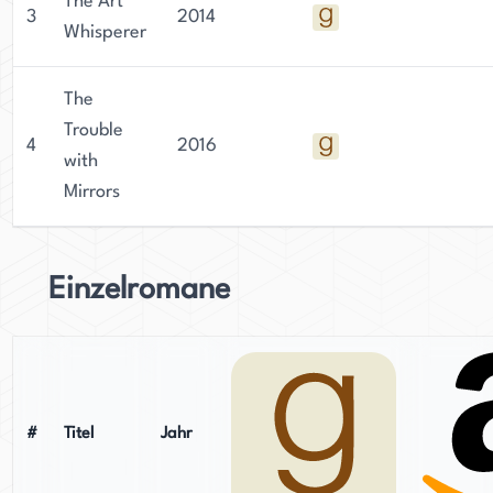
The Art
3
2014
Whisperer
The
Trouble
4
2016
with
Mirrors
Einzelromane
#
Titel
Jahr