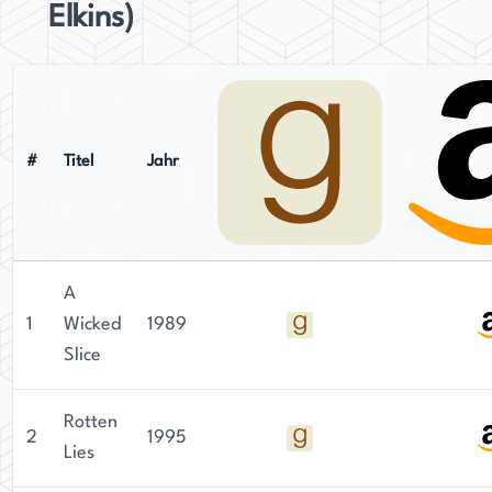
Elkins)
#
Titel
Jahr
A
1
Wicked
1989
Slice
Rotten
2
1995
Lies