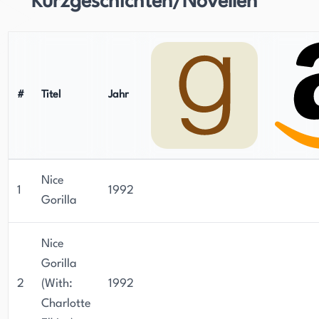
Kurzgeschichten/Novellen
#
Titel
Jahr
Nice
1
1992
Gorilla
Nice
Gorilla
2
(With:
1992
Charlotte