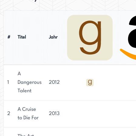
#
Titel
Jahr
A
1
Dangerous
2012
Talent
A Cruise
2
2013
to Die For