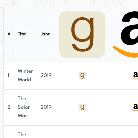
#
Titel
Jahr
Winter
1
2019
World
The
2
Solar
2019
War
The