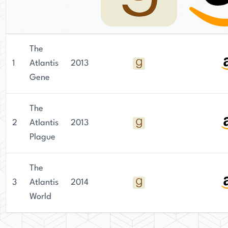
The
1
Atlantis
2013
Gene
The
2
Atlantis
2013
Plague
The
3
Atlantis
2014
World