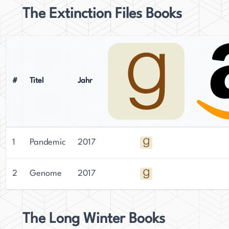
The Extinction Files Books
#
Titel
Jahr
1
Pandemic
2017
2
Genome
2017
The Long Winter Books