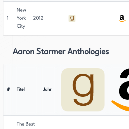
New
1
York
2012
City
Aaron Starmer Anthologies
#
Titel
Jahr
The Best