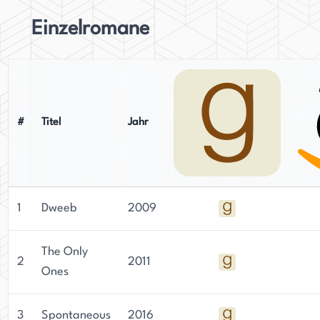
Einzelromane
#
Titel
Jahr
1
Dweeb
2009
The Only
2
2011
Ones
3
Spontaneous
2016