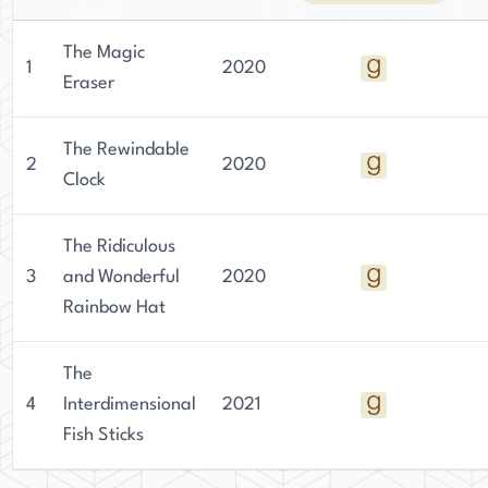
The Magic
1
2020
Eraser
The Rewindable
2
2020
Clock
The Ridiculous
3
and Wonderful
2020
Rainbow Hat
The
4
Interdimensional
2021
Fish Sticks