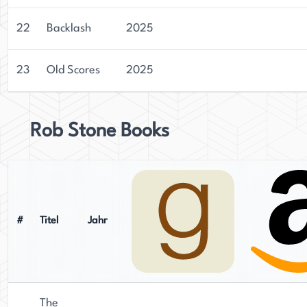
22
Backlash
2025
23
Old Scores
2025
Rob Stone Books
#
Titel
Jahr
The