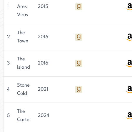
1
Ares
2015
Virus
The
2
2016
Town
The
3
2016
Island
Stone
4
2021
Cold
The
5
2024
Cartel