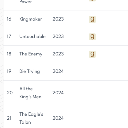
Power
16
Kingmaker
2023
17
Untouchable
2023
18
The Enemy
2023
19
Die Trying
2024
All the
20
2024
King's Men
The Eagle's
21
2024
Talon