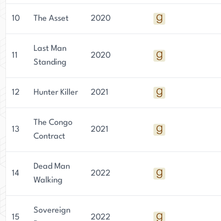
10
The Asset
2020
Last Man
11
2020
Standing
12
Hunter Killer
2021
The Congo
13
2021
Contract
Dead Man
14
2022
Walking
Sovereign
15
2022