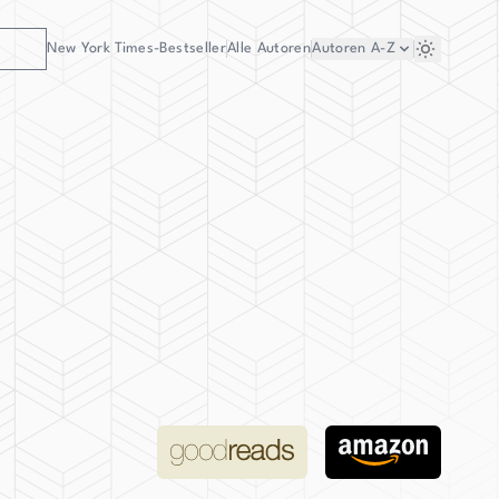
New York Times-Bestseller
Alle Autoren
Autoren
A-Z