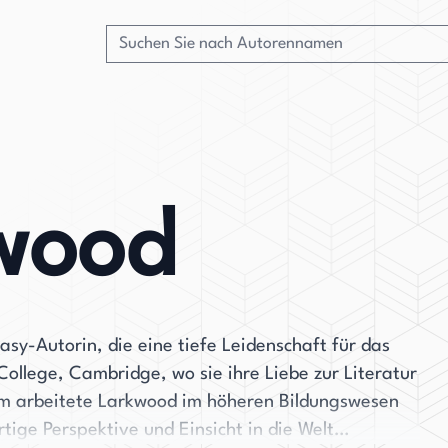
wood
asy-Autorin, die eine tiefe Leidenschaft für das
College, Cambridge, wo sie ihre Liebe zur Literatur
um arbeitete Larkwood im höheren Bildungswesen
tige Perspektive und Einsicht in die Welt