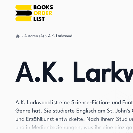
Autoren (A)
A.K. Larkwood
Gehen Sie zurück nach Hause
A.K. Lark
A.K. Larkwood ist eine Science-Fiction- und Fant
Genre hat. Sie studierte Englisch am St. John's 
und Erzählkunst entwickelte. Nach ihrem Studi
und in Medienbeziehungen, was ihr eine einzigar