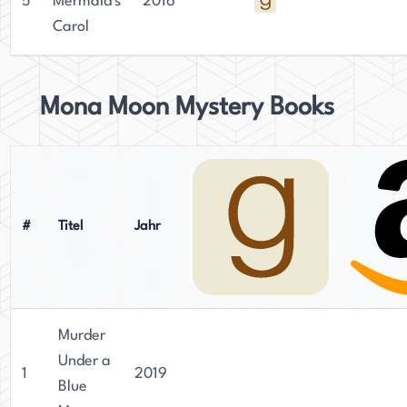
5
Mermaid's
2016
Carol
Mona Moon Mystery Books
#
Titel
Jahr
Murder
Under a
1
2019
Blue