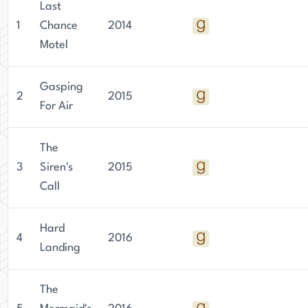
Last
1
Chance
2014
Motel
Gasping
2
2015
For Air
The
3
Siren's
2015
Call
Hard
4
2016
Landing
The