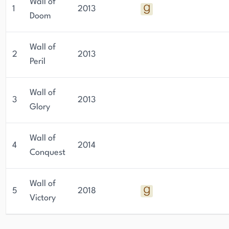
Wall of
1
2013
Doom
Wall of
2
2013
Peril
Wall of
3
2013
Glory
Wall of
4
2014
Conquest
Wall of
5
2018
Victory