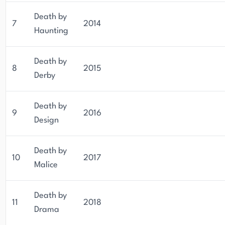
Death by
7
2014
Haunting
Death by
8
2015
Derby
Death by
9
2016
Design
Death by
10
2017
Malice
Death by
11
2018
Drama