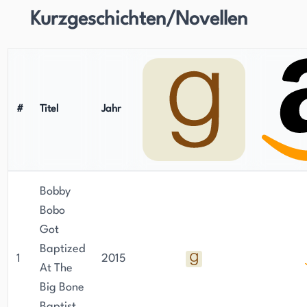
Kurzgeschichten/Novellen
#
Titel
Jahr
Bobby
Bobo
Got
Baptized
1
2015
At The
Big Bone
Baptist