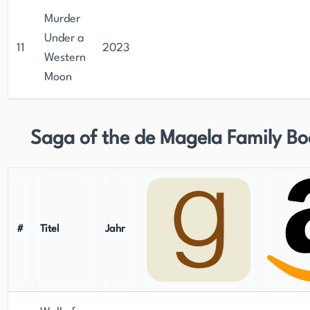
Murder
Under a
11
2023
Western
Moon
Saga of the de Magela Family Bo
#
Titel
Jahr