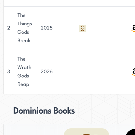
The
Things
2
2025
Gods
Break
The
Wrath
3
2026
Gods
Reap
Dominions Books