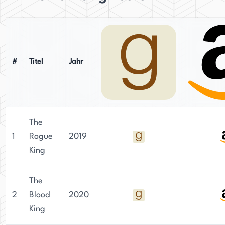
#
Titel
Jahr
The
1
Rogue
2019
King
The
2
Blood
2020
King