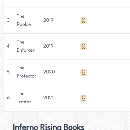
The
3
2019
Rookie
The
4
2019
Enforcer
The
5
2020
Protector
The
6
2021
Traitor
Inferno Rising Books