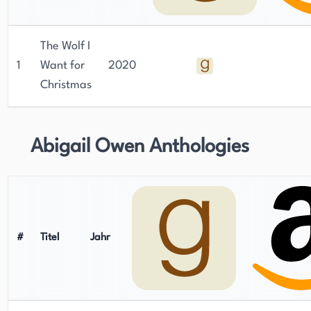
The Wolf I
1
Want for
2020
Christmas
Abigail Owen Anthologies
#
Titel
Jahr