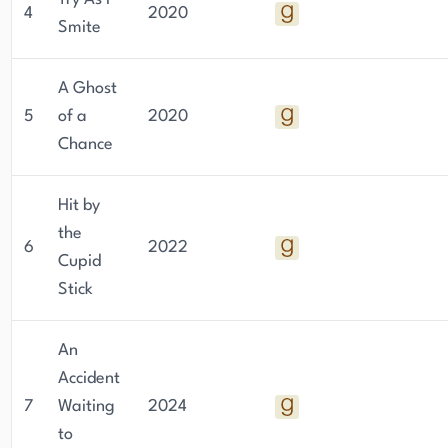
4
2020
Smite
A Ghost
5
of a
2020
Chance
Hit by
the
6
2022
Cupid
Stick
An
Accident
7
Waiting
2024
to