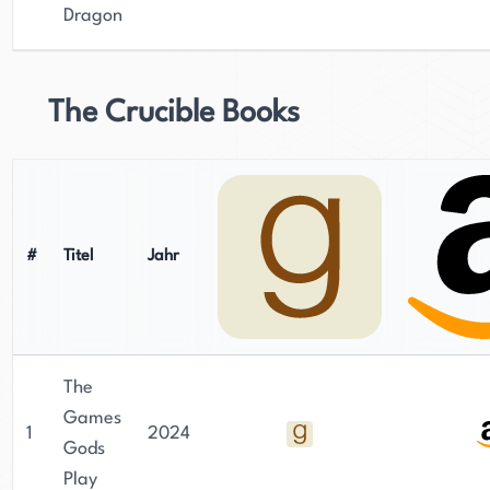
Dragon
The Crucible Books
#
Titel
Jahr
The
Games
1
2024
Gods
Play