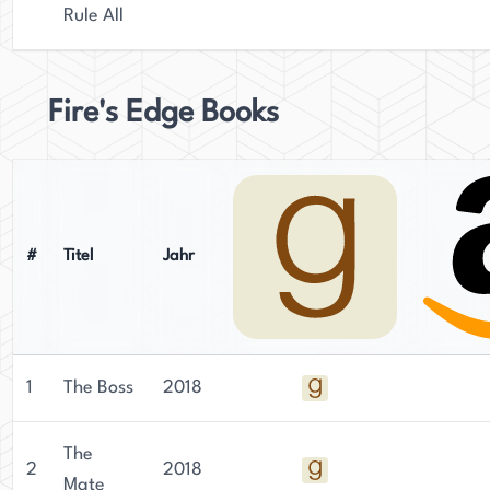
Rule All
Fire's Edge Books
#
Titel
Jahr
1
The Boss
2018
The
2
2018
Mate