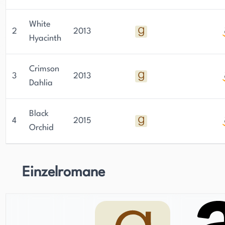
White
2
2013
Hyacinth
Crimson
3
2013
Dahlia
Black
4
2015
Orchid
Einzelromane