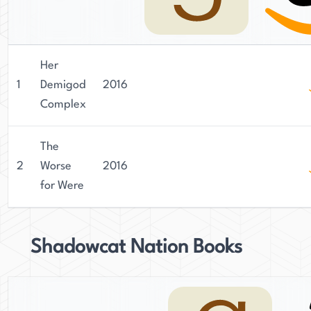
Her
1
Demigod
2016
Complex
The
2
Worse
2016
for Were
Shadowcat Nation Books