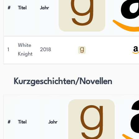
#
Titel
Jahr
White
1
2018
Knight
Kurzgeschichten/Novellen
#
Titel
Jahr