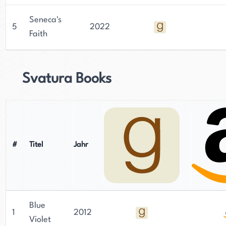
Seneca's
5
2022
Faith
Svatura Books
#
Titel
Jahr
Blue
1
2012
Violet