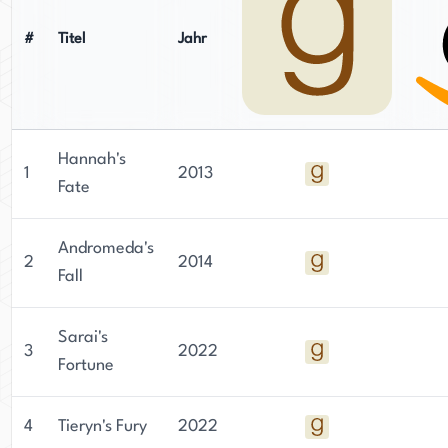
#
Titel
Jahr
Hannah's
1
2013
Fate
Andromeda's
2
2014
Fall
Sarai's
3
2022
Fortune
4
Tieryn's Fury
2022