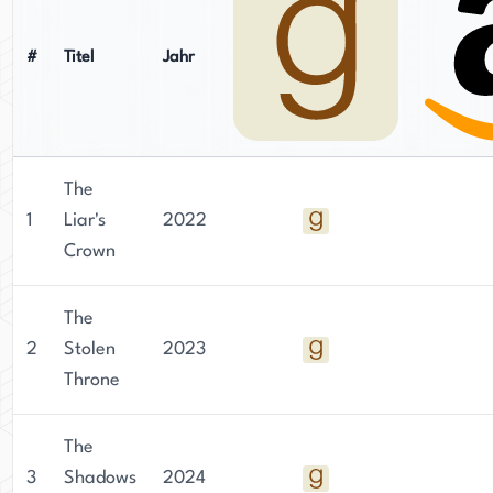
#
Titel
Jahr
The
1
Liar's
2022
Crown
The
2
Stolen
2023
Throne
The
3
Shadows
2024