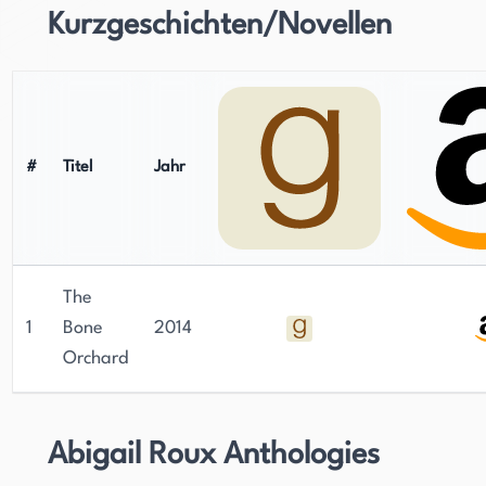
Kurzgeschichten/Novellen
#
Titel
Jahr
The
1
Bone
2014
Orchard
Abigail Roux Anthologies