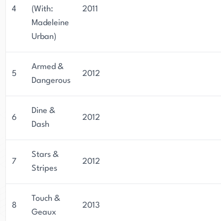
4
(With:
2011
Madeleine
Urban)
Armed &
5
2012
Dangerous
Dine &
6
2012
Dash
Stars &
7
2012
Stripes
Touch &
8
2013
Geaux