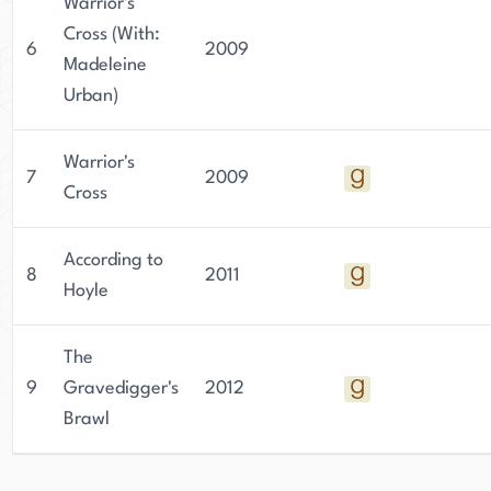
Warrior's
Cross (With:
6
2009
Madeleine
Urban)
Warrior's
7
2009
Cross
According to
8
2011
Hoyle
The
9
Gravedigger's
2012
Brawl