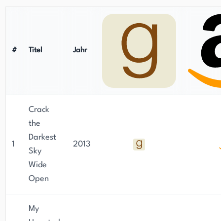
#
Titel
Jahr
Crack
the
Darkest
1
2013
Sky
Wide
Open
My