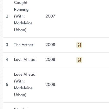
Caught
Running
2
(With:
2007
Madeleine
Urban)
3
The Archer
2008
4
Love Ahead
2008
Love Ahead
(With:
5
2008
Madeleine
Urban)