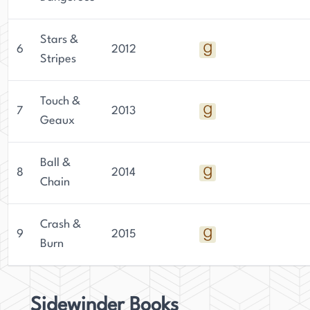
Stars &
6
2012
Stripes
Touch &
7
2013
Geaux
Ball &
8
2014
Chain
Crash &
9
2015
Burn
Sidewinder Books