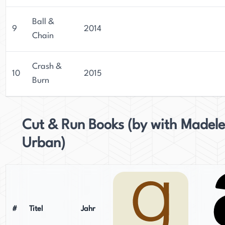
Ball &
9
2014
Chain
Crash &
10
2015
Burn
Cut & Run Books (by with Madele
Urban)
#
Titel
Jahr