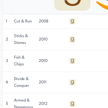
1
Cut & Run
2008
Sticks &
2
2010
Stones
Fish &
3
2010
Chips
Divide &
4
2011
Conquer
Armed &
5
2012
Dangerous