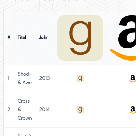
#
Titel
Jahr
Shock
1
2013
& Awe
Cross
2
&
2014
Crown