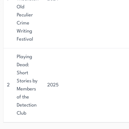
Old
Peculier
Crime
Writing
Festival
Playing
Dead:
Short
Stories by
2
2025
Members
of the
Detection
Club