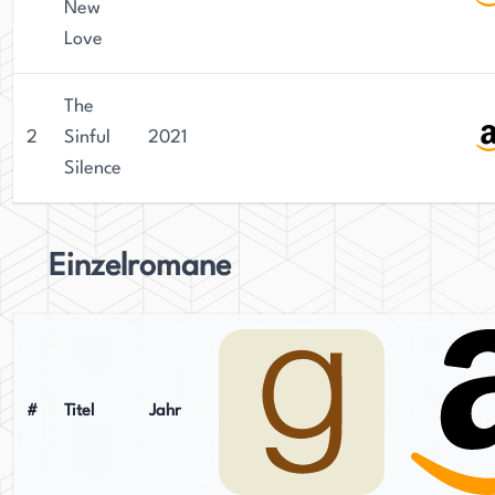
New
Love
The
2
Sinful
2021
Silence
Einzelromane
#
Titel
Jahr