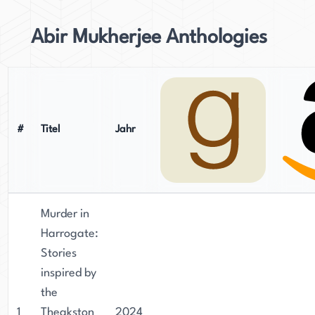
Abir Mukherjee Anthologies
#
Titel
Jahr
Murder in
Harrogate:
Stories
inspired by
the
1
Theakston
2024