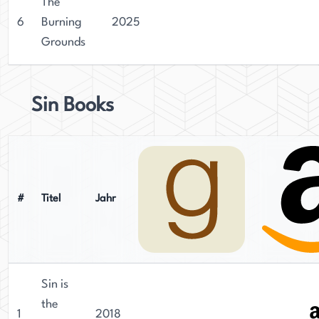
The
6
Burning
2025
Grounds
Sin Books
#
Titel
Jahr
Sin is
the
1
2018