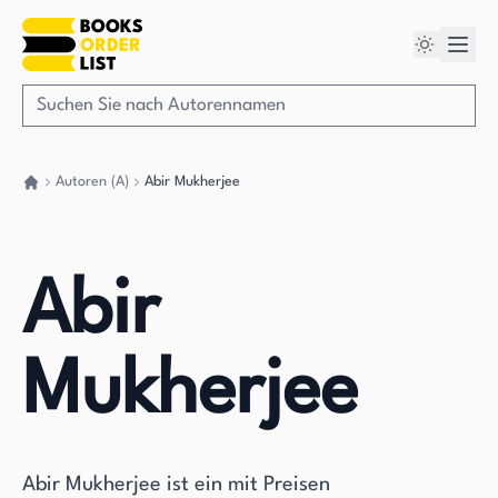
Autoren (A)
Abir Mukherjee
Gehen Sie zurück nach Hause
Abir
Mukherjee
Abir Mukherjee ist ein mit Preisen