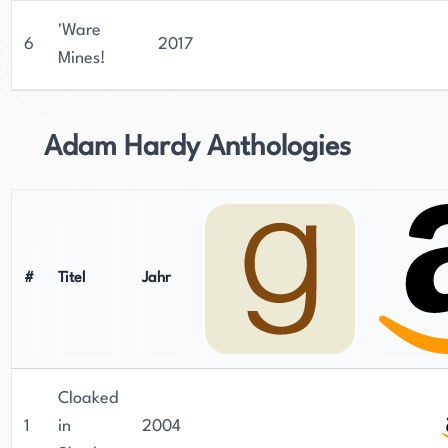
'Ware
6
2017
Mines!
Adam Hardy Anthologies
#
Titel
Jahr
Cloaked
1
in
2004