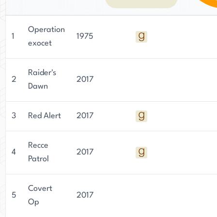
Operation
1
1975
exocet
Raider's
2
2017
Dawn
3
Red Alert
2017
Recce
4
2017
Patrol
Covert
5
2017
Op