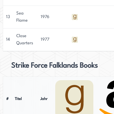
Sea
13
1976
Flame
Close
14
1977
Quarters
Strike Force Falklands Books
#
Titel
Jahr