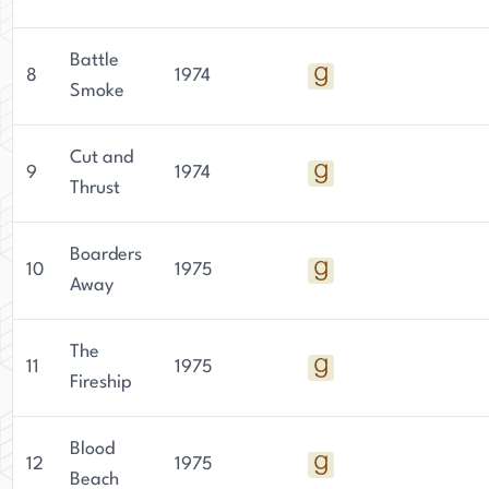
Battle
8
1974
Smoke
Cut and
9
1974
Thrust
Boarders
10
1975
Away
The
11
1975
Fireship
Blood
12
1975
Beach