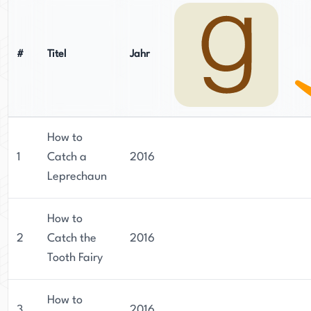
#
Titel
Jahr
How to
1
Catch a
2016
Leprechaun
How to
2
Catch the
2016
Tooth Fairy
How to
3
2016