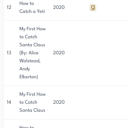
How to
12
2020
Catch a Yeti
My First How
to Catch
Santa Claus
13
(By: Alice
2020
Walstead,
Andy
Elkerton)
My First How
14
to Catch
2020
Santa Claus
How to