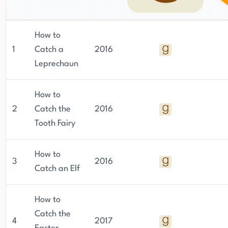
How to
1
Catch a
2016
Leprechaun
How to
2
Catch the
2016
Tooth Fairy
How to
3
2016
Catch an Elf
How to
Catch the
4
2017