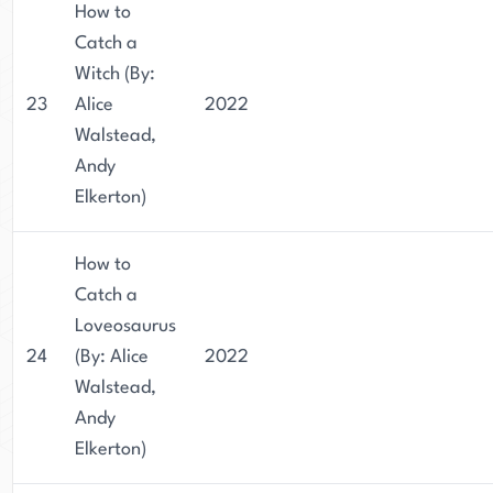
How to
Catch a
Witch (By:
23
Alice
2022
Walstead,
Andy
Elkerton)
How to
Catch a
Loveosaurus
24
(By: Alice
2022
Walstead,
Andy
Elkerton)