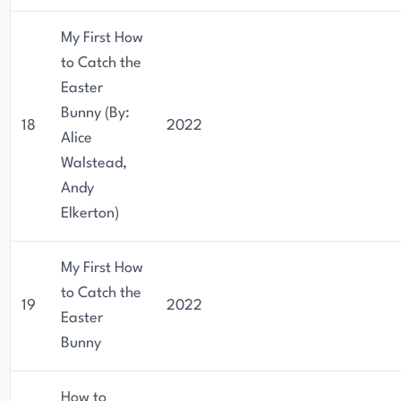
My First How
to Catch the
Easter
Bunny (By:
18
2022
Alice
Walstead,
Andy
Elkerton)
My First How
to Catch the
19
2022
Easter
Bunny
How to