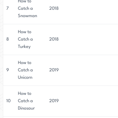
How to
7
Catch a
2018
Snowman
How to
8
Catch a
2018
Turkey
How to
9
Catch a
2019
Unicorn
How to
10
Catch a
2019
Dinosaur