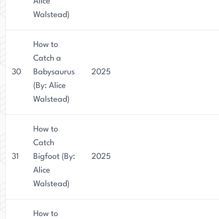
Alice
Walstead)
How to
Catch a
30
Babysaurus
2025
(By: Alice
Walstead)
How to
Catch
31
Bigfoot (By:
2025
Alice
Walstead)
How to