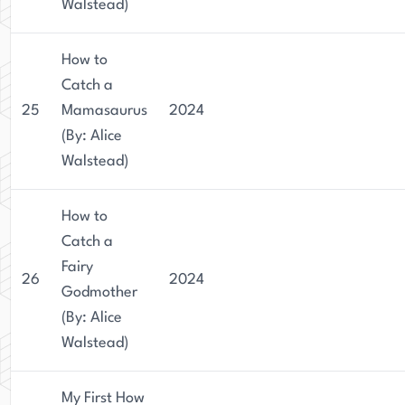
Walstead)
How to
Catch a
25
Mamasaurus
2024
(By: Alice
Walstead)
How to
Catch a
Fairy
26
2024
Godmother
(By: Alice
Walstead)
My First How