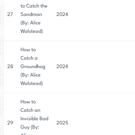
to Catch the
27
Sandman
2024
(By: Alice
Walstead)
How to
Catch a
28
Groundhog
2024
(By: Alice
Walstead)
How to
Catch an
Invisible Bad
29
2025
Guy (By: