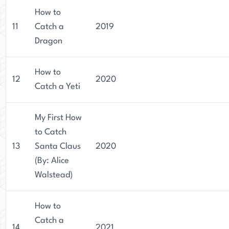
How to
11
Catch a
2019
Dragon
How to
12
2020
Catch a Yeti
My First How
to Catch
13
Santa Claus
2020
(By: Alice
Walstead)
How to
Catch a
14
2021