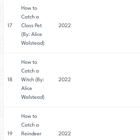
How to
Catch a
17
Class Pet
2022
(By: Alice
Walstead)
How to
Catch a
18
Witch (By:
2022
Alice
Walstead)
How to
Catch a
19
Reindeer
2022