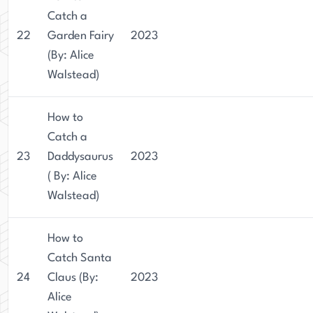
Catch a
22
Garden Fairy
2023
(By: Alice
Walstead)
How to
Catch a
23
Daddysaurus
2023
( By: Alice
Walstead)
How to
Catch Santa
24
Claus (By:
2023
Alice