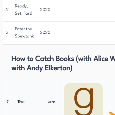
Ready,
2
2020
Set, Fart!
Enter the
3
2020
Spewtank
How to Catch Books (with Alice 
with Andy Elkerton)
#
Titel
Jahr