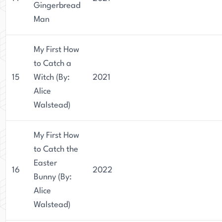
Gingerbread
Man
My First How
to Catch a
15
Witch (By:
2021
Alice
Walstead)
My First How
to Catch the
Easter
16
2022
Bunny (By:
Alice
Walstead)