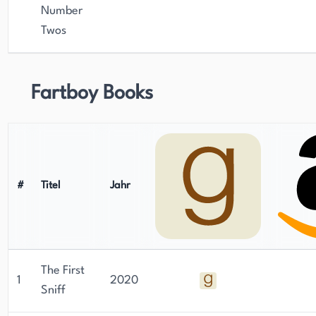
Number
Twos
Fartboy Books
#
Titel
Jahr
The First
1
2020
Sniff