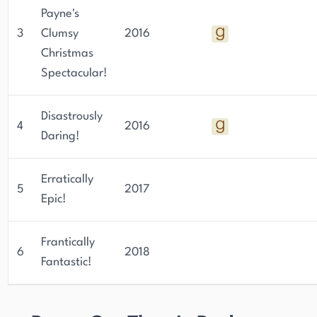
Payne's
3
Clumsy
2016
Christmas
Spectacular!
Disastrously
4
2016
Daring!
Erratically
5
2017
Epic!
Frantically
6
2018
Fantastic!