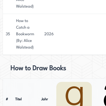
Walstead)
How to
Catch a
35
Bookworm
2026
(By: Alice
Walstead)
How to Draw Books
#
Titel
Jahr