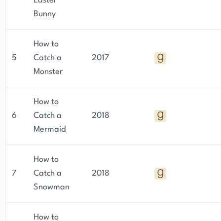
Easter
Bunny
How to
5
Catch a
2017
Monster
How to
6
Catch a
2018
Mermaid
How to
7
Catch a
2018
Snowman
How to