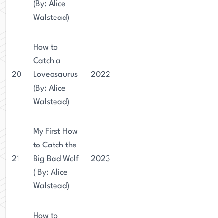
(By: Alice
Walstead)
How to
Catch a
20
Loveosaurus
2022
(By: Alice
Walstead)
My First How
to Catch the
21
Big Bad Wolf
2023
( By: Alice
Walstead)
How to