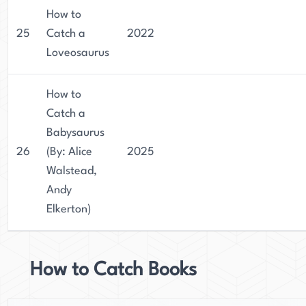
How to
25
Catch a
2022
Loveosaurus
How to
Catch a
Babysaurus
26
(By: Alice
2025
Walstead,
Andy
Elkerton)
How to Catch Books