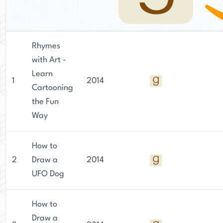
Rhymes
with Art -
Learn
1
2014
Cartooning
the Fun
Way
How to
2
Draw a
2014
UFO Dog
How to
Draw a