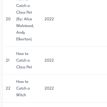
Catch a
Class Pet
20
(By: Alice
2022
Walstead,
Andy
Elkerton)
How to
21
Catch a
2022
Class Pet
How to
22
Catch a
2022
Witch