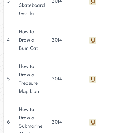
3
2014
Skateboard
Gorilla
How to
4
Draw a
2014
Bum Cat
How to
Draw a
5
2014
Treasure
Map Lion
How to
Draw a
6
2014
Submarine