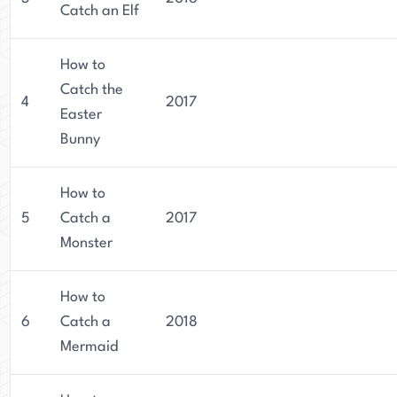
Catch an Elf
How to
Catch the
4
2017
Easter
Bunny
How to
5
Catch a
2017
Monster
How to
6
Catch a
2018
Mermaid