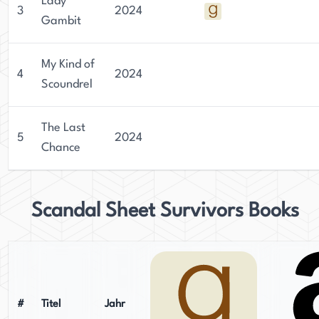
Lady
3
2024
Gambit
My Kind of
4
2024
Scoundrel
The Last
5
2024
Chance
Scandal Sheet Survivors Books
#
Titel
Jahr