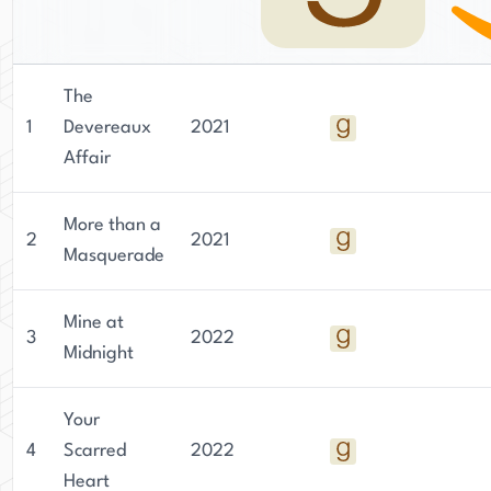
The
1
Devereaux
2021
Affair
More than a
2
2021
Masquerade
Mine at
3
2022
Midnight
Your
4
Scarred
2022
Heart