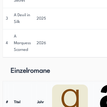
Secret
A Devil in
3
2025
Silk
A
4
Marquess
2026
Scorned
Einzelromane
#
Titel
Jahr