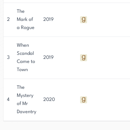
The
2
Mark of
2019
a Rogue
When
Scandal
3
2019
Came to
Town
The
Mystery
4
2020
of Mr
Daventry