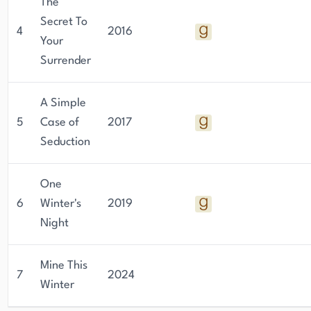
The
Secret To
4
2016
Your
Surrender
A Simple
5
Case of
2017
Seduction
One
6
Winter's
2019
Night
Mine This
7
2024
Winter