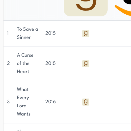
To Save a
1
2015
Sinner
A Curse
2
of the
2015
Heart
What
Every
3
2016
Lord
Wants