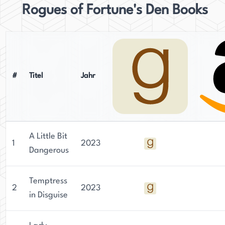
Rogues of Fortune's Den Books
#
Titel
Jahr
A Little Bit
1
2023
Dangerous
Temptress
2
2023
in Disguise