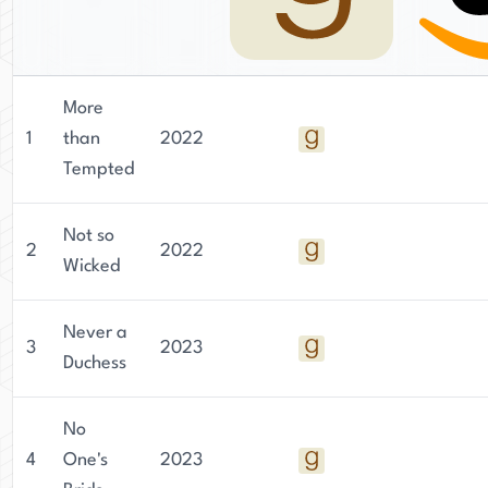
More
1
than
2022
Tempted
Not so
2
2022
Wicked
Never a
3
2023
Duchess
No
4
One's
2023