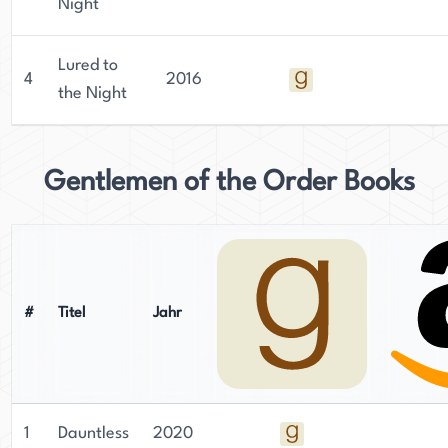
Night
Lured to
4
2016
the Night
Gentlemen of the Order Books
#
Titel
Jahr
1
Dauntless
2020