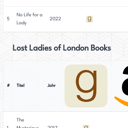
No Life for a
5
2022
Lady
Lost Ladies of London Books
#
Titel
Jahr
The