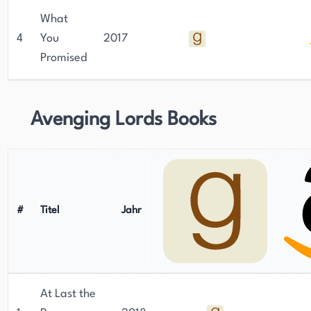
What
4
You
2017
Promised
Avenging Lords Books
#
Titel
Jahr
At Last the