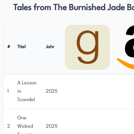
Tales from The Burnished Jade B
#
Titel
Jahr
A Lesson
1
in
2025
Scandal
One
2
Wicked
2025