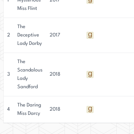
1
Mysterious
2017
Miss Flint
The
2
Deceptive
2017
Lady Darby
The
Scandalous
3
2018
Lady
Sandford
The Daring
4
2018
Miss Darcy