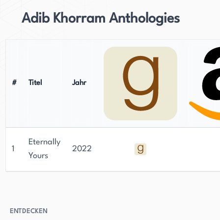
Adib Khorram Anthologies
#
Titel
Jahr
Eternally
1
2022
Yours
ENTDECKEN