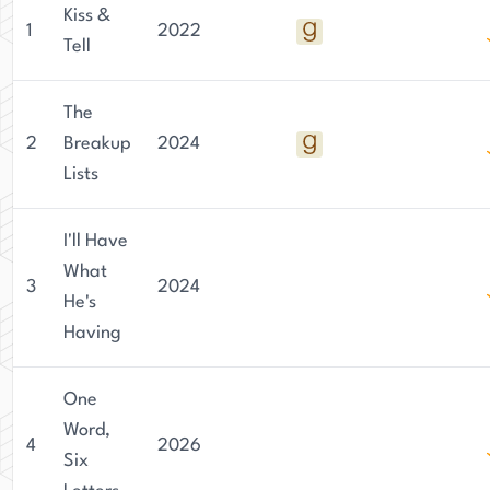
Kiss &
1
2022
Tell
The
2
Breakup
2024
Lists
I'll Have
What
3
2024
He's
Having
One
Word,
4
2026
Six