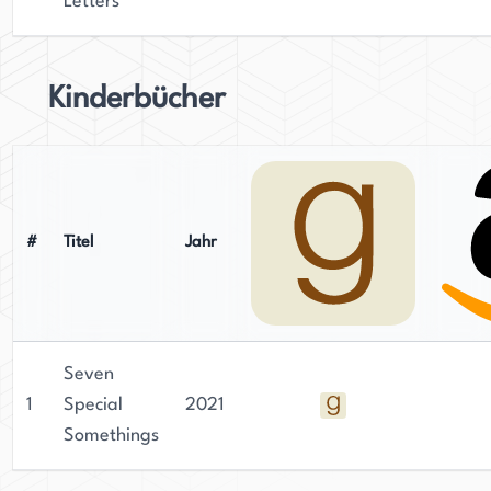
Letters
Kinderbücher
#
Titel
Jahr
Seven
1
Special
2021
Somethings