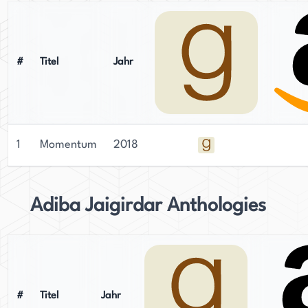
#
Titel
Jahr
1
Momentum
2018
Adiba Jaigirdar Anthologies
#
Titel
Jahr