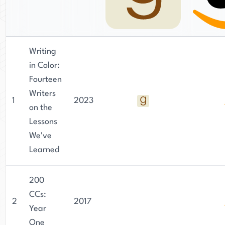
Writing
in Color:
Fourteen
Writers
1
2023
on the
Lessons
We've
Learned
200
CCs:
2
2017
Year
One