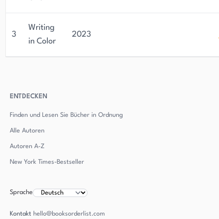
Writing
3
2023
in Color
ENTDECKEN
Finden und Lesen Sie Bücher in Ordnung
Alle Autoren
Autoren
A-Z
New York Times-Bestseller
Sprache
Kontakt
hello@booksorderlist.com