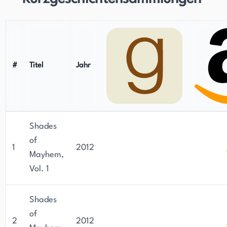
#
Titel
Jahr
Shades
of
1
2012
Mayhem,
Vol. 1
Shades
of
2
2012