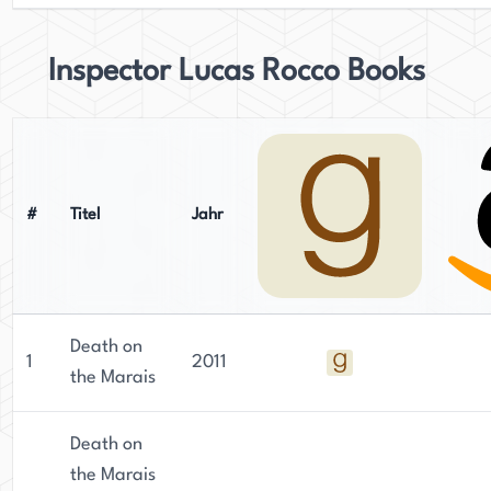
Inspector Lucas Rocco Books
#
Titel
Jahr
Death on
1
2011
the Marais
Death on
the Marais