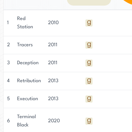
Red
1
2010
Station
2
Tracers
2011
3
Deception
2011
4
Retribution
2013
5
Execution
2013
Terminal
6
2020
Black