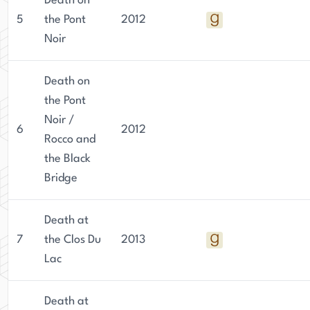
Death on
5
the Pont
2012
Noir
Death on
the Pont
Noir /
6
2012
Rocco and
the Black
Bridge
Death at
7
the Clos Du
2013
Lac
Death at