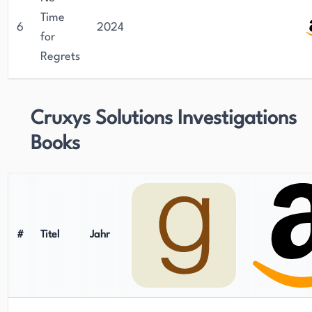
Time
6
2024
for
Regrets
Cruxys Solutions Investigations
Books
#
Titel
Jahr