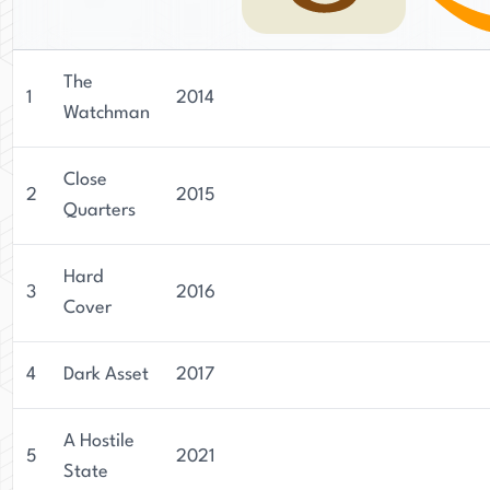
The
1
2014
Watchman
Close
2
2015
Quarters
Hard
3
2016
Cover
4
Dark Asset
2017
A Hostile
5
2021
State