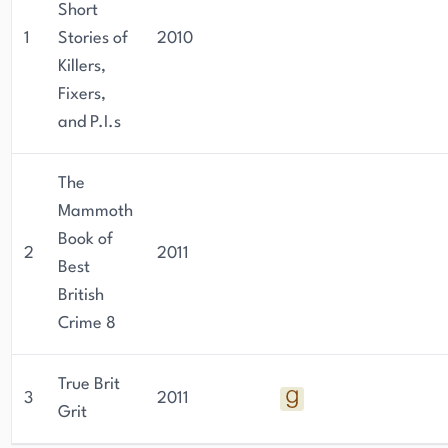
Short
1
Stories of
2010
Killers,
Fixers,
and P.I.s
The
Mammoth
Book of
2
2011
Best
British
Crime 8
True Brit
3
2011
Grit