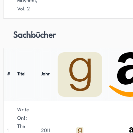
Mayhem,
Vol. 2
Sachbücher
#
Titel
Jahr
Write
On!:
The
1
2011