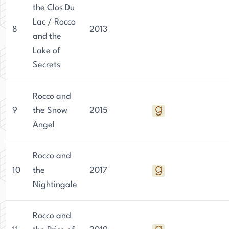
the Clos Du
Lac / Rocco
8
2013
and the
Lake of
Secrets
Rocco and
9
the Snow
2015
Angel
Rocco and
10
the
2017
Nightingale
Rocco and