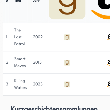
#
Titel
Jahr
The
1
Lost
2002
Patrol
Smart
2
2013
Moves
Killing
3
2023
Waters
Kurzgeschichtensammlungen