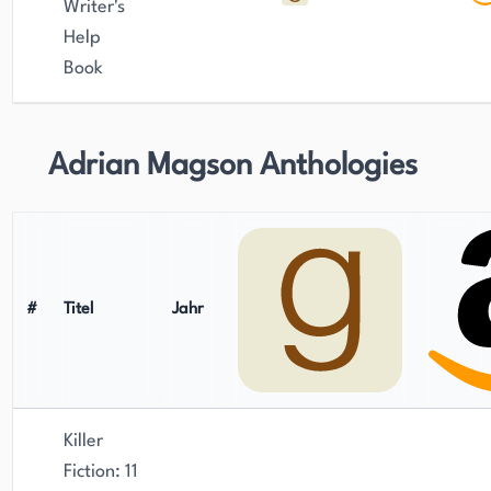
Writer's
Help
Book
Adrian Magson Anthologies
#
Titel
Jahr
Killer
Fiction: 11