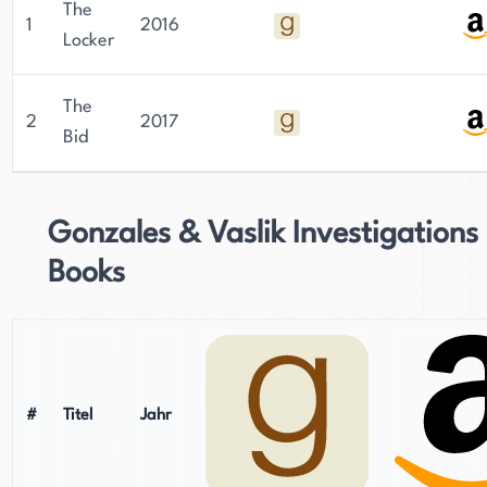
The
1
2016
Locker
The
2
2017
Bid
Gonzales & Vaslik Investigations
Books
#
Titel
Jahr