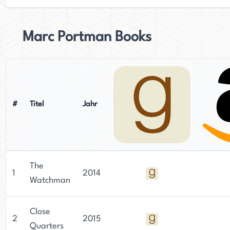
Marc Portman Books
#
Titel
Jahr
The
1
2014
Watchman
Close
2
2015
Quarters