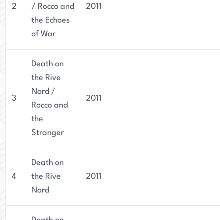
2
/ Rocco and
2011
the Echoes
of War
Death on
the Rive
Nord /
3
2011
Rocco and
the
Stranger
Death on
4
the Rive
2011
Nord