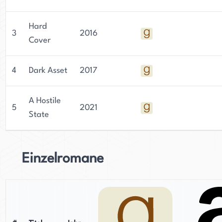
Hard
3
2016
Cover
4
Dark Asset
2017
A Hostile
5
2021
State
Einzelromane