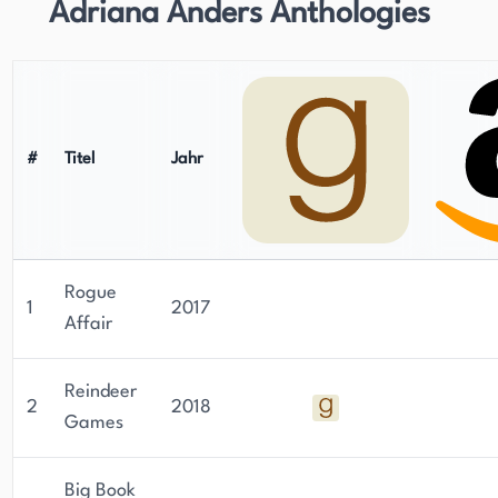
Adriana Anders Anthologies
#
Titel
Jahr
Rogue
1
2017
Affair
Reindeer
2
2018
Games
Big Book