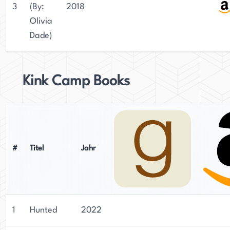
3
(By:
2018
Olivia
Dade)
Kink Camp Books
#
Titel
Jahr
1
Hunted
2022