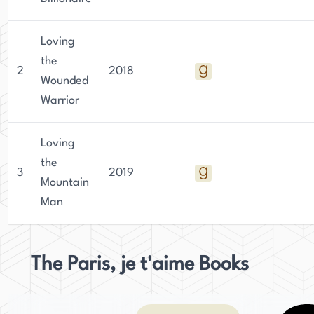
Loving
the
2
2018
Wounded
Warrior
Loving
the
3
2019
Mountain
Man
The Paris, je t'aime Books