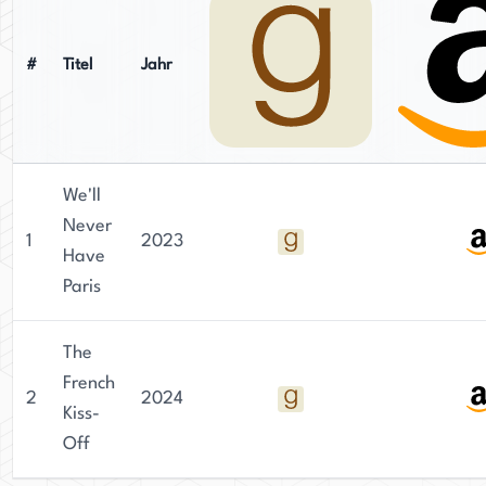
#
Titel
Jahr
We'll
Never
1
2023
Have
Paris
The
French
2
2024
Kiss-
Off