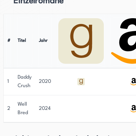
Einzelromane
#
Titel
Jahr
Daddy
1
2020
Crush
Well
2
2024
Bred