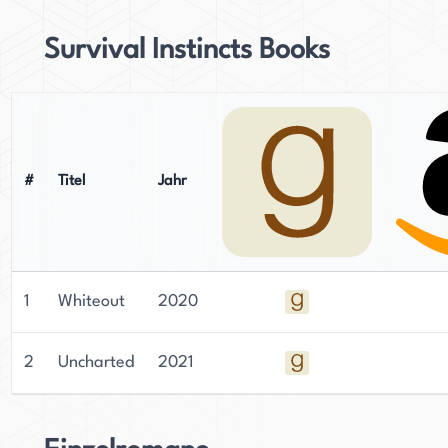
Survival Instincts Books
#
Titel
Jahr
1
Whiteout
2020
2
Uncharted
2021