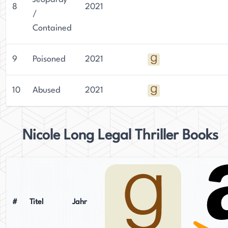
8
2021
/
Contained
9
Poisoned
2021
10
Abused
2021
Nicole Long Legal Thriller Books
#
Titel
Jahr