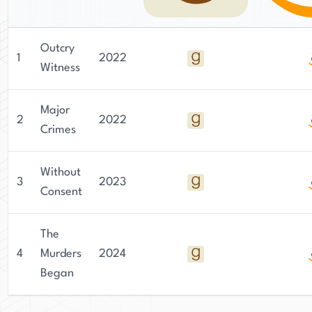
Outcry
1
2022
Witness
Major
2
2022
Crimes
Without
3
2023
Consent
The
4
Murders
2024
Began