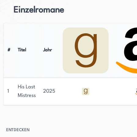
Einzelromane
#
Titel
Jahr
His Last
1
2025
Mistress
ENTDECKEN