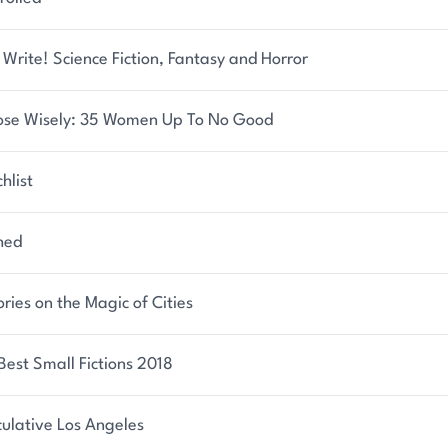
Write! Science Fiction, Fantasy and Horror
se Wisely: 35 Women Up To No Good
hlist
hed
ories on the Magic of Cities
Best Small Fictions 2018
ulative Los Angeles