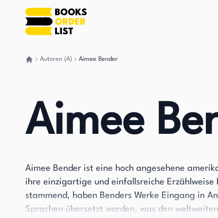
Autoren (A)
Aimee Bender
Gehen Sie zurück nach Hause
Aimee Be
Aimee Bender ist eine hoch angesehene amerikani
ihre einzigartige und einfallsreiche Erzählweise
stammend, haben Benders Werke Eingang in Ant
Sprachen übersetzt worden, was den weltweiten 