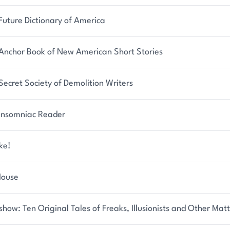
Future Dictionary of America
Anchor Book of New American Short Stories
Secret Society of Demolition Writers
Insomniac Reader
ke!
House
show: Ten Original Tales of Freaks, Illusionists and Other Ma