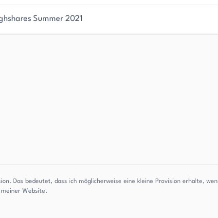
ghshares Summer 2021
sion. Das bedeutet, dass ich möglicherweise eine kleine Provision erhalte, w
g meiner Website.