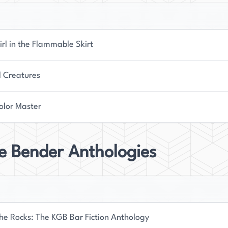
rl in the Flammable Skirt
l Creatures
olor Master
e Bender Anthologies
he Rocks: The KGB Bar Fiction Anthology