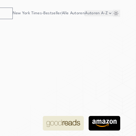
New York Times-Bestseller
Alle Autoren
Autoren
A-Z