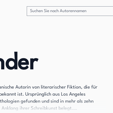
nder
sche Autorin von literarischer Fiktion, die für
 bekannt ist. Ursprünglich aus Los Angeles
hologien gefunden und sind in mehr als zehn
Anklang ihrer Schreibkunst belegt.