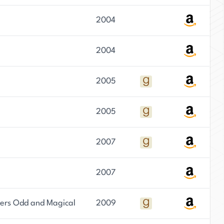
2004
2004
2005
2005
2007
2007
tters Odd and Magical
2009