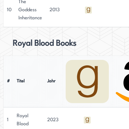
The
10
Goddess
2013
Inheritance
Royal Blood Books
#
Titel
Jahr
Royal
1
2023
Blood