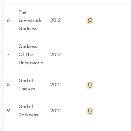
The
6
Lovestruck
2012
Goddess
Goddess
7
Of The
2012
Underworld
God of
8
2012
Thieves
God of
9
2012
Darkness