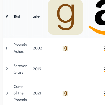
#
Titel
Jahr
Phoenix
1
2002
Ashes
Forever
2
2019
Glass
Curse
3
of the
2021
Phoenix