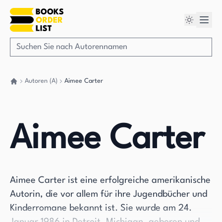
Autoren (A)
Aimee Carter
Gehen Sie zurück nach Hause
Aimee Carter
Aimee Carter ist eine erfolgreiche amerikanische
Autorin, die vor allem für ihre Jugendbücher und
Kinderromane bekannt ist. Sie wurde am 24.