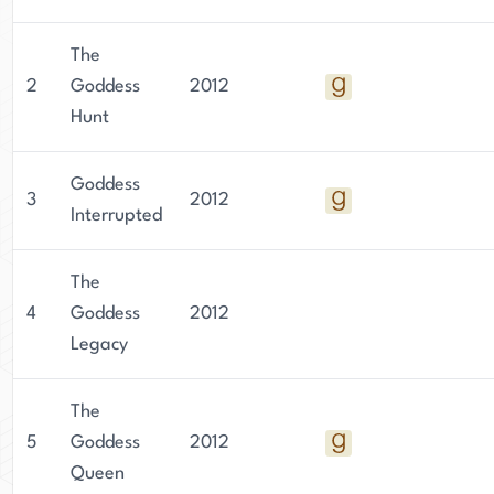
beliebten Figur in der Literaturwelt macht.
The
2
Goddess
2012
Hunt
Goddess
3
2012
Interrupted
The
4
Goddess
2012
Legacy
The
5
Goddess
2012
Queen