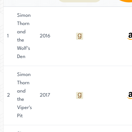
Simon
Thorn
and
1
2016
the
Wolf's
Den
Simon
Thorn
and
2
2017
the
Viper's
Pit