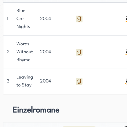
Blue
1
Car
2004
Nights
Words
2
Without
2004
Rhyme
Leaving
3
2004
to Stay
Einzelromane