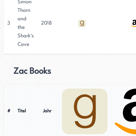
Simon
Thorn
and
3
2018
the
Shark's
Cave
Zac Books
#
Titel
Jahr