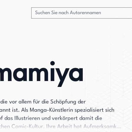
mamiya
ie vor allem für die Schöpfung der
nnt ist. Als Manga-Künstlerin spezialisiert sich
 das Illustrieren und verkörpert damit die
schen Comic-Kultur. Ihre Arbeit hat Aufmerksamkeit