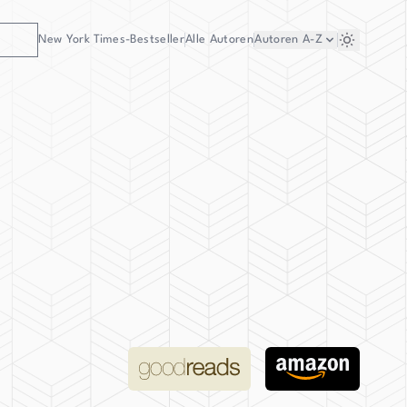
New York Times-Bestseller
Alle Autoren
Autoren
A-Z