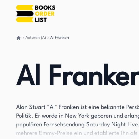
Autoren (A)
Al Franken
Gehen Sie zurück nach Hause
Al Franke
Alan Stuart "Al" Franken ist eine bekannte Pers
Politik. Er wurde in New York geboren und erlan
populären Fernsehsendung Saturday Night Live.
mehrere Emmy-Preise ein und etablierte ihn als