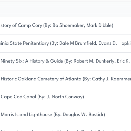
istory of Camp Cory (By: Bo Shoemaker, Mark Dibble)
ginia State Penitentiary (By: Dale M Brumfield, Evans D. Hopki
 Ninety Six: A History & Guide (By: Robert M. Dunkerly, Eric K.
 Historic Oakland Cemetery of Atlanta (By: Cathy J. Kaemmer
 Cape Cod Canal (By: J. North Conway)
 Morris Island Lighthouse (By: Douglas W. Bostick)