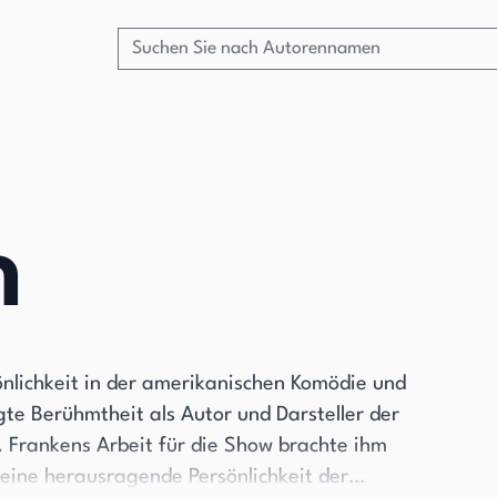
n
önlichkeit in der amerikanischen Komödie und
gte Berühmtheit als Autor und Darsteller der
 Frankens Arbeit für die Show brachte ihm
 eine herausragende Persönlichkeit der