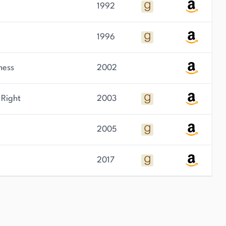
!
1992
1996
ness
2002
 Right
2003
2005
2017