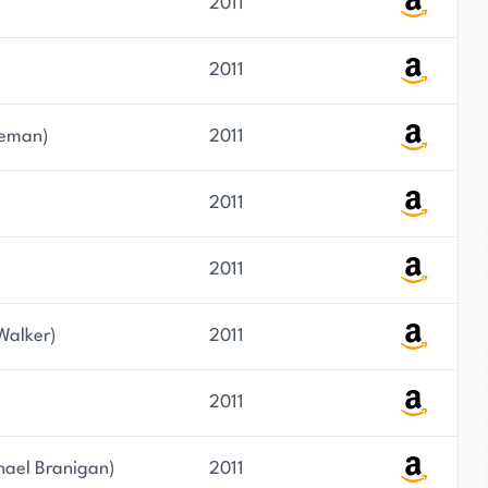
2011
2011
eeman)
2011
2011
2011
Walker)
2011
2011
chael Branigan)
2011