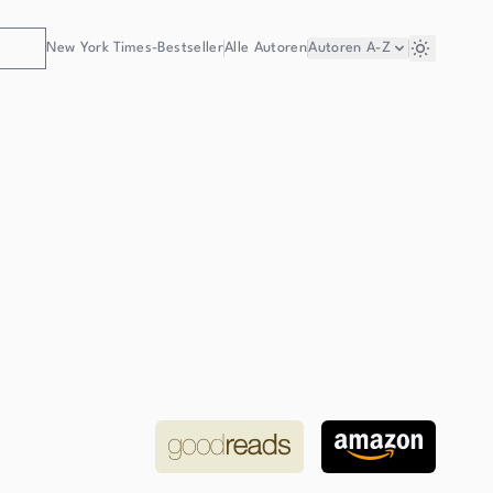
New York Times-Bestseller
Alle Autoren
Autoren
A-Z