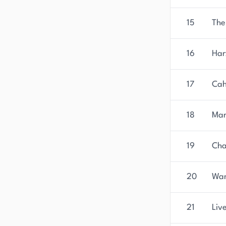
15
The
16
Har
17
Cah
18
Mar
19
Cha
20
Wan
21
Liv