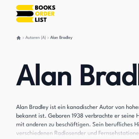
Autoren (A)
Alan Bradley
Gehen Sie zurück nach Hause
Alan Brad
Alan Bradley ist ein kanadischer Autor von hoh
bekannt ist. Geboren 1938 verbrachte er seine Hi
mit anderen zu beschäftigen. Sein berufliches Hi
verschiedenen Radiosender und Fernsehstationen