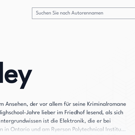
ley
em Ansehen, der vor allem für seine Kriminalromane
ghschool-Jahre lieber im Friedhof lesend, als sich
ntergrundwissen ist die Elektronik, die er bei
 in Ontario und am Ryerson Polytechnical Institute