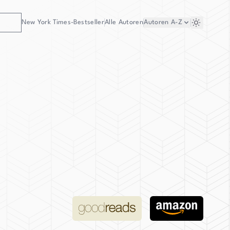
New York Times-Bestseller
Alle Autoren
Autoren
A-Z