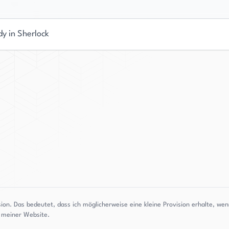
dy in Sherlock
sion. Das bedeutet, dass ich möglicherweise eine kleine Provision erhalte, w
g meiner Website.