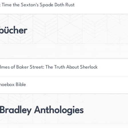
 Time the Sexton's Spade Doth Rust
bücher
lmes of Baker Street: The Truth About Sherlock
hoebox Bible
Bradley Anthologies