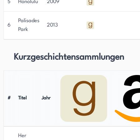
5
Honolulu
2009
Palisades
6
2013
Park
Kurzgeschichtensammlungen
#
Titel
Jahr
Her