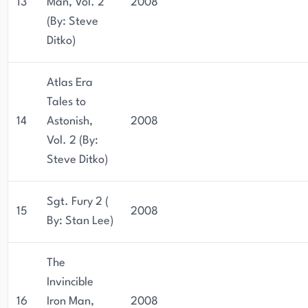
13
Man, Vol. 2
2008
(By: Steve
Ditko)
Atlas Era
Tales to
14
Astonish,
2008
Vol. 2 (By:
Steve Ditko)
Sgt. Fury 2 (
15
2008
By: Stan Lee)
The
Invincible
16
Iron Man,
2008