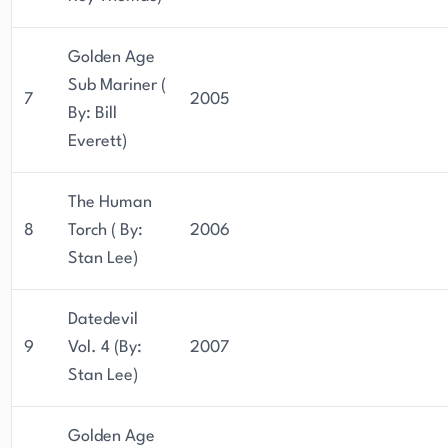
Golden Age
Sub Mariner (
7
2005
By: Bill
Everett)
The Human
8
Torch ( By:
2006
Stan Lee)
Datedevil
9
Vol. 4 (By:
2007
Stan Lee)
Golden Age