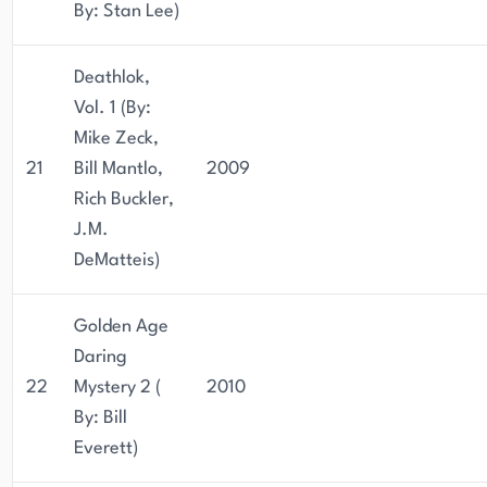
By: Stan Lee)
Deathlok,
Vol. 1 (By:
Mike Zeck,
21
Bill Mantlo,
2009
Rich Buckler,
J.M.
DeMatteis)
Golden Age
Daring
22
Mystery 2 (
2010
By: Bill
Everett)