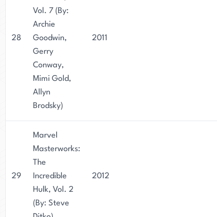
Vol. 7 (By:
Archie
28
Goodwin,
2011
Gerry
Conway,
Mimi Gold,
Allyn
Brodsky)
Marvel
Masterworks:
The
29
Incredible
2012
Hulk, Vol. 2
(By: Steve
Ditko)