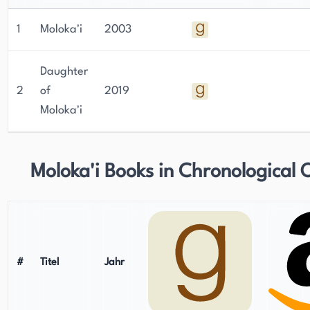
1
Moloka'i
2003
Daughter
2
of
2019
Moloka'i
Moloka'i Books in Chronological 
#
Titel
Jahr