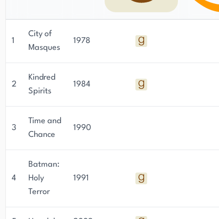
City of
1
1978
Masques
Kindred
2
1984
Spirits
Time and
3
1990
Chance
Batman:
4
Holy
1991
Terror