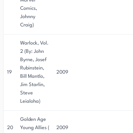
Marvel
Comics,
Johnny
Craig)
Warlock, Vol.
2 (By: John
Byrne, Josef
Rubinstein,
19
2009
Bill Mantlo,
Jim Starlin,
Steve
Leialoha)
Golden Age
20
Young Allies (
2009