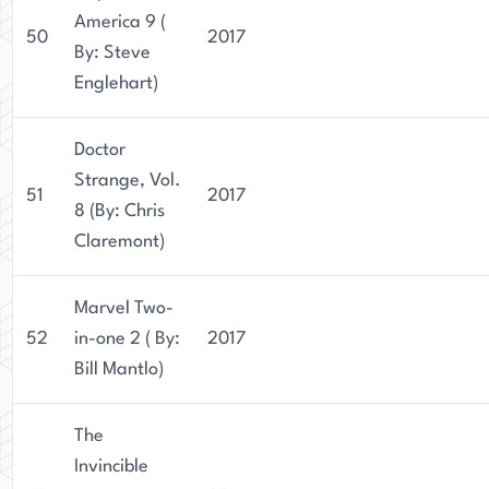
America 9 (
50
2017
By: Steve
Englehart)
Doctor
Strange, Vol.
51
2017
8 (By: Chris
Claremont)
Marvel Two-
52
in-one 2 ( By:
2017
Bill Mantlo)
The
Invincible