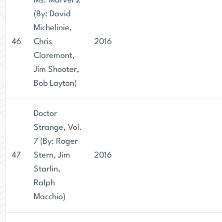
Ms. Marvel 2
(By: David
Michelinie,
46
Chris
2016
Claremont,
Jim Shooter,
Bob Layton)
Doctor
Strange, Vol.
7 (By: Roger
47
Stern, Jim
2016
Starlin,
Ralph
Macchio)