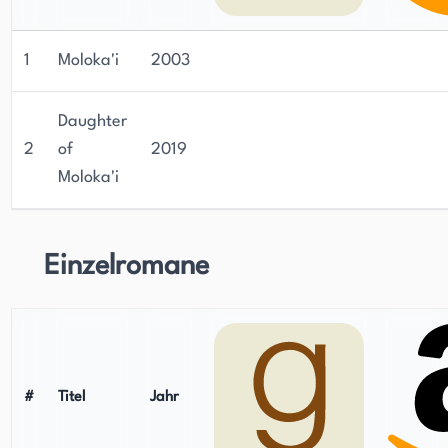
1
Moloka'i
2003
Daughter
2
of
2019
Moloka'i
Einzelromane
#
Titel
Jahr