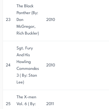
The Black
Panther (By:
23
Don
2010
McGregor,
Rich Buckler)
Sgt. Fury
And His
Howling
24
2010
Commandos
3 ( By: Stan
Lee)
The X-men
25
Vol. 6 ( By:
2011