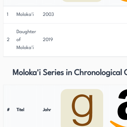
1
Moloka'i
2003
Daughter
2
of
2019
Moloka'i
Moloka'i Series in Chronological
#
Titel
Jahr