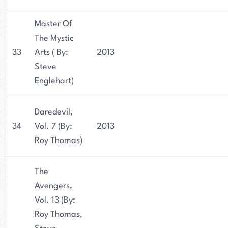
Master Of
The Mystic
33
Arts ( By:
2013
Steve
Englehart)
Daredevil,
34
Vol. 7 (By:
2013
Roy Thomas)
The
Avengers,
Vol. 13 (By:
Roy Thomas,