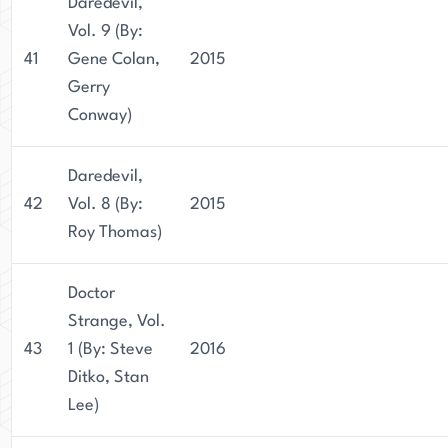
Daredevil,
Vol. 9 (By:
41
Gene Colan,
2015
Gerry
Conway)
Daredevil,
42
Vol. 8 (By:
2015
Roy Thomas)
Doctor
Strange, Vol.
43
1 (By: Steve
2016
Ditko, Stan
Lee)