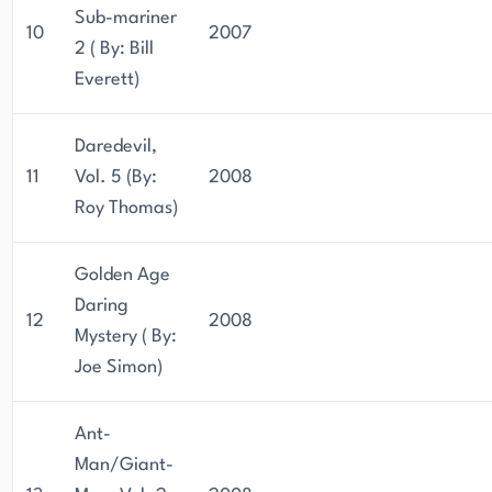
Sub-mariner
10
2007
2 ( By: Bill
Everett)
Daredevil,
11
Vol. 5 (By:
2008
Roy Thomas)
Golden Age
Daring
12
2008
Mystery ( By:
Joe Simon)
Ant-
Man/Giant-