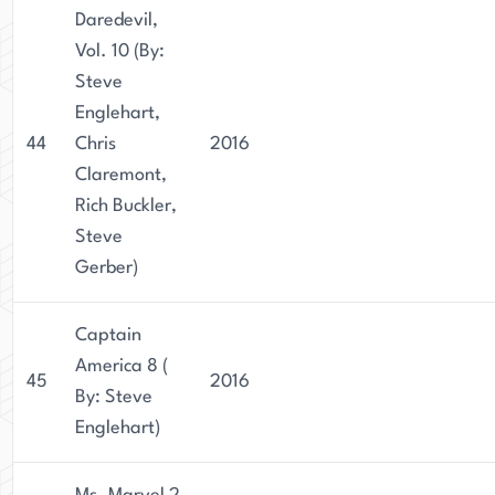
Daredevil,
Vol. 10 (By:
Steve
Englehart,
44
Chris
2016
Claremont,
Rich Buckler,
Steve
Gerber)
Captain
America 8 (
45
2016
By: Steve
Englehart)