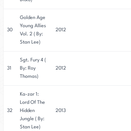
Golden Age
Young Allies
30
2012
Vol. 2 ( By:
Stan Lee)
Sgt. Fury 4 (
31
By: Roy
2012
Thomas)
Ka-zar 1:
Lord Of The
32
Hidden
2013
Jungle ( By:
Stan Lee)