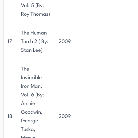
Vol. 5 (By:
Roy Thomas)
The Human
17
Torch 2 ( By:
2009
Stan Lee)
The
Invincible
Iron Man,
Vol. 6 (By:
Archie
Goodwin,
18
2009
George
Tuska,