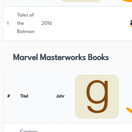
Tales of
1
the
2016
Batman
Marvel Masterworks Books
#
Titel
Jahr
Captain