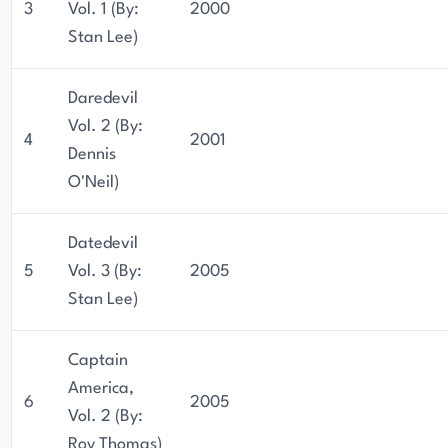
3
Vol. 1 (By:
2000
Stan Lee)
Daredevil
Vol. 2 (By:
4
2001
Dennis
O'Neil)
Datedevil
5
Vol. 3 (By:
2005
Stan Lee)
Captain
America,
6
2005
Vol. 2 (By:
Roy Thomas)