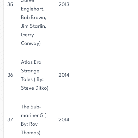
Steve
35
2013
Englehart,
Bob Brown,
Jim Starlin,
Gerry
Conway)
Atlas Era
Strange
36
2014
Tales ( By:
Steve Ditko)
The Sub-
mariner 5 (
37
2014
By: Roy
Thomas)