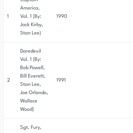
America,
1
Vol. 1 (By:
1990
Jack Kirby,
Stan Lee)
Daredevil
Vol. 1 (By:
Bob Powell,
Bill Everett,
2
1991
Stan Lee,
Joe Orlando,
Wallace
Wood)
Sgt. Fury,