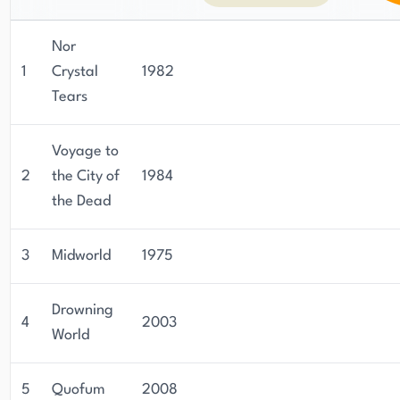
Nor
1
Crystal
1982
Tears
Voyage to
2
the City of
1984
the Dead
3
Midworld
1975
Drowning
4
2003
World
5
Quofum
2008