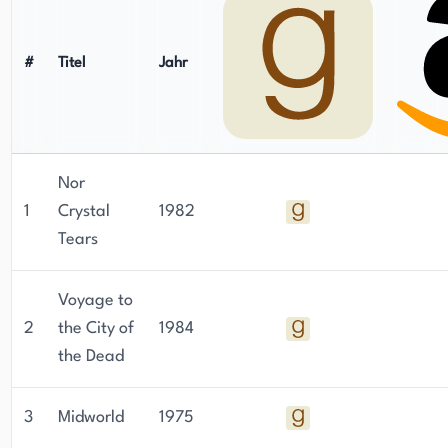
#
Titel
Jahr
Nor
1
Crystal
1982
Tears
Voyage to
2
the City of
1984
the Dead
3
Midworld
1975