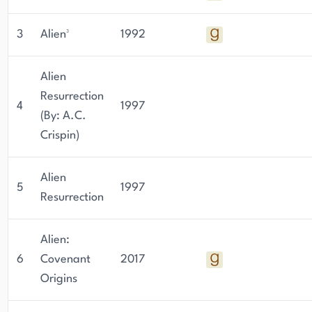
3
Alien³
1992
Alien
Resurrection
4
1997
(By: A.C.
Crispin)
Alien
5
1997
Resurrection
Alien:
6
Covenant
2017
Origins