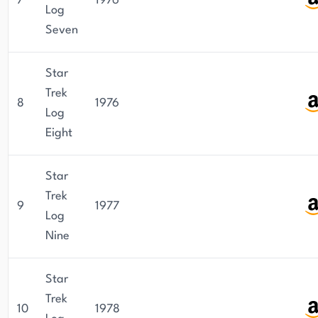
7
1976
Log
Seven
Star
Trek
8
1976
Log
Eight
Star
Trek
9
1977
Log
Nine
Star
Trek
10
1978