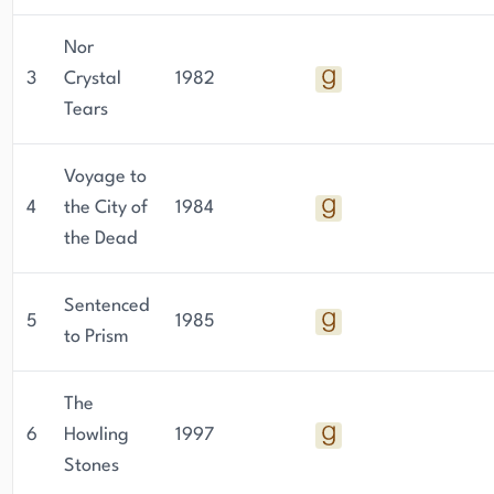
Nor
3
Crystal
1982
Tears
Voyage to
4
the City of
1984
the Dead
Sentenced
5
1985
to Prism
The
6
Howling
1997
Stones