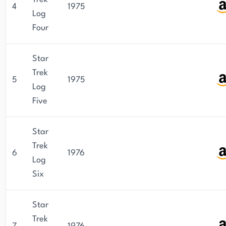
4
1975
Log
Four
Star
Trek
5
1975
Log
Five
Star
Trek
6
1976
Log
Six
Star
Trek