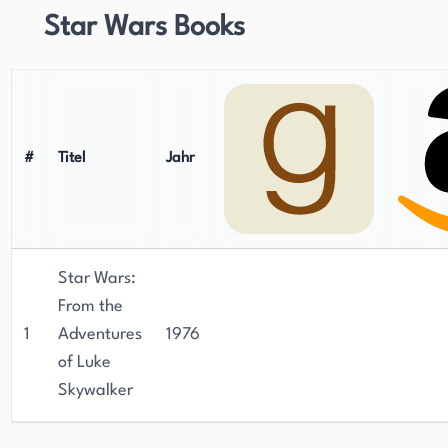
Star Wars Books
#
Titel
Jahr
Star Wars:
From the
1
Adventures
1976
of Luke
Skywalker