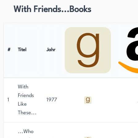
With Friends...Books
#
Titel
Jahr
With
Friends
1
1977
Like
These...
...Who