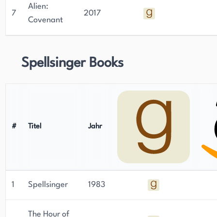
Alien:
7
2017
Covenant
Spellsinger Books
#
Titel
Jahr
1
Spellsinger
1983
The Hour of