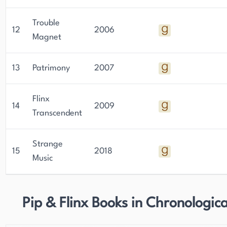
Trouble
12
2006
Magnet
13
Patrimony
2007
Flinx
14
2009
Transcendent
Strange
15
2018
Music
Pip & Flinx Books in Chronologic