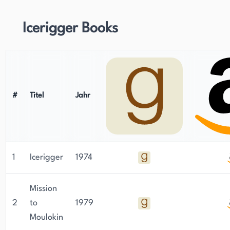
Icerigger Books
#
Titel
Jahr
1
Icerigger
1974
Mission
2
to
1979
Moulokin