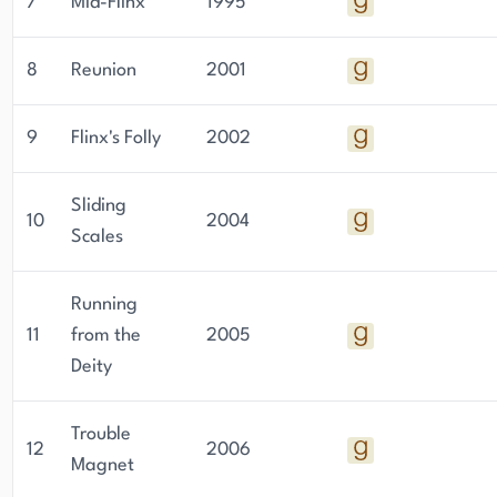
7
Mid-Flinx
1995
8
Reunion
2001
9
Flinx's Folly
2002
Sliding
10
2004
Scales
Running
11
from the
2005
Deity
Trouble
12
2006
Magnet