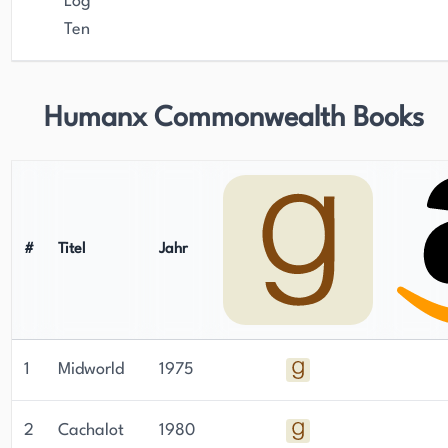
Log
Ten
Humanx Commonwealth Books
#
Titel
Jahr
1
Midworld
1975
2
Cachalot
1980