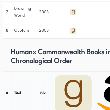
Drowning
7
2003
World
8
Quofum
2008
Humanx Commonwealth Books i
Chronological Order
#
Titel
Jahr