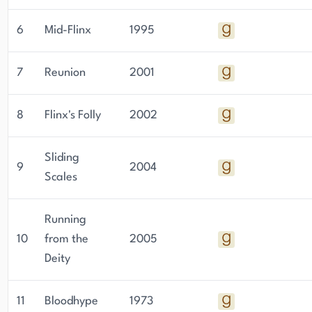
6
Mid-Flinx
1995
7
Reunion
2001
8
Flinx's Folly
2002
Sliding
9
2004
Scales
Running
10
from the
2005
Deity
11
Bloodhype
1973