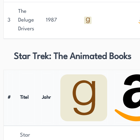
The
3
Deluge
1987
Drivers
Star Trek: The Animated Books
#
Titel
Jahr
Star