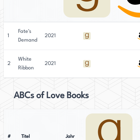
Fate's
1
2021
Demand
White
2
2021
Ribbon
ABCs of Love Books
#
Titel
Jahr