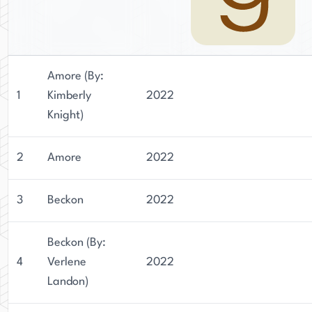
Amore (By:
1
Kimberly
2022
Knight)
2
Amore
2022
3
Beckon
2022
Beckon (By:
4
Verlene
2022
Landon)