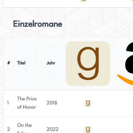
Einzelromane
#
Titel
Jahr
The Price
1
2018
of Honor
On the
2
2022