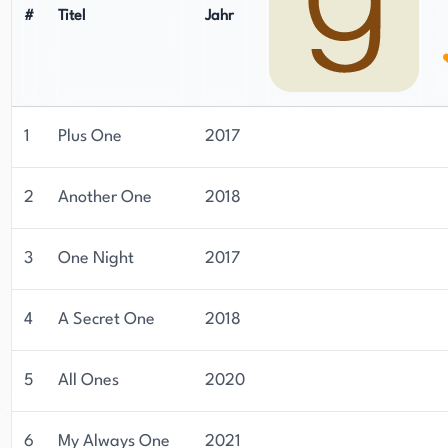
#
Titel
Jahr
1
Plus One
2017
2
Another One
2018
3
One Night
2017
4
A Secret One
2018
5
All Ones
2020
6
My Always One
2021