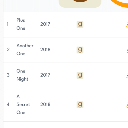
Plus
1
2017
One
Another
2
2018
One
One
3
2017
Night
A
4
Secret
2018
One