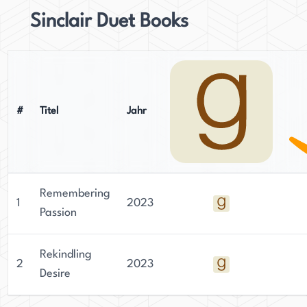
Sinclair Duet Books
#
Titel
Jahr
Remembering
1
2023
Passion
Rekindling
2
2023
Desire