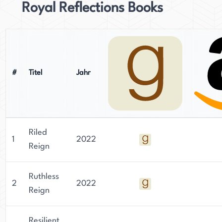
Royal Reflections Books
#
Titel
Jahr
Riled
1
2022
Reign
Ruthless
2
2022
Reign
Resilient