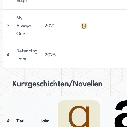
Edge
My
3
Always
2021
One
Defending
4
2025
Love
Kurzgeschichten/Novellen
#
Titel
Jahr