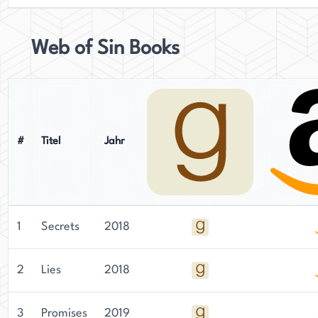
Web of Sin Books
#
Titel
Jahr
1
Secrets
2018
2
Lies
2018
3
Promises
2019