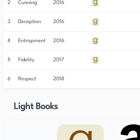
2
Cunning
2016
3
Deception
2016
4
Entrapment
2016
5
Fidelity
2017
6
Respect
2018
Light Books