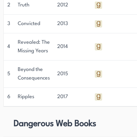
2
Truth
2012
3
Convicted
2013
Revealed: The
4
2014
Missing Years
Beyond the
5
2015
Consequences
6
Ripples
2017
Dangerous Web Books