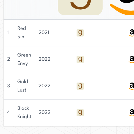
Red
1
2021
Sin
Green
2
2022
Envy
Gold
3
2022
Lust
Black
4
2022
Knight