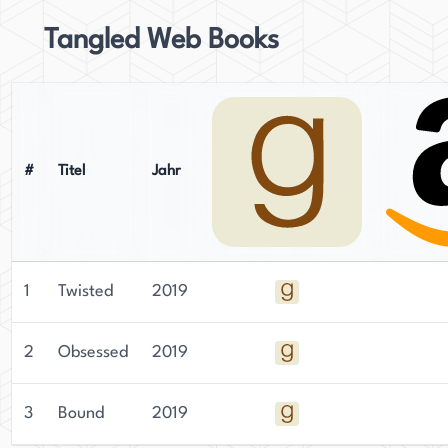
Tangled Web Books
#
Titel
Jahr
1
Twisted
2019
2
Obsessed
2019
3
Bound
2019