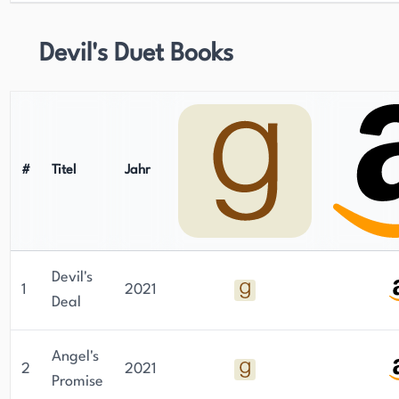
Devil's Duet Books
#
Titel
Jahr
Devil's
1
2021
Deal
Angel's
2
2021
Promise