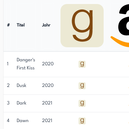
#
Titel
Jahr
Danger's
1
2020
First Kiss
2
Dusk
2020
3
Dark
2021
4
Dawn
2021