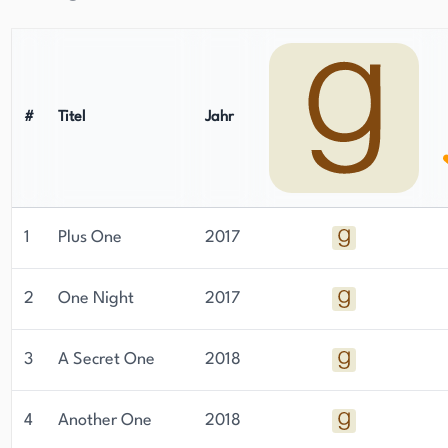
#
Titel
Jahr
1
Plus One
2017
2
One Night
2017
3
A Secret One
2018
4
Another One
2018