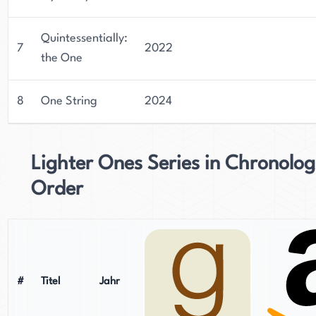
Quintessentially:
7
2022
the One
8
One String
2024
Lighter Ones Series in Chronolog
Order
#
Titel
Jahr