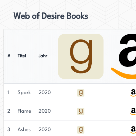
Web of Desire Books
#
Titel
Jahr
1
Spark
2020
2
Flame
2020
3
Ashes
2020