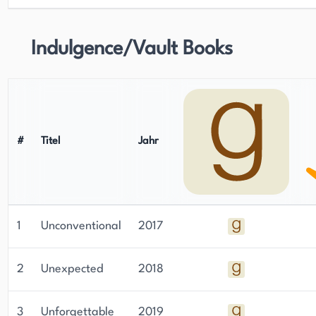
Indulgence/Vault Books
#
Titel
Jahr
1
Unconventional
2017
2
Unexpected
2018
3
Unforgettable
2019