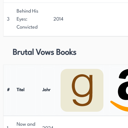
Behind His
3
Eyes:
2014
Convicted
Brutal Vows Books
#
Titel
Jahr
Now and