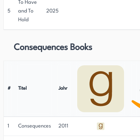
To Have
5
and To
2025
Hold
Consequences Books
#
Titel
Jahr
1
Consequences
2011