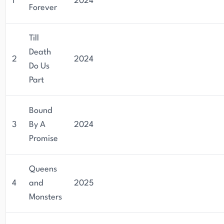
1
2024
Forever
Till
Death
2
2024
Do Us
Part
Bound
3
By A
2024
Promise
Queens
4
and
2025
Monsters