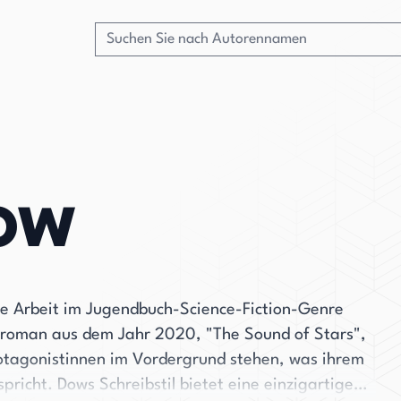
ow
hre Arbeit im Jugendbuch-Science-Fiction-Genre
bütroman aus dem Jahr 2020, "The Sound of Stars",
rotagonistinnen im Vordergrund stehen, was ihrem
richt. Dows Schreibstil bietet eine einzigartige