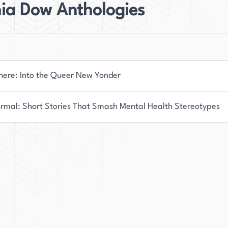
hia Dow Anthologies
here: Into the Queer New Yonder
rmal: Short Stories That Smash Mental Health Stereotypes