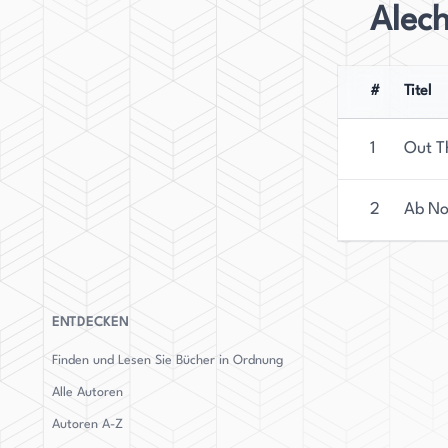
Alec
#
Titel
1
Out T
2
Ab No
ENTDECKEN
Finden und Lesen Sie Bücher in Ordnung
Alle Autoren
Autoren
A-Z