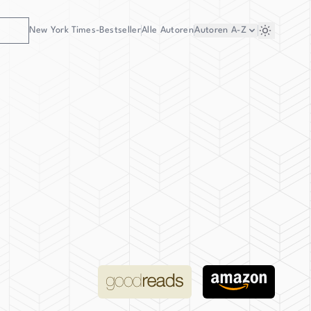
New York Times-Bestseller
Alle Autoren
Autoren
A-Z