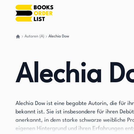
Autoren (A)
Alechia Dow
Gehen Sie zurück nach Hause
Alechia D
Alechia Dow ist eine begabte Autorin, die für i
bekannt ist. Sie ist insbesondere für ihren De
anerkannt, in dem starke schwarze weibliche P
eigenen Hintergrund und ihren Erfahrungen entsp