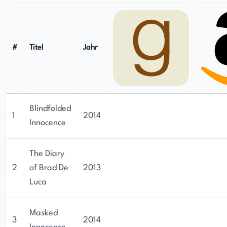
#
Titel
Jahr
Blindfolded
1
2014
Innocence
The Diary
2
of Brad De
2013
Luca
Masked
3
2014