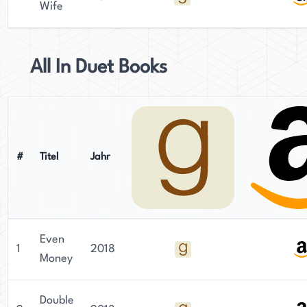
Wife
All In Duet Books
#
Titel
Jahr
Even
1
2018
Money
Double