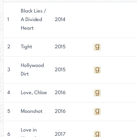
Black Lies /
1
A Divided
2014
Heart
2
Tight
2015
Hollywood
3
2015
Dirt
4
Love, Chloe
2016
5
Moonshot
2016
Love in
6
2017