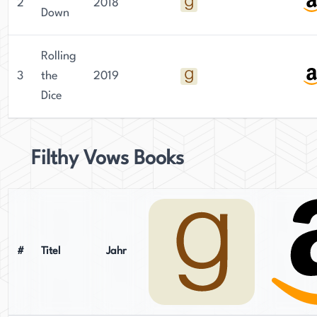
2
2018
Down
Rolling
3
the
2019
Dice
Filthy Vows Books
#
Titel
Jahr