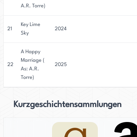
A.R. Torre)
Key Lime
21
2024
Sky
A Happy
Marriage (
22
2025
As: A.R.
Torre)
Kurzgeschichtensammlungen