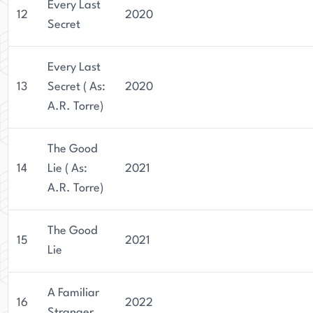
Every Last
12
2020
Secret
Every Last
13
Secret ( As:
2020
A.R. Torre)
The Good
14
Lie ( As:
2021
A.R. Torre)
The Good
15
2021
Lie
A Familiar
16
2022
Stranger