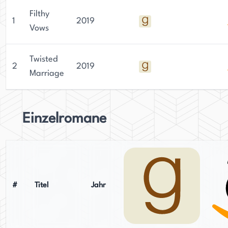
Filthy
1
2019
Vows
Twisted
2
2019
Marriage
Einzelromane
#
Titel
Jahr