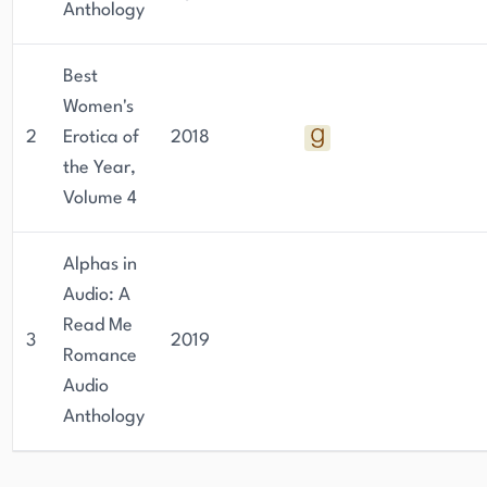
Anthology
Best
Women's
2
Erotica of
2018
the Year,
Volume 4
Alphas in
Audio: A
Read Me
3
2019
Romance
Audio
Anthology