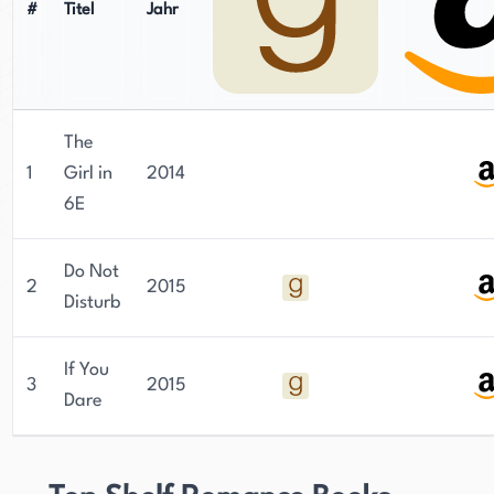
#
Titel
Jahr
The
1
Girl in
2014
6E
Do Not
2
2015
Disturb
If You
3
2015
Dare