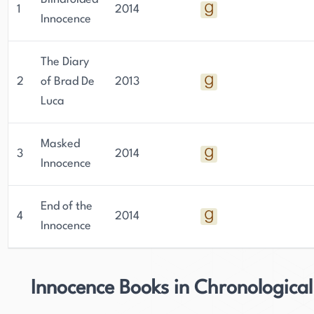
1
2014
Innocence
The Diary
2
of Brad De
2013
Luca
Masked
3
2014
Innocence
End of the
4
2014
Innocence
Innocence Books in Chronologica