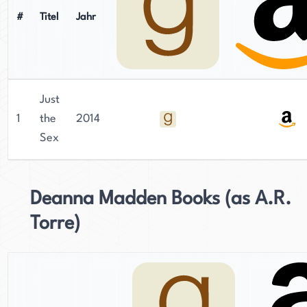
#
Titel
Jahr
Just
1
the
2014
Sex
Deanna Madden Books (as A.R.
Torre)