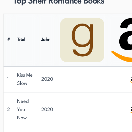
Top Shelf Romance Books
#
Titel
Jahr
Kiss Me
1
2020
Slow
Need
2
You
2020
Now