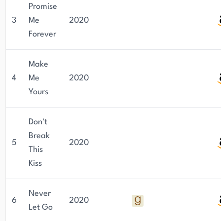
Promise
3
Me
2020
Forever
Make
4
Me
2020
Yours
Don't
Break
5
2020
This
Kiss
Never
6
2020
Let Go