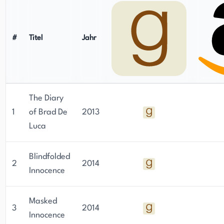
#
Titel
Jahr
The Diary
1
of Brad De
2013
Luca
Blindfolded
2
2014
Innocence
Masked
3
2014
Innocence