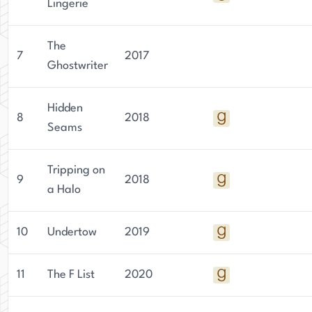
Lingerie
The
7
2017
Ghostwriter
Hidden
8
2018
Seams
Tripping on
9
2018
a Halo
10
Undertow
2019
11
The F List
2020