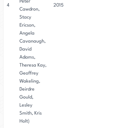
Peter
4
2015
Cawdron,
Stacy
Ericson,
Angela
Cavanaugh,
David
Adams,
Theresa Kay,
Geoffrey
Wakeling,
Deirdre
Gould,
Lesley
Smith, Kris
Holt)