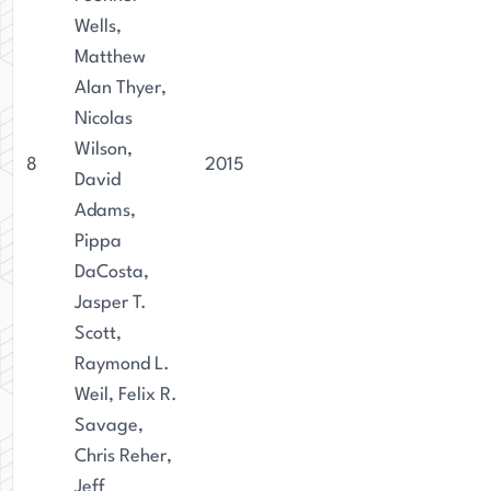
Wells,
Matthew
Alan Thyer,
Nicolas
Wilson,
8
2015
David
Adams,
Pippa
DaCosta,
Jasper T.
Scott,
Raymond L.
Weil, Felix R.
Savage,
Chris Reher,
Jeff