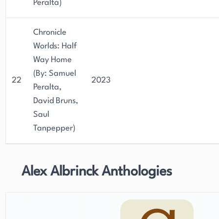
Peralta)
Chronicle
Worlds: Half
Way Home
(By: Samuel
22
2023
Peralta,
David Bruns,
Saul
Tanpepper)
Alex Albrinck Anthologies