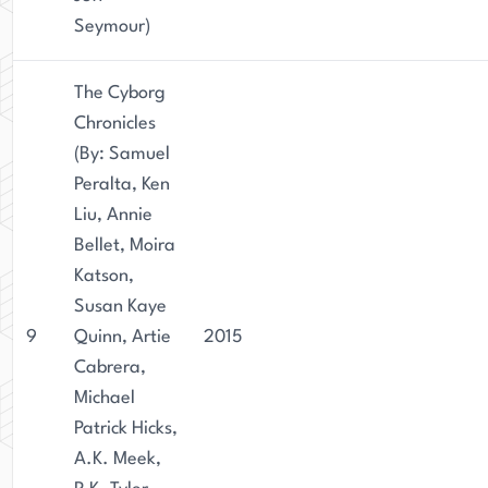
Seymour)
The Cyborg
Chronicles
(By: Samuel
Peralta, Ken
Liu, Annie
Bellet, Moira
Katson,
Susan Kaye
9
Quinn, Artie
2015
Cabrera,
Michael
Patrick Hicks,
A.K. Meek,