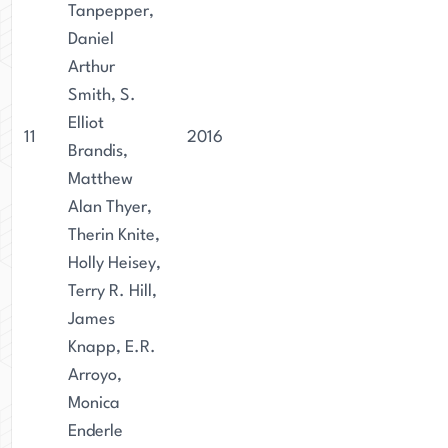
Tanpepper,
Daniel
Arthur
Smith, S.
Elliot
11
2016
Brandis,
Matthew
Alan Thyer,
Therin Knite,
Holly Heisey,
Terry R. Hill,
James
Knapp, E.R.
Arroyo,
Monica
Enderle