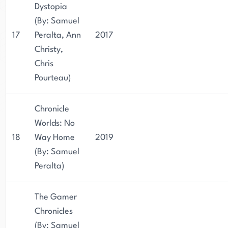
Dystopia
(By: Samuel
17
Peralta, Ann
2017
Christy,
Chris
Pourteau)
Chronicle
Worlds: No
18
Way Home
2019
(By: Samuel
Peralta)
The Gamer
Chronicles
(By: Samuel