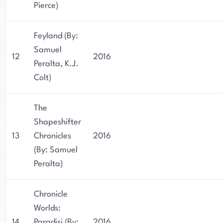
Pierce)
Feyland (By:
Samuel
12
2016
Peralta, K.J.
Colt)
The
Shapeshifter
13
Chronicles
2016
(By: Samuel
Peralta)
Chronicle
Worlds:
14
Paradisi (By:
2016