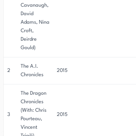
Cavanaugh,
David
Adams, Nina
Croft,
Deirdre
Gould)
The A.I.
2
2015
Chronicles
The Dragon
Chronicles
(With: Chris
3
2015
Pourteau,
Vincent
Trigili)