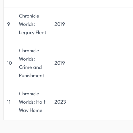
Chronicle
9
Worlds:
2019
Legacy Fleet
Chronicle
Worlds:
10
2019
Crime and
Punishment
Chronicle
11
Worlds: Half
2023
Way Home