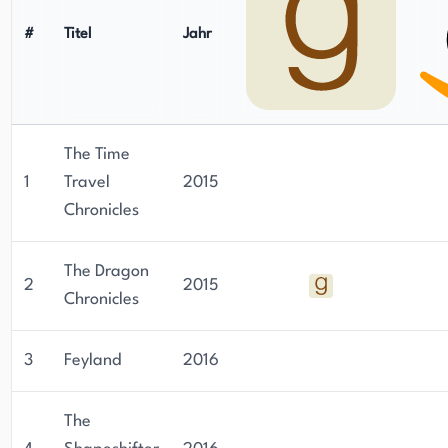
#
Titel
Jahr
The Time
1
Travel
2015
Chronicles
The Dragon
2
2015
Chronicles
3
Feyland
2016
The