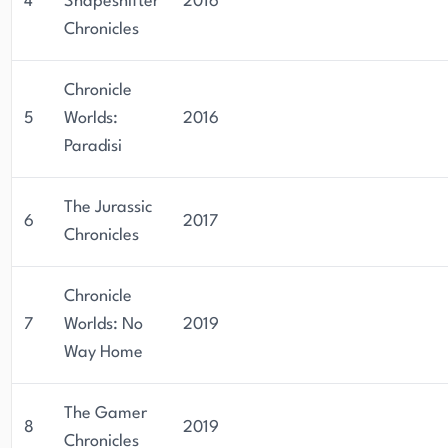
4
Shapeshifter
2016
Chronicles
Chronicle
5
Worlds:
2016
Paradisi
The Jurassic
6
2017
Chronicles
Chronicle
7
Worlds: No
2019
Way Home
The Gamer
8
2019
Chronicles