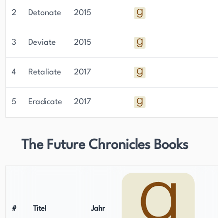
2
Detonate
2015
3
Deviate
2015
4
Retaliate
2017
5
Eradicate
2017
The Future Chronicles Books
#
Titel
Jahr