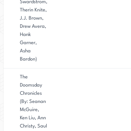
Swardstrom,
Therin Knite,
J.J. Brown,
Drew Avera,
Hank
Garner,
Asha
Bardon)
The
Doomsday
Chronicles
(By: Seanan
McGuire,
Ken Liu, Ann
Christy, Saul