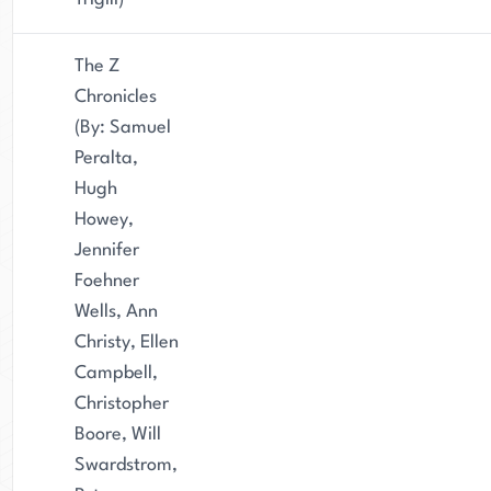
The Z
Chronicles
(By: Samuel
Peralta,
Hugh
Howey,
Jennifer
Foehner
Wells, Ann
Christy, Ellen
Campbell,
Christopher
Boore, Will
Swardstrom,