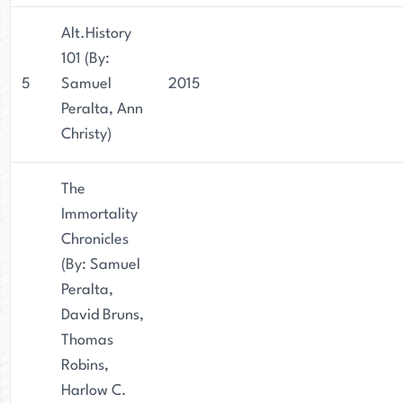
Alt.History
101 (By:
5
Samuel
2015
Peralta, Ann
Christy)
The
Immortality
Chronicles
(By: Samuel
Peralta,
David Bruns,
Thomas
Robins,
Harlow C.