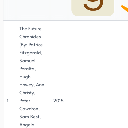
The Future
Chronicles
(By: Patrice
Fitzgerald,
Samuel
Peralta,
Hugh
Howey, Ann
Christy,
1
Peter
2015
Cawdron,
Sam Best,
Angela