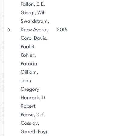
Fallon, E.E.
Giorgi, Will
Swardstrom,
6
Drew Avera,
2015
Carol Davis,
Paul B.
Kohler,
Patricia
Gilliam,
John
Gregory
Hancock, D.
Robert
Pease, D.K.
Cassidy,
Gareth Foy)