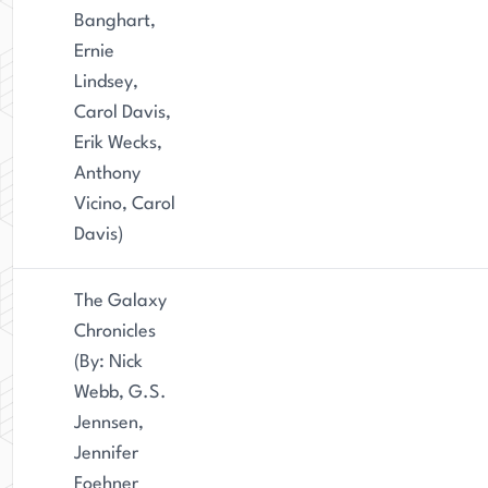
Banghart,
Ernie
Lindsey,
Carol Davis,
Erik Wecks,
Anthony
Vicino, Carol
Davis)
The Galaxy
Chronicles
(By: Nick
Webb, G.S.
Jennsen,
Jennifer
Foehner