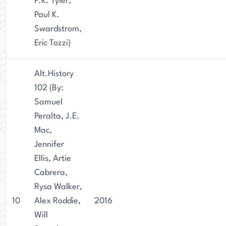
P.K. Tyler,
Paul K.
Swardstrom,
Eric Tozzi)
Alt.History
102 (By:
Samuel
Peralta, J.E.
Mac,
Jennifer
Ellis, Artie
Cabrera,
Rysa Walker,
10
Alex Roddie,
2016
Will