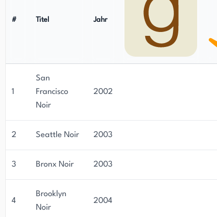
#
Titel
Jahr
San
1
Francisco
2002
Noir
2
Seattle Noir
2003
3
Bronx Noir
2003
Brooklyn
4
2004
Noir