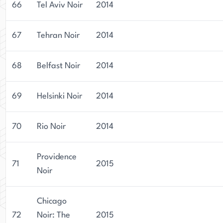
66
Tel Aviv Noir
2014
67
Tehran Noir
2014
68
Belfast Noir
2014
69
Helsinki Noir
2014
70
Rio Noir
2014
Providence
71
2015
Noir
Chicago
72
Noir: The
2015