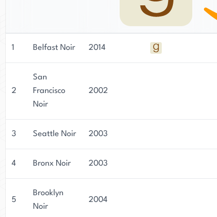
1
Belfast Noir
2014
San
2
Francisco
2002
Noir
3
Seattle Noir
2003
4
Bronx Noir
2003
Brooklyn
5
2004
Noir