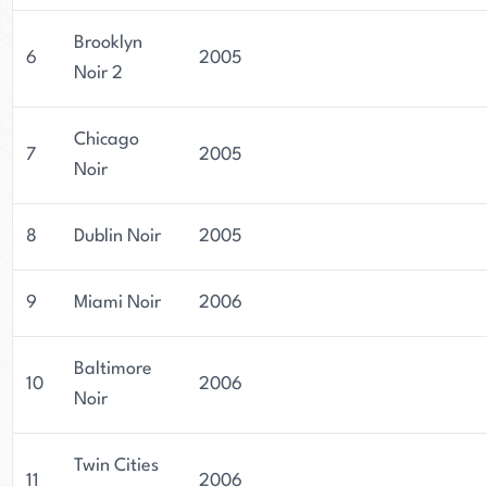
Brooklyn
6
2005
Noir 2
Chicago
7
2005
Noir
8
Dublin Noir
2005
9
Miami Noir
2006
Baltimore
10
2006
Noir
Twin Cities
11
2006