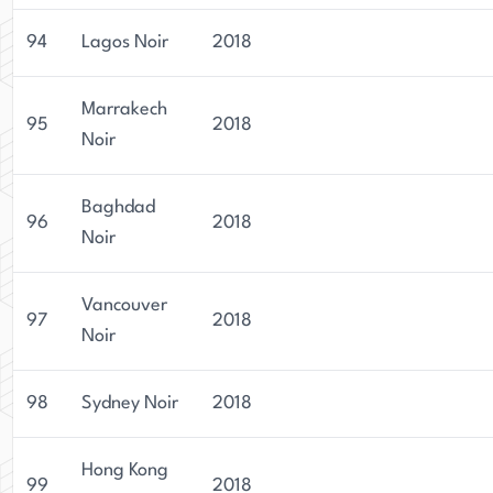
94
Lagos Noir
2018
Marrakech
95
2018
Noir
Baghdad
96
2018
Noir
Vancouver
97
2018
Noir
98
Sydney Noir
2018
Hong Kong
99
2018