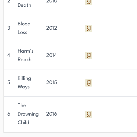
2
2010
Death
Blood
3
2012
Loss
Harm’s
4
2014
Reach
Killing
5
2015
Ways
The
6
Drowning
2016
Child