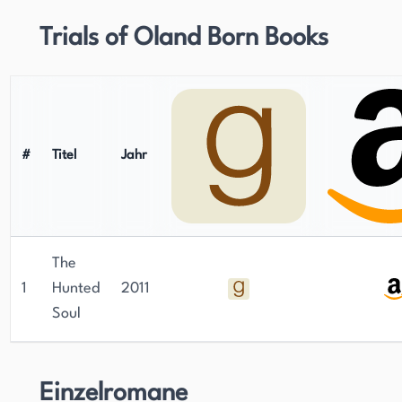
Trials of Oland Born Books
#
Titel
Jahr
The
1
Hunted
2011
Soul
Einzelromane