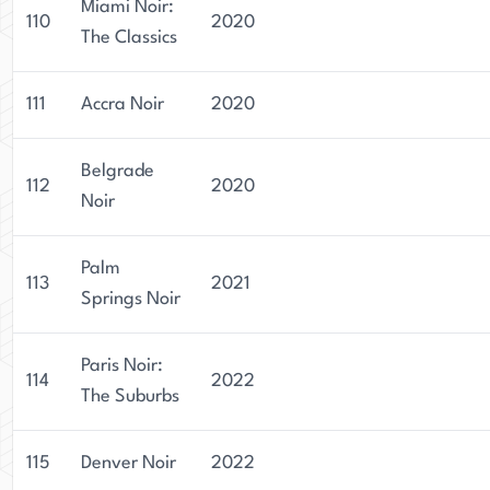
Miami Noir:
110
2020
The Classics
111
Accra Noir
2020
Belgrade
112
2020
Noir
Palm
113
2021
Springs Noir
Paris Noir:
114
2022
The Suburbs
115
Denver Noir
2022