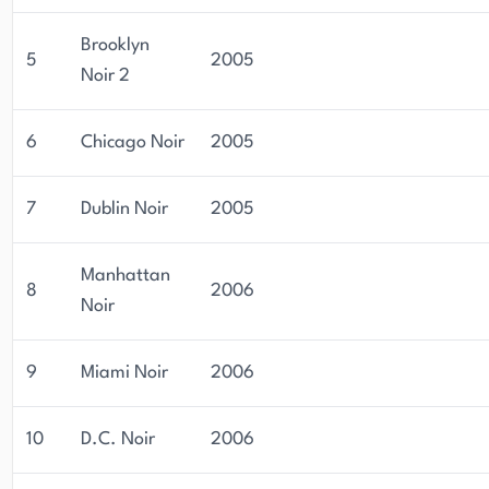
Brooklyn
5
2005
Noir 2
6
Chicago Noir
2005
7
Dublin Noir
2005
Manhattan
8
2006
Noir
9
Miami Noir
2006
10
D.C. Noir
2006