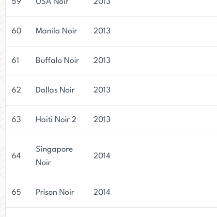
59
USA Noir
2013
60
Manila Noir
2013
61
Buffalo Noir
2013
62
Dallas Noir
2013
63
Haiti Noir 2
2013
Singapore
64
2014
Noir
65
Prison Noir
2014