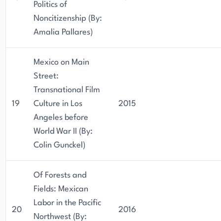
Politics of
Noncitizenship (By:
Amalia Pallares)
Mexico on Main
Street:
Transnational Film
19
Culture in Los
2015
Angeles before
World War II (By:
Colin Gunckel)
Of Forests and
Fields: Mexican
Labor in the Pacific
20
2016
Northwest (By: