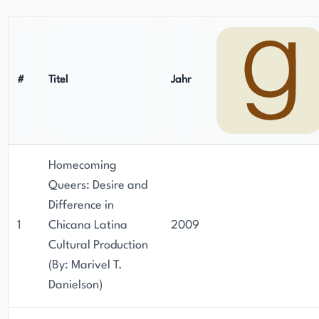
#
Titel
Jahr
Homecoming
Queers: Desire and
Difference in
1
Chicana Latina
2009
Cultural Production
(By: Marivel T.
Danielson)