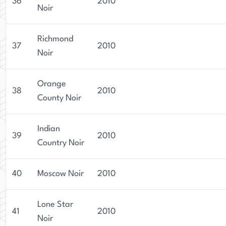
36
2010
Noir
Richmond
37
2010
Noir
Orange
38
2010
County Noir
Indian
39
2010
Country Noir
40
Moscow Noir
2010
Lone Star
41
2010
Noir