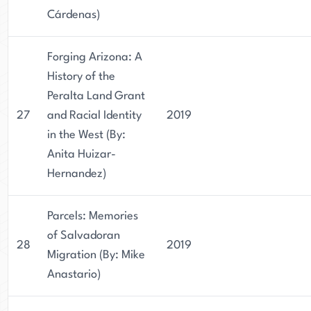
Cárdenas)
Forging Arizona: A
History of the
Peralta Land Grant
27
and Racial Identity
2019
in the West (By:
Anita Huizar-
Hernandez)
Parcels: Memories
of Salvadoran
28
2019
Migration (By: Mike
Anastario)