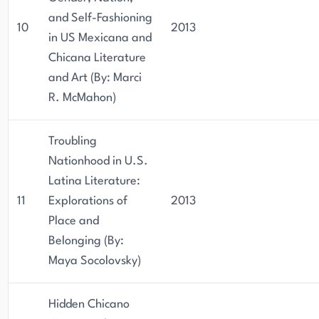
and Self-Fashioning
10
2013
in US Mexicana and
Chicana Literature
and Art (By: Marci
R. McMahon)
Troubling
Nationhood in U.S.
Latina Literature:
11
Explorations of
2013
Place and
Belonging (By:
Maya Socolovsky)
Hidden Chicano