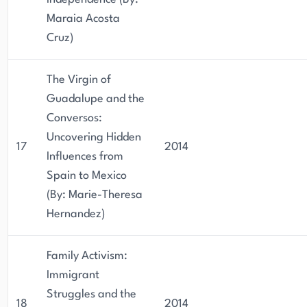
Maraia Acosta
Cruz)
The Virgin of
Guadalupe and the
Conversos:
Uncovering Hidden
17
2014
Influences from
Spain to Mexico
(By: Marie-Theresa
Hernandez)
Family Activism:
Immigrant
Struggles and the
18
2014