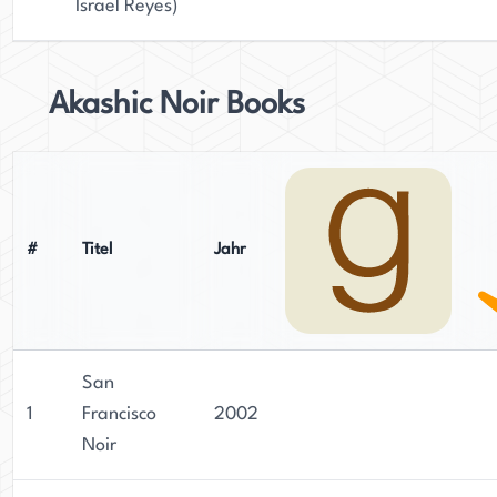
Israel Reyes)
Akashic Noir Books
#
Titel
Jahr
San
1
Francisco
2002
Noir