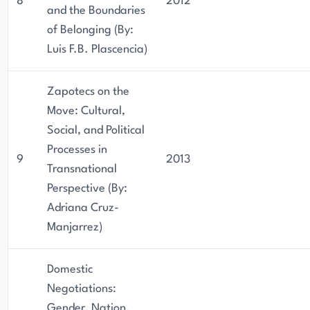
8
2012
and the Boundaries
of Belonging (By:
Luis F.B. Plascencia)
Zapotecs on the
Move: Cultural,
Social, and Political
Processes in
9
2013
Transnational
Perspective (By:
Adriana Cruz-
Manjarrez)
Domestic
Negotiations:
Gender, Nation,