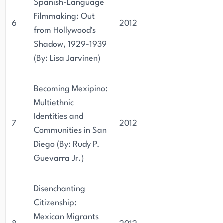
Spanish-Language
Filmmaking: Out
6
2012
from Hollywood's
Shadow, 1929-1939
(By: Lisa Jarvinen)
Becoming Mexipino:
Multiethnic
Identities and
7
2012
Communities in San
Diego (By: Rudy P.
Guevarra Jr.)
Disenchanting
Citizenship:
Mexican Migrants