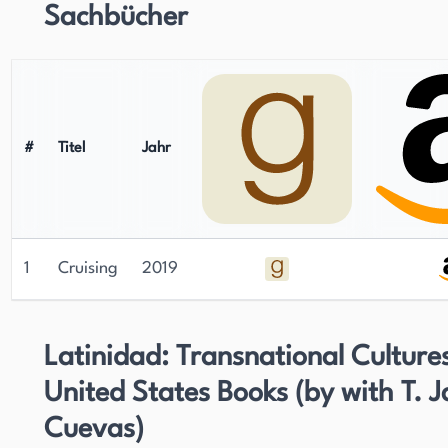
Sachbücher
#
Titel
Jahr
1
Cruising
2019
Latinidad: Transnational Cultures
United States Books (by with T. J
Cuevas)