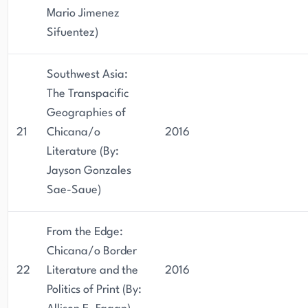
Mario Jimenez
Sifuentez)
Southwest Asia:
The Transpacific
Geographies of
21
Chicana/o
2016
Literature (By:
Jayson Gonzales
Sae-Saue)
From the Edge:
Chicana/o Border
22
Literature and the
2016
Politics of Print (By: