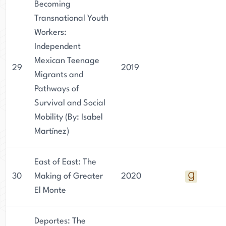
Becoming
Transnational Youth
Workers:
Independent
Mexican Teenage
29
2019
Migrants and
Pathways of
Survival and Social
Mobility (By: Isabel
Martínez)
East of East: The
30
Making of Greater
2020
El Monte
Deportes: The