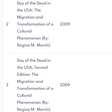
Day of the Dead in
the USA: The
Migration and
2
Transformation of a
2009
Cultural
Phenomenon (By:
Regina M. Marchi)
Day of the Dead in
the USA, Second
Edition: The
Migration and
3
2009
Transformation of a
Cultural
Phenomenon (By:
Regina M. Marchi)