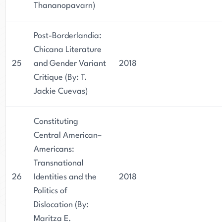
Thananopavarn)
Post-Borderlandia:
Chicana Literature
25
and Gender Variant
2018
Critique (By: T.
Jackie Cuevas)
Constituting
Central American–
Americans:
Transnational
26
Identities and the
2018
Politics of
Dislocation (By:
Maritza E.