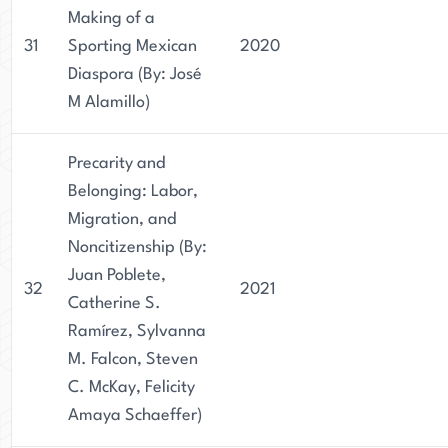
Making of a
31
Sporting Mexican
2020
Diaspora (By: José
M Alamillo)
Precarity and
Belonging: Labor,
Migration, and
Noncitizenship (By:
Juan Poblete,
32
2021
Catherine S.
Ramírez, Sylvanna
M. Falcon, Steven
C. McKay, Felicity
Amaya Schaeffer)