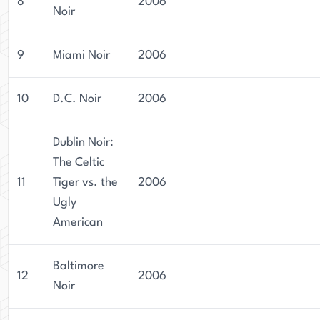
8
2006
Noir
9
Miami Noir
2006
10
D.C. Noir
2006
Dublin Noir:
The Celtic
11
Tiger vs. the
2006
Ugly
American
Baltimore
12
2006
Noir