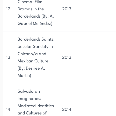
Cinema: Film
12
Dramas in the
2013
Borderlands (By: A.
Gabriel Meléndez)
Borderlands Saints:
Secular Sanctity in
Chicano/a and
13
2013
Mexican Culture
(By: Desirée A.
Martín)
Salvadoran
Imaginaries:
Mediated Identities
14
2014
and Cultures of