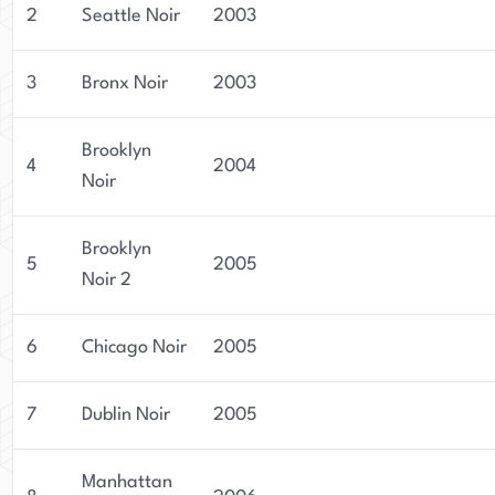
2
Seattle Noir
2003
3
Bronx Noir
2003
Brooklyn
4
2004
Noir
Brooklyn
5
2005
Noir 2
6
Chicago Noir
2005
7
Dublin Noir
2005
Manhattan